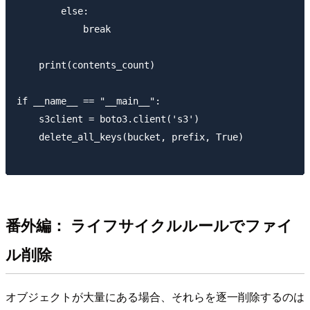
        else:

            break

    print(contents_count)

if __name__ == "__main__":

    s3client = boto3.client('s3')

    delete_all_keys(bucket, prefix, True)

番外編： ライフサイクルルールでファイ
ル削除
オブジェクトが大量にある場合、それらを逐一削除するのは