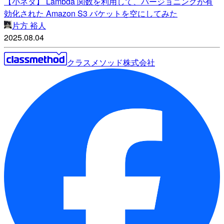
【小ネタ】 Lambda 関数を利用して、バージョニングが有
効化された Amazon S3 バケットを空にしてみた
片方 裕人
2025.08.04
クラスメソッド株式会社