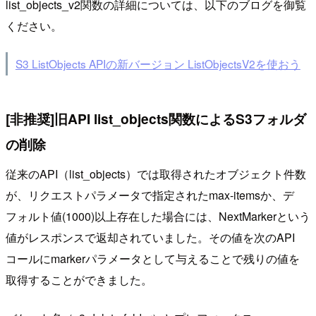
list_objects_v2関数の詳細については、以下のブログを御覧
ください。
S3 ListObjects APIの新バージョン ListObjectsV2を使おう
[非推奨]旧API list_objects関数によるS3フォルダ
の削除
従来のAPI（list_objects）では取得されたオブジェクト件数
が、リクエストパラメータで指定されたmax-itemsか、デ
フォルト値(1000)以上存在した場合には、NextMarkerという
値がレスポンスで返却されていました。その値を次のAPI
コールにmarkerパラメータとして与えることで残りの値を
取得することができました。