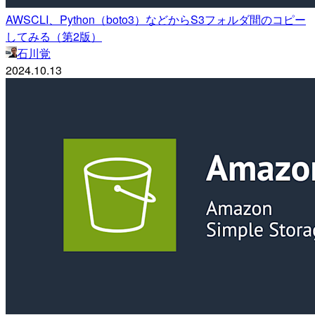
AWSCLI、Python（boto3）などからS3フォルダ間のコピー
してみる（第2版）
石川覚
2024.10.13