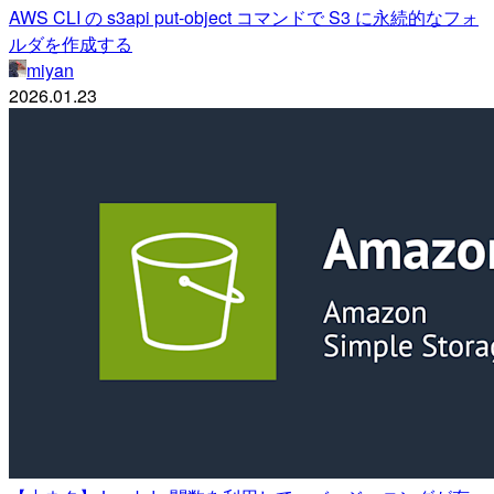
AWS CLI の s3api put-object コマンドで S3 に永続的なフォ
ルダを作成する
miyan
2026.01.23