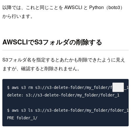
以降では、これと同じことを AWSCLI と Python（boto3）
から行います。
AWSCLIでS3フォルダの削除する
S3フォルダ名を指定するとあたかも削除できたように見え
ますが、確認すると削除されません。
$ aws s3 rm s3://s3-delete-folder/my_folder/folder_1

delete: s3://s3-delete-folder/my_folder/folder_1

$ aws s3 ls s3://s3-delete-folder/my_folder/folder_1
