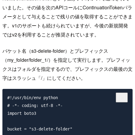
いました。その値を次のAPIコールにContinuationTokenパラ
メータとして与えることで残りの値を取得することができま
す。v1のサポートも続けられていますが、今後の新規開発
ではv2を利用することが推奨されています。
バケット名（s3-delete-folder）とプレフィックス
（my_folder/folder_1/）を指定して実行します。プレフィッ
クスはフォルダを指定するので、プレフィックスの最後の文
字はスラッシュ「/」にしてください。
#!/usr/bin/env python

# -*- coding: utf-8 -*-

import boto3

bucket = "s3-delete-folder"
