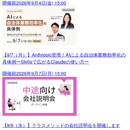
開催前
2026年9月4日(金) 15:00
【9/7（月）】Anthropic登壇！AIによる自治体業務効率化の
具体例ーSkillsで広がるClaudeの使い方ー
開催前
2026年9月7日(月) 15:00
【9/9（水）】クラスメソッドの会社説明会を開催します