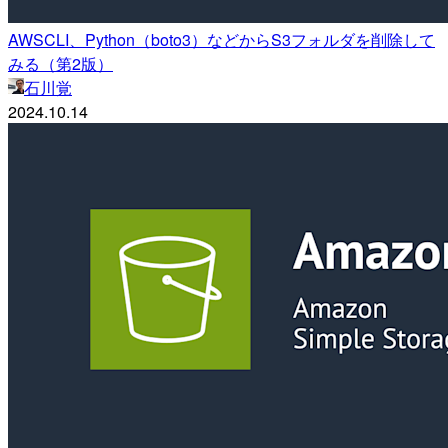
AWSCLI、Python（boto3）などからS3フォルダを削除して
みる（第2版）
石川覚
2024.10.14