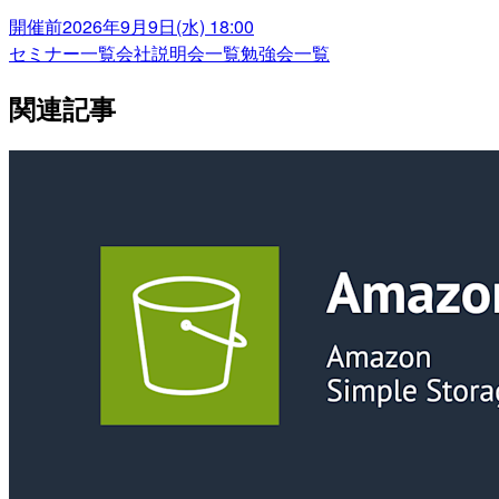
開催前
2026年9月9日(水) 18:00
セミナー一覧
会社説明会一覧
勉強会一覧
関連記事