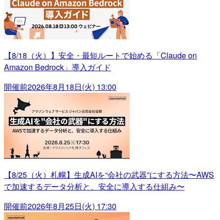
【8/18（火）】安全・最短ルートで始める「Claude on
Amazon Bedrock」導入ガイド
開催前
2026年8月18日(火) 13:00
【8/25（火）札幌】生成AIを“会社の武器”にする方法〜AWS
で加速するデータ分析と、安全に導入する仕組み〜
開催前
2026年8月25日(火) 17:30