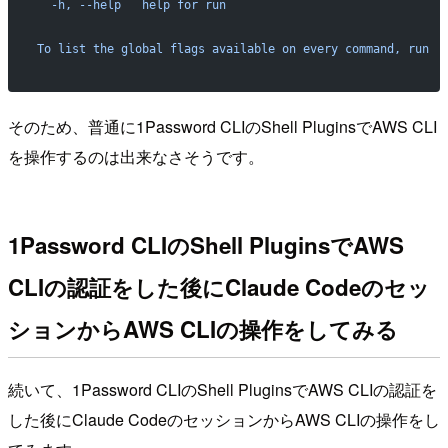
  -h, --help   help for run
To list the global flags available on every command, run  
そのため、普通に1Password CLIのShell PluginsでAWS CLI
を操作するのは出来なさそうです。
1Password CLIのShell PluginsでAWS
CLIの認証をした後にClaude Codeのセッ
ションからAWS CLIの操作をしてみる
続いて、1Password CLIのShell PluginsでAWS CLIの認証を
した後にClaude CodeのセッションからAWS CLIの操作をし