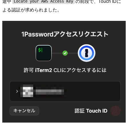
途中
の前段で、Touch IDに
Locate your AWS Access Key
よる認証が求められました。