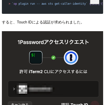
>
 `
op
 plugin run 
--
 aws sts get-caller-identity`
 を実行して
すると、Touch IDによる認証が求められました。