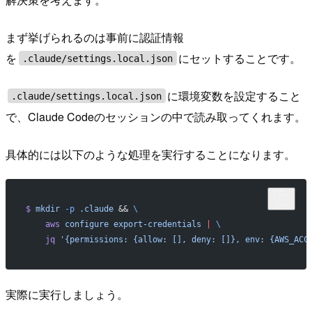
まず挙げられるのは事前に認証情報
を
にセットすることです。
.claude/settings.local.json
に環境変数を設定すること
.claude/settings.local.json
で、Claude Codeのセッションの中で読み取ってくれます。
具体的には以下のような処理を実行することになります。
$
 mkdir
 -p
 .claude
 && 
\
    aws
 configure
 export-credentials
 |
 \
    jq
 '{permissions: {allow: [], deny: []}, env: {AWS_ACC
実際に実行しましょう。