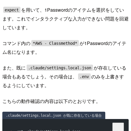
を用いて、1Passwordのアイテムを選択をしてい
expect
ます。これでインタラクティブな入力ができない問題を回避
しています。
コマンド内の
が1Passwordのアイテ
*AWS - Classmethod*
ム名になります。
また、既に
が存在している
.claude/settings.local.json
場合もあるでしょう。その場合は、
のみを上書きす
.env
るようにしています。
こちらの動作確認の内容は以下のとおりです。
.claude/settings.local.json が既に存在している場合