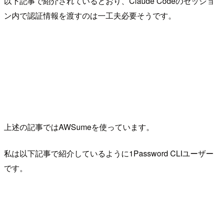
以下記事で紹介されているとおり、Claude Codeのセッショ
ン内で認証情報を渡すのは一工夫必要そうです。
上述の記事ではAWSumeを使っています。
私は以下記事で紹介しているように1Password CLIユーザー
です。