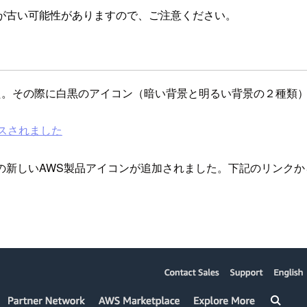
が古い可能性がありますので、ご注意ください。
した。その際に白黒のアイコン（暗い背景と明るい背景の２種類
リースされました
8の新しいAWS製品アイコンが追加されました。下記のリンクからPowe