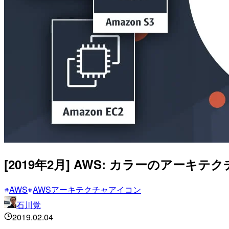
[2019年2月] AWS: カラーのアーキ
AWS
AWSアーキテクチャアイコン
石川覚
2019.02.04