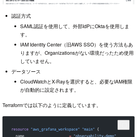
認証方式
SAML認証を使用して、外部IdPにOktaを使用しま
す。
IAM Identity Center（旧AWS SSO）を使う方法もあ
りますが、Organizationsがない環境だったため使用
していません。
データソース
CloudWatchとX-Rayを選択すると、必要なIAM権限
が自動的に設定されます。
Terraformでは以下のように定義しています。
resource
 "aws_grafana_workspace"
 "main"
 {
  name
                     =
 "observability-demo"