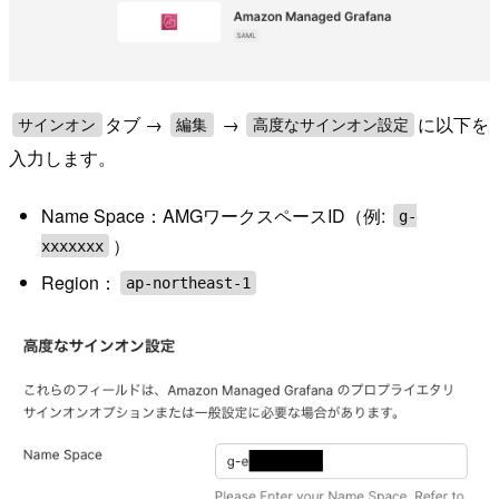
タブ →
→
に以下を
サインオン
編集
高度なサインオン設定
入力します。
Name Space：AMGワークスペースID（例:
g-
）
xxxxxxx
Region：
ap-northeast-1