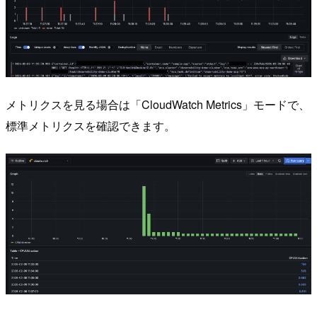
メトリクスを見る場合は「CloudWatch Metrics」モードで、
標準メトリクスを確認できます。