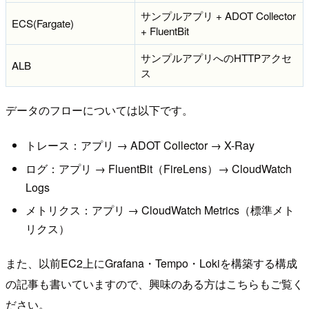
サンプルアプリ + ADOT Collector
ECS(Fargate)
+ FluentBit
サンプルアプリへのHTTPアクセ
ALB
ス
データのフローについては以下です。
トレース：アプリ → ADOT Collector → X-Ray
ログ：アプリ → FluentBit（FireLens）→ CloudWatch
Logs
メトリクス：アプリ → CloudWatch Metrics（標準メト
リクス）
また、以前EC2上にGrafana・Tempo・Lokiを構築する構成
の記事も書いていますので、興味のある方はこちらもご覧く
ださい。