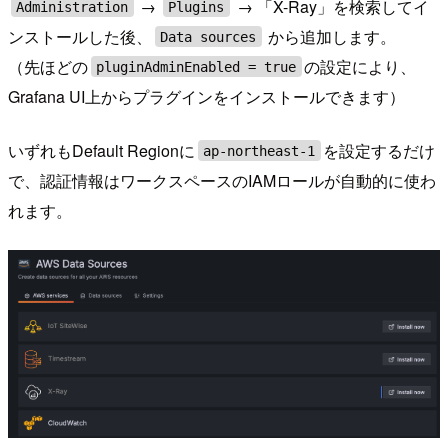
→
→ 「X-Ray」を検索してイ
Administration
Plugins
ンストールした後、
から追加します。
Data sources
（先ほどの
の設定により、
pluginAdminEnabled = true
Grafana UI上からプラグインをインストールできます）
いずれもDefault Regionに
を設定するだけ
ap-northeast-1
で、認証情報はワークスペースのIAMロールが自動的に使わ
れます。