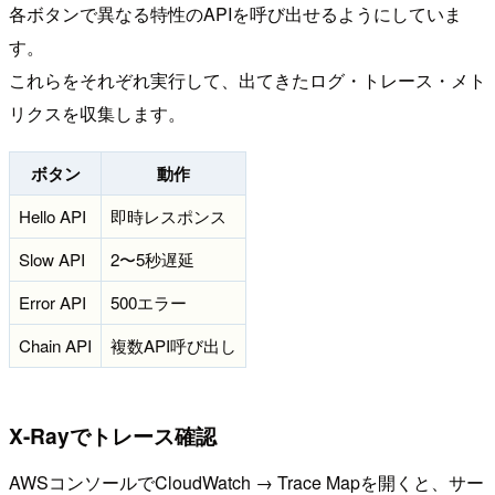
各ボタンで異なる特性のAPIを呼び出せるようにしていま
す。
これらをそれぞれ実行して、出てきたログ・トレース・メト
リクスを収集します。
ボタン
動作
Hello API
即時レスポンス
Slow API
2〜5秒遅延
Error API
500エラー
Chain API
複数API呼び出し
X-Rayでトレース確認
AWSコンソールでCloudWatch → Trace Mapを開くと、サー