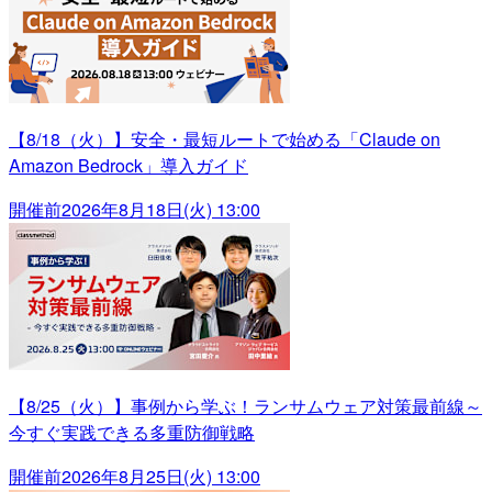
【8/18（火）】安全・最短ルートで始める「Claude on
Amazon Bedrock」導入ガイド
開催前
2026年8月18日(火) 13:00
【8/25（火）】事例から学ぶ！ランサムウェア対策最前線～
今すぐ実践できる多重防御戦略
開催前
2026年8月25日(火) 13:00