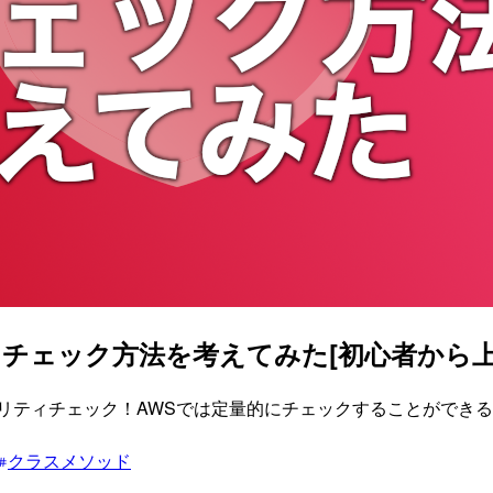
ティチェック方法を考えてみた[初心者から
リティチェック！AWSでは定量的にチェックすることができ
クラスメソッド