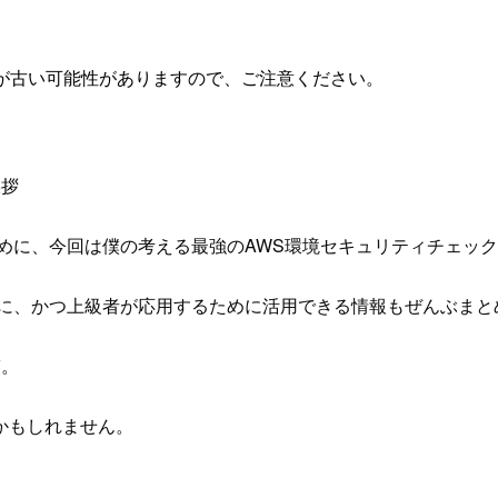
が古い可能性がありますので、ご注意ください。
挨拶
めに、今回は僕の考える最強のAWS環境セキュリティチェッ
うに、かつ上級者が応用するために活用できる情報もぜんぶまと
ぎ。
かもしれません。