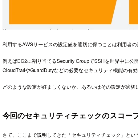
利用するAWSサービスの設定値を適切に保つことは利用者の
例えばEC2に割り当てるSecurity GroupでSSH
CloudTrailやGuardDutyなどの必要なセキュリティ
どのような設定が好ましくないか、あるいはその設定が適切
今回のセキュリティチェックのスコー
さて、ここまで説明してきた「セキュリティチェック」とい