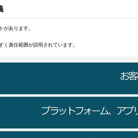
義
トがあります。
やすく責任範囲が説明されています。