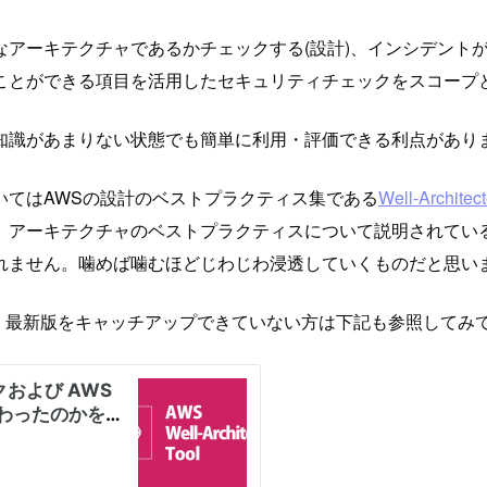
アーキテクチャであるかチェックする(設計)、インシデントが
ことができる項目を活用したセキュリティチェックをスコープ
知識があまりない状態でも簡単に利用・評価できる利点があり
いてはAWSの設計のベストプラクティス集である
Well-Archi
、アーキテクチャのベストプラクティスについて説明されてい
れません。噛めば噛むほどじわじわ浸透していくものだと思い
で、最新版をキャッチアップできていない方は下記も参照してみ