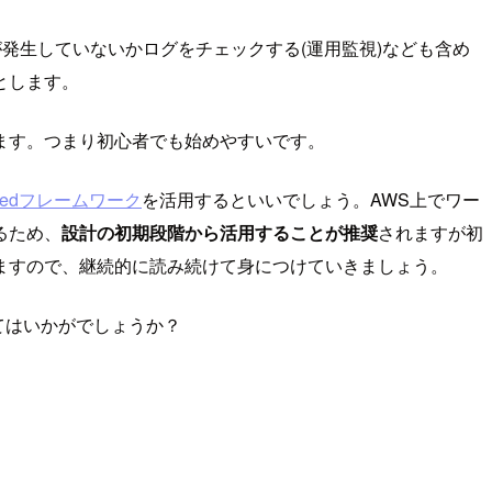
発生していないかログをチェックする(運用監視)なども含め
とします。
ます。つまり初心者でも始めやすいです。
tectedフレームワーク
を活用するといいでしょう。AWS上でワー
るため、
設計の初期段階から活用することが推奨
されますが初
ますので、継続的に読み続けて身につけていきましょう。
てはいかがでしょうか？