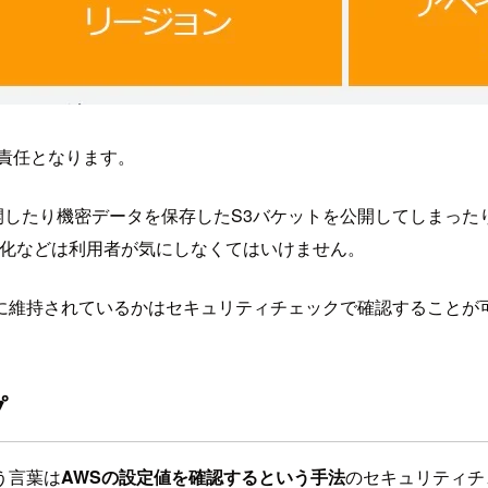
責任となります。
を世界中に公開したり機密データを保存したS3バケットを公開してし
機能の有効化などは利用者が気にしなくてはいけません。
に維持されているかはセキュリティチェックで確認することが
プ
う言葉は
AWSの設定値を確認するという手法
のセキュリティチ