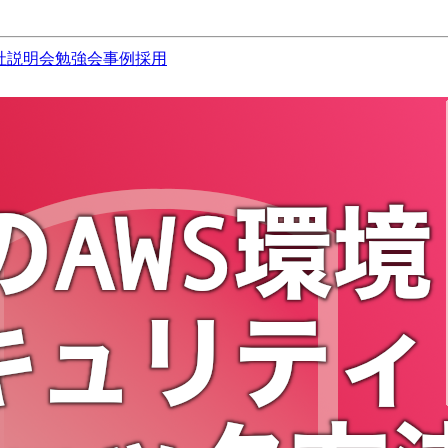
社説明会
勉強会
事例
採用