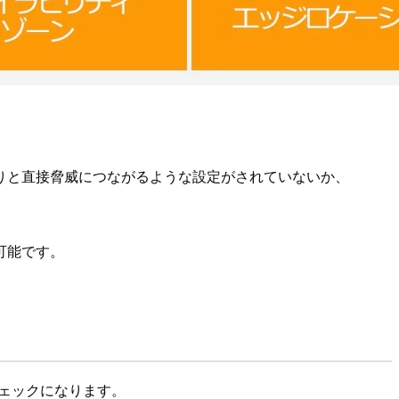
まったりと直接脅威につながるような設定がされていないか、
可能です。
ェックになります。