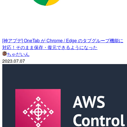
[神アプデ] OneTab が Chrome / Edge のタブグループ機能に
対応！そのまま保存・復元できるようになった
ちゃだいん
2023.07.07