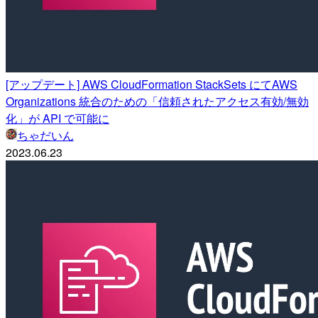
[アップデート] AWS CloudFormation StackSets にてAWS
Organizations 統合のための「信頼されたアクセス有効/無効
化」が API で可能に
ちゃだいん
2023.06.23