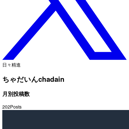
日々精進
ちゃだいん
chadain
月別投稿数
202
Posts