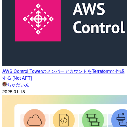
AWS Control TowerのメンバーアカウントをTerraformで作成
する [Not AFT]
ちゃだいん
2025.01.15