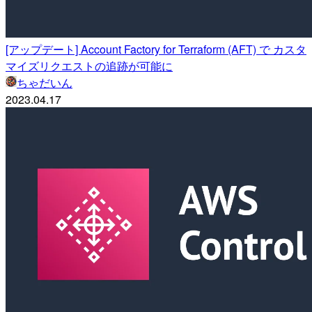
[アップデート] Account Factory for Terraform (AFT) で カスタ
マイズリクエストの追跡が可能に
ちゃだいん
2023.04.17