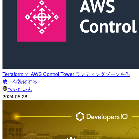
Terraform で AWS Control Tower ランディングゾーンを作
成・有効化する
ちゃだいん
2024.05.28