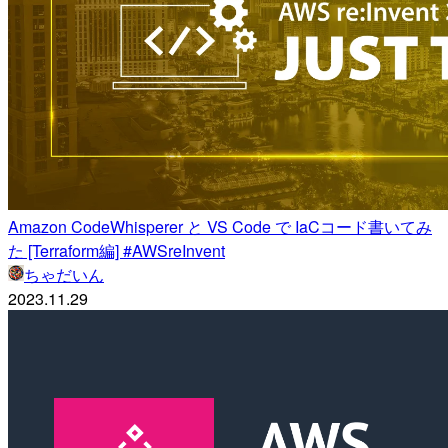
Amazon CodeWhisperer と VS Code で IaCコード書いてみ
た [Terraform編] #AWSreInvent
ちゃだいん
2023.11.29