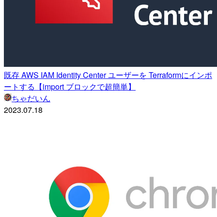
既存 AWS IAM Identity Center ユーザーを Terraformにインポ
ートする【import ブロックで超簡単】
ちゃだいん
2023.07.18