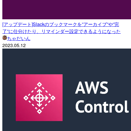
[アップデート]Slackのブックマークを”アーカイブ”や”完
了”に仕分けたり、リマインダー設定できるようになった
ちゃだいん
2023.05.12