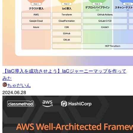
【IaC導入を成功させよう】IaCジャーニーマップを作って
みた
ちゃだいん
2024.06.28