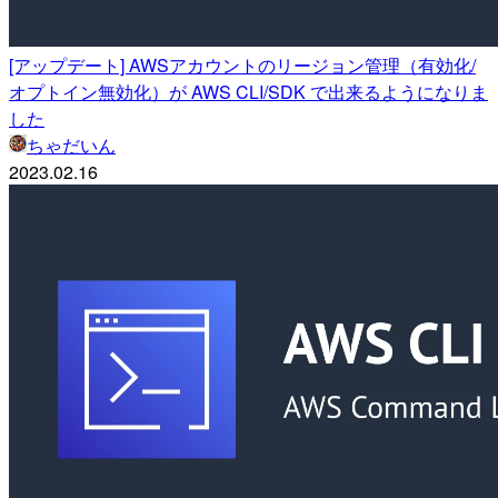
[アップデート] AWSアカウントのリージョン管理（有効化/
オプトイン無効化）が AWS CLI/SDK で出来るようになりま
した
ちゃだいん
2023.02.16