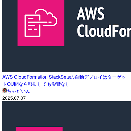
AWS CloudFormation StackSetsの自動デプロイはターゲッ
トOU間なら移動しても影響なし
ちゃだいん
2025.07.07