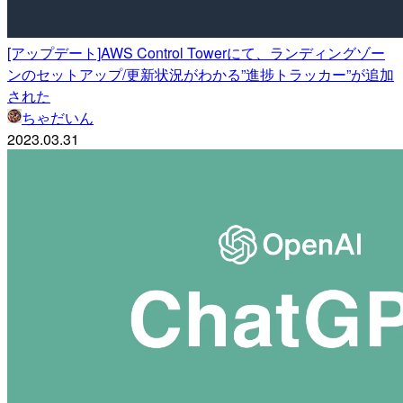
[アップデート]AWS Control Towerにて、ランディングゾー
ンのセットアップ/更新状況がわかる”進捗トラッカー”が追加
された
ちゃだいん
2023.03.31