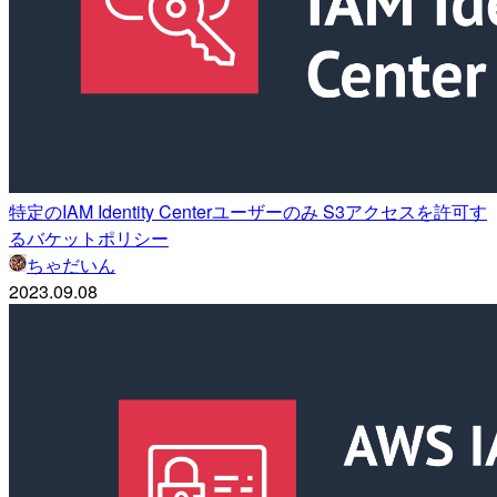
特定のIAM Identity Centerユーザーのみ S3アクセスを許可す
るバケットポリシー
ちゃだいん
2023.09.08