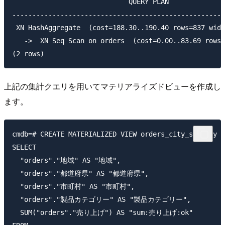
                             QUERY PLAN

-----------------------------------------------------
 XN HashAggregate  (cost=188.30..190.40 rows=837 widt
   ->  XN Seq Scan on orders  (cost=0.00..83.69 rows=
上記の集計クエリを用いてマテリアライズドビューを作成し
ます。
cmdb=# CREATE MATERIALIZED VIEW orders_city_summary A
SELECT

  "orders"."地域" AS "地域",

  "orders"."都道府県" AS "都道府県",

  "orders"."市町村" AS "市町村",

  "orders"."製品カテゴリー" AS "製品カテゴリー",

  SUM("orders"."売り上げ") AS "sum:売り上げ:ok"
