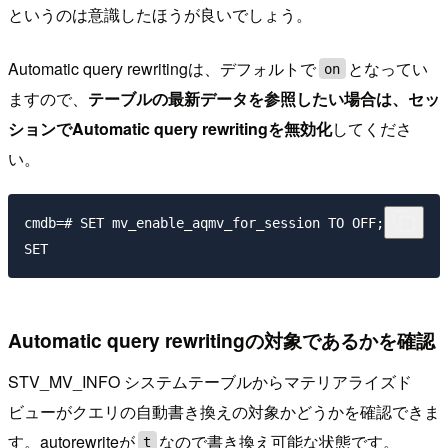
というのは意識したほうが良いでしょう。
Automatic query rewritingは、デフォルトで
となってい
on
ますので、
テーブルの最新データを参照したい場合は、セッ
ションでAutomatic query rewritingを無効化
してくださ
い。
cmdb=# SET mv_enable_aqmv_for_session TO OFF;

Automatic query rewritingの対象であるかを確認
STV_MV_INFO システムテーブルからマテリアライズド
ビューがクエリの自動書き換えの対象かどうかを確認できま
す。autorewriteが
なので書き換え可能な状態です。
t