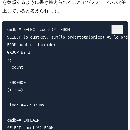
を参照するように書き換えられることでパフォーマンスが向
上していると考えられます。
cmdb=# SELECT count(*) FROM (

SELECT lo_custkey, sum(lo_ordertotalprice) AS lo_orde
FROM public.lineorder

GROUP BY 1

);

  count

---------

 2000000

(1 row)

Time: 446.933 ms

cmdb=# EXPLAIN

SELECT count(*) FROM (
