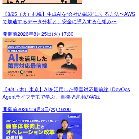
【8/25（火）札幌】生成AIを“会社の武器”にする方法〜AWS
で加速するデータ分析と、安全に導入する仕組み〜
開催前
2026年8月25日(火) 17:30
【9/3（木）東京】AIを活用した障害対応最前線 | DevOps
Agentライブデモで学ぶ、自律型運用の実践
開催前
2026年9月3日(木) 16:00