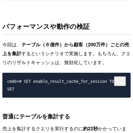
パフォーマンスや動作の検証
今回は、
テーブル（６億件）から顧客（200万件）ごとの売
上を集計
するというシナリオで実施します。もちろん、クエ
リのリザルトキャッシュは、無効化しています。
cmdb=# SET enable_result_cache_for_session TO OFF;

普通にテーブルを集計する
売上を集計するクエリを実行するのに
約22秒
かかっていま