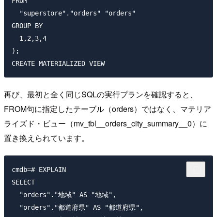
FROM

  "superstore"."orders" "orders"

GROUP BY

  1,2,3,4

);

再び、最初と全く同じSQLの実行プランを確認すると、
FROM句に指定したテーブル（orders）ではなく、マテリア
ライズド・ビュー（mv_tbl__orders_city_summary__0）に
置き換えられています。
cmdb=# EXPLAIN

SELECT

  "orders"."地域" AS "地域",

  "orders"."都道府県" AS "都道府県",
