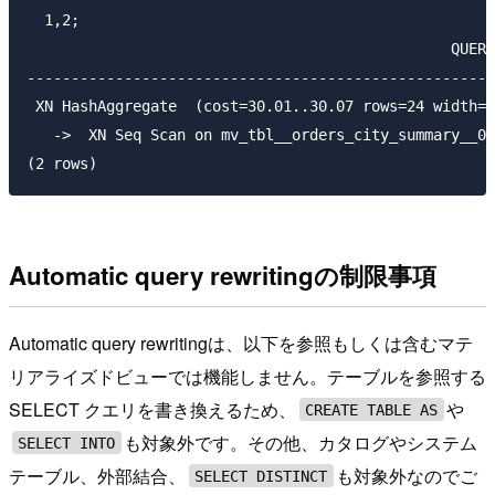
  1,2;

                                                QUERY
-----------------------------------------------------
 XN HashAggregate  (cost=30.01..30.07 rows=24 width=3
   ->  XN Seq Scan on mv_tbl__orders_city_summary__0 
Automatic query rewritingの制限事項
Automatic query rewritingは、以下を参照もしくは含むマテ
リアライズドビューでは機能しません。テーブルを参照する
SELECT クエリを書き換えるため、
や
CREATE TABLE AS
も対象外です。その他、カタログやシステム
SELECT INTO
テーブル、外部結合、
も対象外なのでご
SELECT DISTINCT