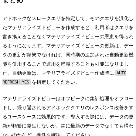
アドホックなスロークエリを特定して、そのクエリを汎化し
たマテリアライズドビューを作成すると、利用者はクエリを
書き換えることなくマテリアライズドビューの恩恵を得られ
るようになります。マテリアライズドビューの更新は、デー
タの更新が頻繁でなければ、同時期の追加された自動更新機
能を併用することで運用を軽減することも可能になりまし
た。自動更新は、マテリアライズドビュー作成時に
AUTO
を指定してください。
REFRESH YES
マテリアライズドビューはオフピークに集計処理をオフロー
ドし、繰り返されるアドホッククエリのレスポンス改善をす
るユースケースに効果的です。導入する際には、データの更
新が頻繁に発生しないか、常に最新のデータでなくても構わ
ないのかなど、要件を確認してください。