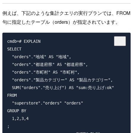
例えば、下記のような集計クエリの実行プランでは、FROM
句に指定したテーブル（orders）が指定されています。
cmdb=# EXPLAIN

SELECT

  "orders"."地域" AS "地域",

  "orders"."都道府県" AS "都道府県",

  "orders"."市町村" AS "市町村",

  "orders"."製品カテゴリー" AS "製品カテゴリー",

  SUM("orders"."売り上げ") AS "sum:売り上げ:ok"

FROM

  "superstore"."orders" "orders"

GROUP BY

  1,2,3,4

;
