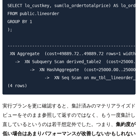
SELECT lo_custkey, sum(lo_ordertotalprice) AS lo_orde
FROM public.lineorder

GROUP BY 1

);

                                                     
-----------------------------------------------------
 XN Aggregate  (cost=49889.72..49889.72 rows=1 width=
   ->  XN Subquery Scan derived_table2  (cost=25000.0
         ->  XN HashAggregate  (cost=25000.00..25000.
               ->  XN Seq Scan on mv_tbl__lineorder_s
実行プランを更に確認すると、集計済みのマテリアライズド
ビューをそのまま参照して返すのではなく、もう一度集計し
直しているというのは若干想定外でした。つまり、
集約度が
低い場合はあまりパフォーマンスが改善しないかもしれない