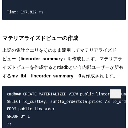
マテリアライズドビューの作成
上記の集計クエリをそのまま流用してマテリアライズド
ビュー（
lineorder_summary
）を作成します。マテリアラ
イズドビューを作成するとrdsdbという内部ユーザーが所有
する
mv_tbl__lineorder_summary__0
も作成されます。
cmdb=# CREATE MATERIALIZED VIEW public.lineorder_summ
SELECT lo_custkey, sum(lo_ordertotalprice) AS lo_orde
FROM public.lineorder

GROUP BY 1

);
