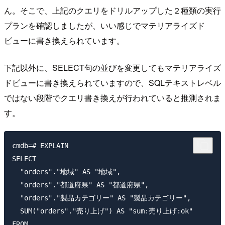
ん。そこで、上記のクエリをドリルアップした２種類の実行
プランを確認しましたが、いい感じでマテリアライズド
ビューに書き換えられています。
下記以外に、SELECT句の並びを変更してもマテリアライズ
ドビューに書き換えられていますので、SQLテキストレベル
ではない段階でクエリ書き換えが行われていると推測されま
す。
cmdb=# EXPLAIN

SELECT

  "orders"."地域" AS "地域",

  "orders"."都道府県" AS "都道府県",

  "orders"."製品カテゴリー" AS "製品カテゴリー",

  SUM("orders"."売り上げ") AS "sum:売り上げ:ok"

FROM
