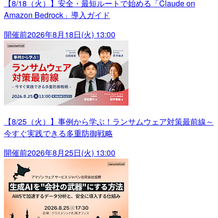
【8/18（火）】安全・最短ルートで始める「Claude on
Amazon Bedrock」導入ガイド
開催前
2026年8月18日(火) 13:00
【8/25（火）】事例から学ぶ！ランサムウェア対策最前線～
今すぐ実践できる多重防御戦略
開催前
2026年8月25日(火) 13:00