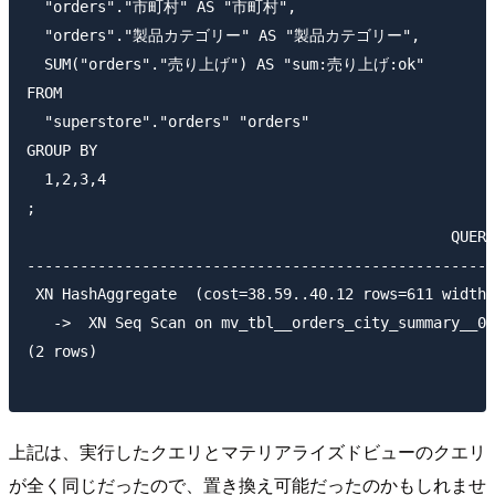
  "orders"."市町村" AS "市町村",

  "orders"."製品カテゴリー" AS "製品カテゴリー",

  SUM("orders"."売り上げ") AS "sum:売り上げ:ok"

FROM

  "superstore"."orders" "orders"

GROUP BY

  1,2,3,4

;

                                                QUERY
-----------------------------------------------------
 XN HashAggregate  (cost=38.59..40.12 rows=611 width=
   ->  XN Seq Scan on mv_tbl__orders_city_summary__0 
(2 rows)

上記は、実行したクエリとマテリアライズドビューのクエリ
が全く同じだったので、置き換え可能だったのかもしれませ