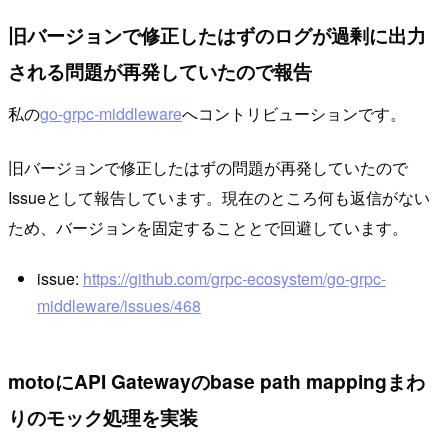
旧バージョンで修正したはずのログが過剰に出力
される問題が再発していたので報告
私の
go-grpc-middleware
へコントリビューションです。
旧バージョンで修正したはずの問題が再発していたので
Issueとして報告しています。現在のところ何も返信がない
ため、バージョンを固定することとで回避しています。
issue:
https://github.com/grpc-ecosystem/go-grpc-
middleware/issues/468
motoにAPI Gatewayのbase path mappingまわ
りのモック処理を実装