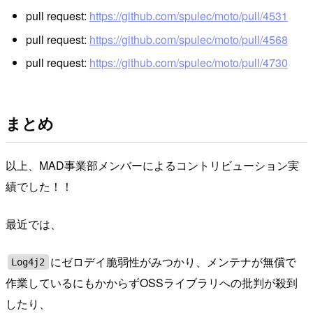
pull request:
https://github.com/spulec/moto/pull/4531
pull request:
https://github.com/spulec/moto/pull/4568
pull request:
https://github.com/spulec/moto/pull/4730
まとめ
以上、MAD事業部メンバーによるコントリビューション実
績でした！！
最近では、
にゼロデイ脆弱性がみつかり、メンテナが無償で
Log4j2
作業しているにもかからずOSSライブラリへの批判が殺到
したり、