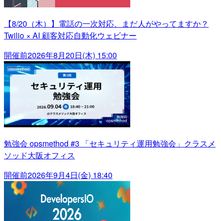
【8/20（木）】電話の一次対応、まだ人がやってますか？
Twilio × AI 顧客対応自動化ウェビナー
開催前
2026年8月20日(木) 15:00
勉強会 opsmethod #3 「セキュリティ運用勉強会」クラスメ
ソッド大阪オフィス
開催前
2026年9月4日(金) 18:40