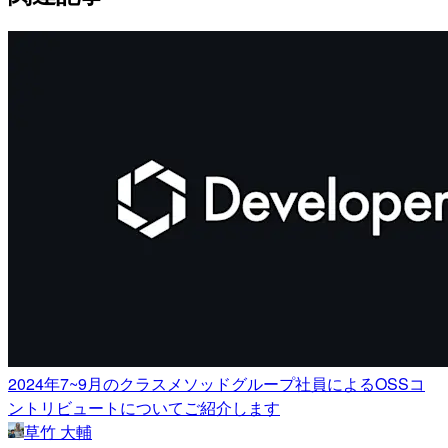
2024年7~9月のクラスメソッドグループ社員によるOSSコ
ントリビュートについてご紹介します
草竹 大輔