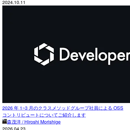
2024.10.11
2026 年 1~3 月のクラスメソッドグループ社員による OSS
コントリビュートについてご紹介します
森茂洋 / Hiroshi Morishige
2026.04.23