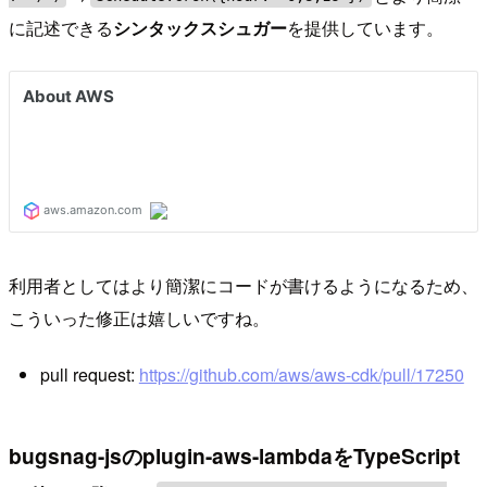
に記述できる
シンタックスシュガー
を提供しています。
利用者としてはより簡潔にコードが書けるようになるため、
こういった修正は嬉しいですね。
pull request:
https://github.com/aws/aws-cdk/pull/17250
bugsnag-jsのplugin-aws-lambdaをTypeScript