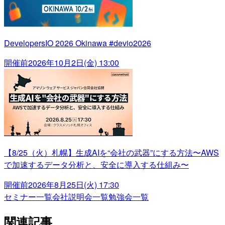
DevelopersIO 2026 Okinawa #devio2026
開催前
2026年10月2日(金) 13:00
【8/25（火）札幌】生成AIを“会社の武器”にする方法〜AWS
で加速するデータ分析と、安全に導入する仕組み〜
開催前
2026年8月25日(火) 17:30
セミナー一覧
会社説明会一覧
勉強会一覧
関連記事