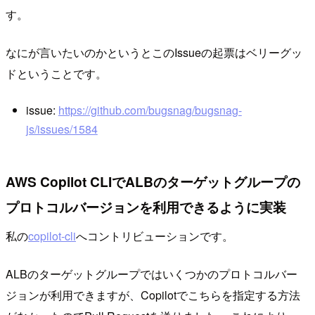
す。
なにが言いたいのかというとこのIssueの起票はベリーグッ
ドということです。
issue:
https://github.com/bugsnag/bugsnag-
js/issues/1584
AWS Copilot CLIでALBのターゲットグループの
プロトコルバージョンを利用できるように実装
私の
copilot-cli
へコントリビューションです。
ALBのターゲットグループではいくつかのプロトコルバー
ジョンが利用できますが、Copilotでこちらを指定する方法