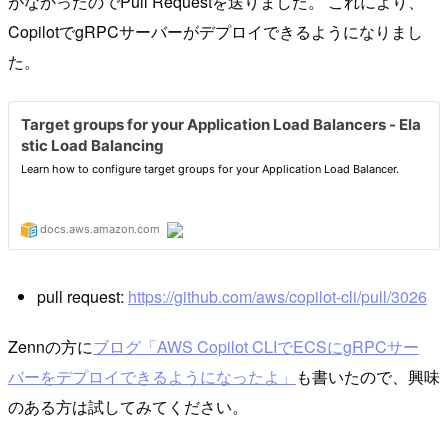
がなかったのでPull Requestを送りました。 これにより、
CopilotでgRPCサーバーがデプロイできるようになりまし
た。
pull request:
https://github.com/aws/copilot-cli/pull/3026
Zennの方に
ブログ「AWS Copilot CLIでECSにgRPCサー
バーをデプロイできるようになったよ」
も書いたので、興味
のある方は試してみてください。