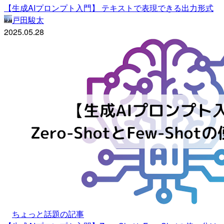
【生成AIプロンプト入門】 テキストで表現できる出力形式
戸田駿太
2025.05.28
ちょっと話題の記事