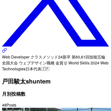
Web Developer クラスメソッド24新卒 第60,61回技能五輪
全国大会 ウェブデザイン職種 金賞🥇 World Skills 2024 Web
Technologies日本代表🇯🇵
戸田駿太
shuntem
月別投稿数
48
Posts