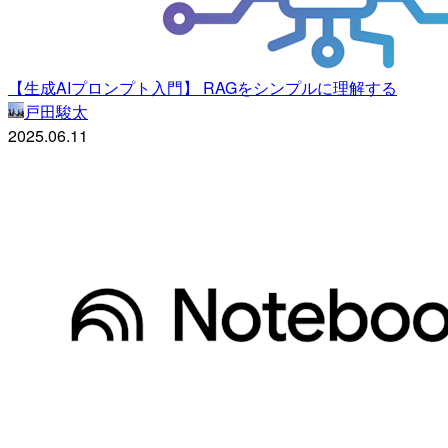
【生成AIプロンプト入門】 RAGをシンプルに理解する
戸田駿太
2025.06.11