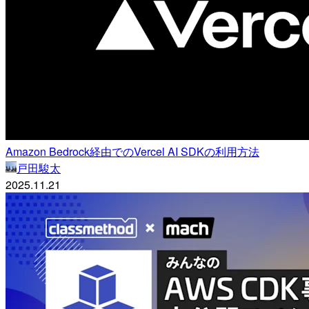
Amazon Bedrock経由でのVercel AI SDKの利用方法
戸田駿太
2025.11.21