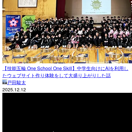
【技能五輪 One School One Skill】中学生向けにAIを利用し
たウェブサイト作り体験をして大盛り上がりした話
戸田駿太
2025.12.12