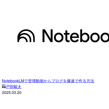
NotebookLMで登壇動画からブログを爆速で作る方法
戸田駿太
2025.03.20