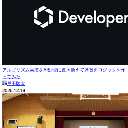
アルゴリズム実装をAI処理に置き換えて席替えロジックを作
ってみた
戸田駿太
2025.12.19