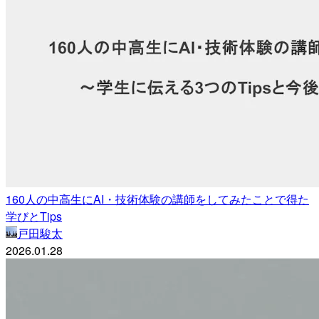
160人の中高生にAI・技術体験の講師をしてみたことで得た
学びとTips
戸田駿太
2026.01.28