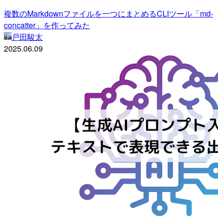
複数のMarkdownファイルを一つにまとめるCLIツール「md-
concatter」を作ってみた
戸田駿太
2025.06.09