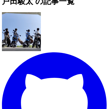
戸田駿太 の記事一覧