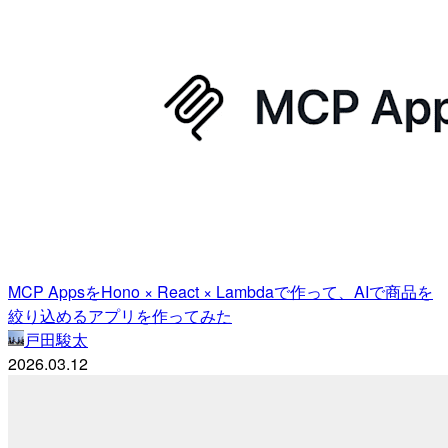
MCP AppsをHono × React × Lambdaで作って、AIで商品を
絞り込めるアプリを作ってみた
戸田駿太
2026.03.12