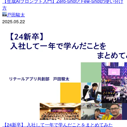
【生成AIプロンプト入門】Zero-ShotとFew-Shotの使い分け
方
戸田駿太
2025.05.22
【24新卒】 入社して一年で学んだことをまとめてみた