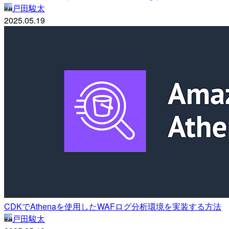
戸田駿太
2025.05.19
CDKでAthenaを使用したWAFログ分析環境を実装する方法
戸田駿太