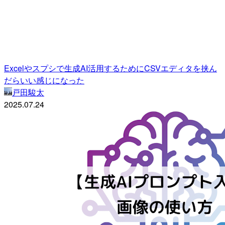
Excelやスプシで生成AI活用するためにCSVエディタを挟ん
だらいい感じになった
戸田駿太
2025.07.24