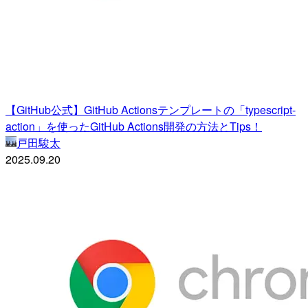
【GitHub公式】GitHub Actionsテンプレートの「typescript-
action」を使ったGitHub Actions開発の方法とTips！
戸田駿太
2025.09.20