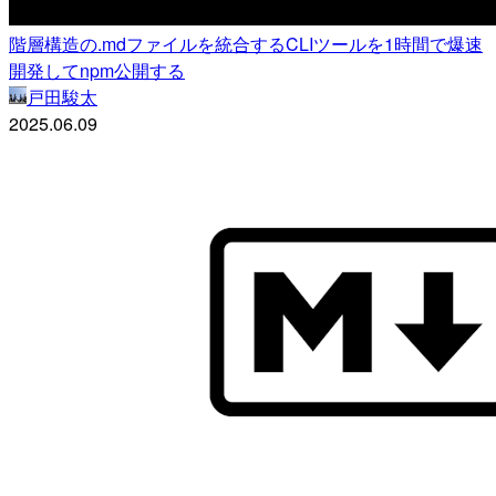
階層構造の.mdファイルを統合するCLIツールを1時間で爆速
開発してnpm公開する
戸田駿太
2025.06.09