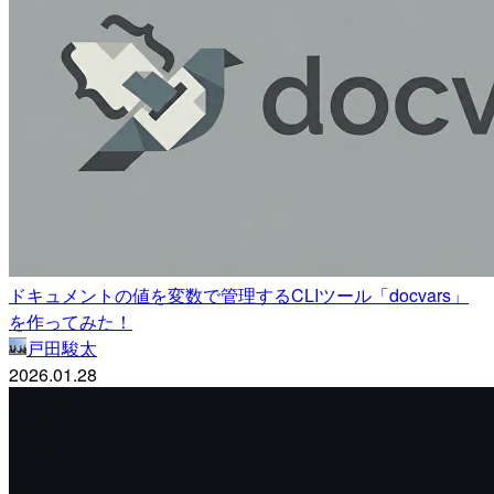
ドキュメントの値を変数で管理するCLIツール「docvars」
を作ってみた！
戸田駿太
2026.01.28