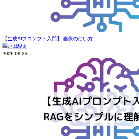
【生成AIプロンプト入門】 画像の使い方
戸田駿太
2025.06.25