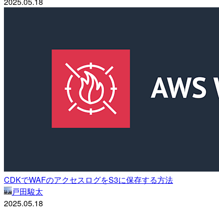
2025.05.18
CDKでWAFのアクセスログをS3に保存する方法
戸田駿太
2025.05.18