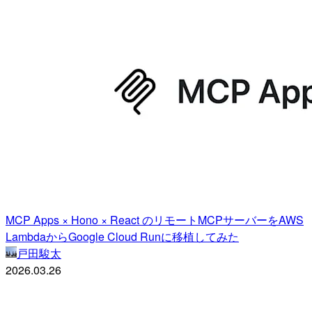
MCP Apps × Hono × React のリモートMCPサーバーをAWS
LambdaからGoogle Cloud Runに移植してみた
戸田駿太
2026.03.26