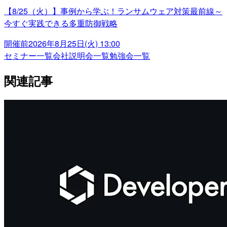
【8/25（火）】事例から学ぶ！ランサムウェア対策最前線～
今すぐ実践できる多重防御戦略
開催前
2026年8月25日(火) 13:00
セミナー一覧
会社説明会一覧
勉強会一覧
関連記事