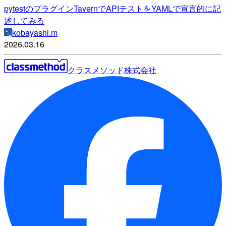
pytestのプラグインTavernでAPIテストをYAMLで宣言的に記
述してみる
kobayashi.m
2026.03.16
クラスメソッド株式会社