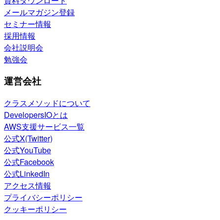
資料ダウンロード
メールマガジン登録
セミナー情報
採用情報
会社説明会
勉強会
運営会社
クラスメソッドについて
DevelopersIOとは
AWS支援サービス一覧
公式X(Twitter)
公式YouTube
公式Facebook
公式LinkedIn
アクセス情報
プライバシーポリシー
クッキーポリシー