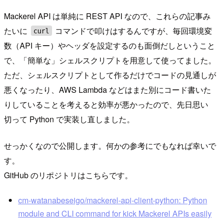
Mackerel API は単純に REST API なので、これらの記事み
たいに
コマンドで叩けはするんですが、毎回環境変
curl
数（API キー）やヘッダを設定するのも面倒だしということ
で、「簡単な」シェルスクリプトを用意して使ってました。
ただ、シェルスクリプトとして作るだけでコードの見通しが
悪くなったり、AWS Lambda などはまた別にコード書いた
りしていることを考えると効率が悪かったので、先日思い
切って Python で実装し直しました。
せっかくなので公開します。何かの参考にでもなれば幸いで
す。
GitHub のリポジトリはこちらです。
cm-watanabeseigo/mackerel-api-client-python: Python
module and CLI command for kick Mackerel APIs easily