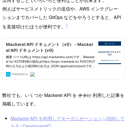
活用することでいろいろと便利なことが出来ます。
例えばサービスメトリックの送信や、AWS インテグレー
ションまでカバーした GitOps などをやろうとすると、API
1
を直接叩けたほうが便利です。
弊社でも、いくつか Mackerel API を
ネタに
利用した記事を
掲載しています。
Mackerel API を利用してオーガニゼーションへ招待して
みる | DevelopersIO