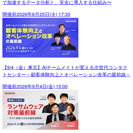
で加速するデータ分析と、安全に導入する仕組み〜
開催前
2026年8月25日(火) 17:30
【9/4（金）東京】AIチームメイトが変える次世代コンタク
トセンター～顧客体験向上とオペレーション改革の最前線～
開催前
2026年9月4日(金) 15:00