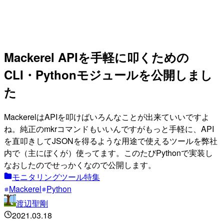
Mackerel APIを手軽に叩くための
CLI・Pythonモジュールを公開しまし
た
MackerelはAPIを叩けばいろんなことが出来ていいですよ
ね。純正のmkrコマンドもいいんですがもっと手軽に、API
を直叩きしてJSONを得るような用途で使えるツールを弊社
内で（主にぼくが）使ってます。このたびPythonで実装し
なおしたのでせっかくなので公開します。
モニタリングツール特集
Mackerel
Python
渡辺聖剛
2021.03.18