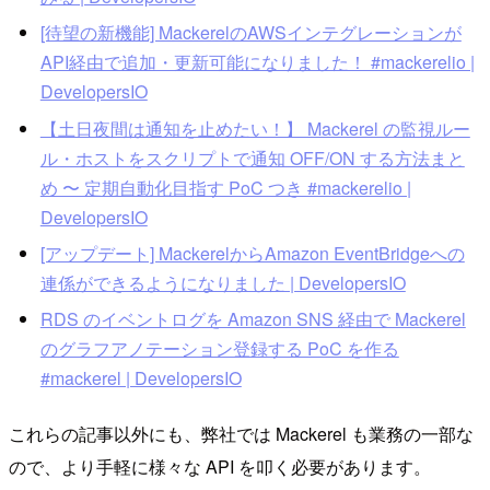
[待望の新機能] MackerelのAWSインテグレーションが
API経由で追加・更新可能になりました！ #mackerelio |
DevelopersIO
【土日夜間は通知を止めたい！】 Mackerel の監視ルー
ル・ホストをスクリプトで通知 OFF/ON する方法まと
め 〜 定期自動化目指す PoC つき #mackerelio |
DevelopersIO
[アップデート] MackerelからAmazon EventBridgeへの
連係ができるようになりました | DevelopersIO
RDS のイベントログを Amazon SNS 経由で Mackerel
のグラフアノテーション登録する PoC を作る
#mackerel | DevelopersIO
これらの記事以外にも、弊社では Mackerel も業務の一部な
ので、より手軽に様々な API を叩く必要があります。