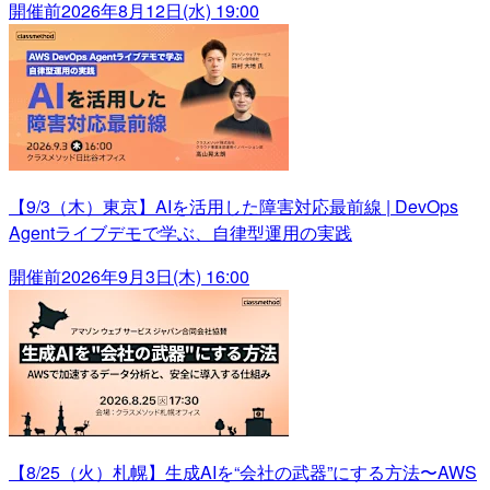
開催前
2026年8月12日(水) 19:00
【9/3（木）東京】AIを活用した障害対応最前線 | DevOps
Agentライブデモで学ぶ、自律型運用の実践
開催前
2026年9月3日(木) 16:00
【8/25（火）札幌】生成AIを“会社の武器”にする方法〜AWS