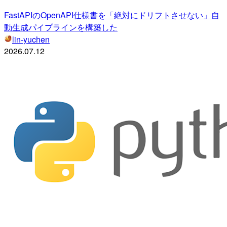
FastAPIのOpenAPI仕様書を「絶対にドリフトさせない」自
動生成パイプラインを構築した
lin-yuchen
2026.07.12