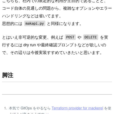
こちらも、社内での限定的な利用が主目的であることと、
コード自体の見通しの問題から、複雑なオプションやエラー
ハンドリングなどは省いてます。
思想的には
と同様になります。
makapi.py
とはいえ非可逆的な変更、例えば
や
を実
POST
DELETE
行するには dry run や最終確認プロンプトなどが欲しいの
で、その辺りは今後実装すすめていきたいと思います。
脚注
本気で GitOps をやるなら
Terraform provider for mackerel
を使
うほうが良さそうです
↩