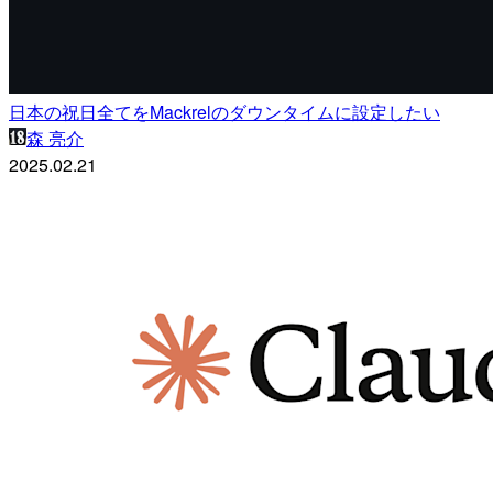
日本の祝日全てをMackrelのダウンタイムに設定したい
森 亮介
2025.02.21