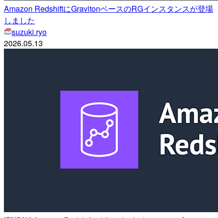
Amazon RedshiftにGravitonベースのRGインスタンスが登場
しました
suzuki.ryo
2026.05.13