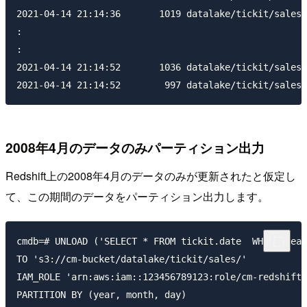
2021-04-14 21:14:36       1019 datalake/tickit/sales/
:

:

2021-04-14 21:14:52       1036 datalake/tickit/sales/
2008年4月のデータのみパーティション出力
Redshift上の2008年4月のデータのみが更新されたと仮定し
て、この期間のデータをパーティション出力します。
cmdb=# UNLOAD ('SELECT * FROM tickit.date  WHERE year
TO 's3://cm-bucket/datalake/tickit/sales/'

IAM_ROLE 'arn:aws:iam::123456789123:role/cm-redshift-
PARTITION BY (year, month, day)
