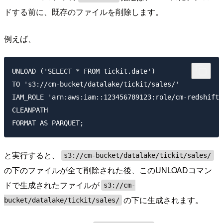
ドする前に、既存のファイルを削除します。
例えば、
UNLOAD ('SELECT * FROM tickit.date')

TO 's3://cm-bucket/datalake/tickit/sales/'

IAM_ROLE 'arn:aws:iam::123456789123:role/cm-redshift-
CLEANPATH

と実行すると、
s3://cm-bucket/datalake/tickit/sales/
の下のファイルが全て削除された後、このUNLOADコマン
ドで生成されたファイルが
s3://cm-
の下に生成されます。
bucket/datalake/tickit/sales/