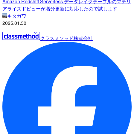
Amazon Redshift Serverless データレイクテーブルのマテリ
アライズドビューが増分更新に対応したので試します
キタガワ
2025.01.30
クラスメソッド株式会社