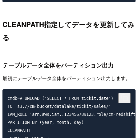
CLEANPATH指定してデータを更新してみ
る
テーブルデータ全体をパーティション出力
最初にテーブルデータ全体をパーティション出力します。
cmdb=# UNLOAD ('SELECT * FROM tickit.date')

TO 's3://cm-bucket/datalake/tickit/sales/'

IAM_ROLE 'arn:aws:iam::123456789123:role/cm-redshift-
PARTITION BY (year, month, day)

CLEANPATH
