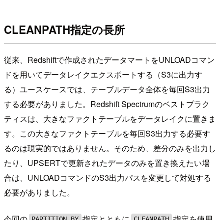
CLEANPATH指定の長所
従来、Redshiftで作成されたデータマートをUNLOADコマン
ドを用いてデータレイクエクスポートする（S3に出力す
る）ユースケースでは、テーブルデータ全体を毎回S3出力
する必要がありました。Redshift Spectrumのベストプラク
ティスは、大きなファクトテーブルをデータレイクに置きま
す。この大きなファクトテーブルを毎回S3出力する必要す
るのは現実的ではありません。そのため、差分のみを出力し
たり、UPSERTで更新されたデータのみを置き換えたい場
合は、UNLOADコマンドのS3出力パスを変更して対処する
必要がありました。
今回の
指定とともに
指定を使用
PARTITION BY
CLEANPATH