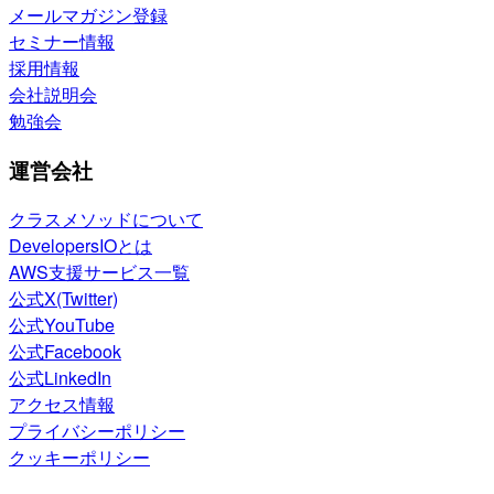
メールマガジン登録
セミナー情報
採用情報
会社説明会
勉強会
運営会社
クラスメソッドについて
DevelopersIOとは
AWS支援サービス一覧
公式X(Twitter)
公式YouTube
公式Facebook
公式LinkedIn
アクセス情報
プライバシーポリシー
クッキーポリシー