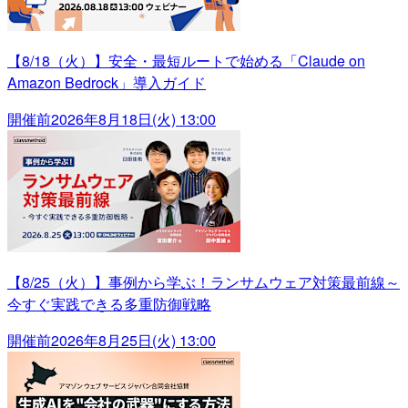
【8/18（火）】安全・最短ルートで始める「Claude on
Amazon Bedrock」導入ガイド
開催前
2026年8月18日(火) 13:00
【8/25（火）】事例から学ぶ！ランサムウェア対策最前線～
今すぐ実践できる多重防御戦略
開催前
2026年8月25日(火) 13:00