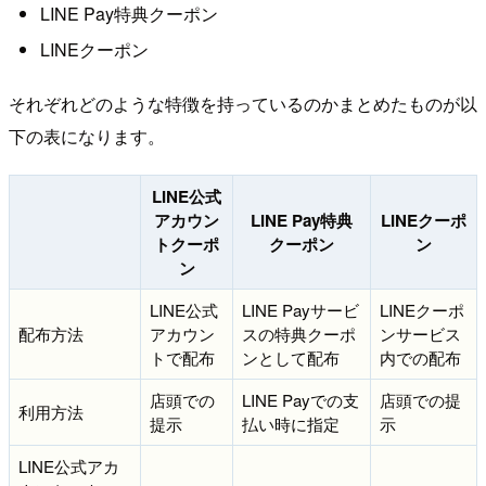
LINE Pay特典クーポン
LINEクーポン
それぞれどのような特徴を持っているのかまとめたものが以
下の表になります。
LINE公式
アカウン
LINE Pay特典
LINEクーポ
トクーポ
クーポン
ン
ン
LINE公式
LINE Payサービ
LINEクーポ
配布方法
アカウン
スの特典クーポ
ンサービス
トで配布
ンとして配布
内での配布
店頭での
LINE Payでの支
店頭での提
利用方法
提示
払い時に指定
示
LINE公式アカ