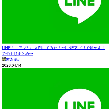
LINEミニアプリに入門してみた！〜LINEアプリで動かすま
での手順まとめ〜
末永洸介
2026.04.14