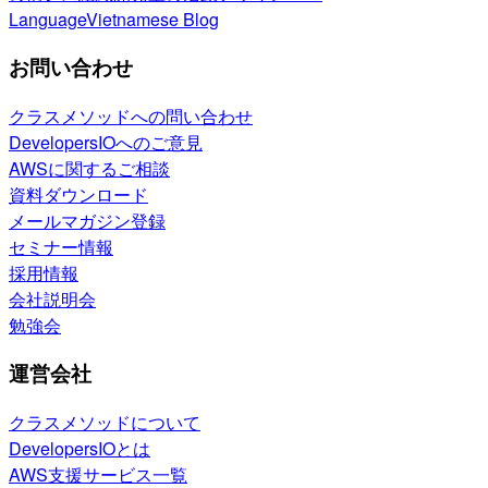
Language
Vietnamese Blog
お問い合わせ
クラスメソッドへの問い合わせ
DevelopersIOへのご意見
AWSに関するご相談
資料ダウンロード
メールマガジン登録
セミナー情報
採用情報
会社説明会
勉強会
運営会社
クラスメソッドについて
DevelopersIOとは
AWS支援サービス一覧