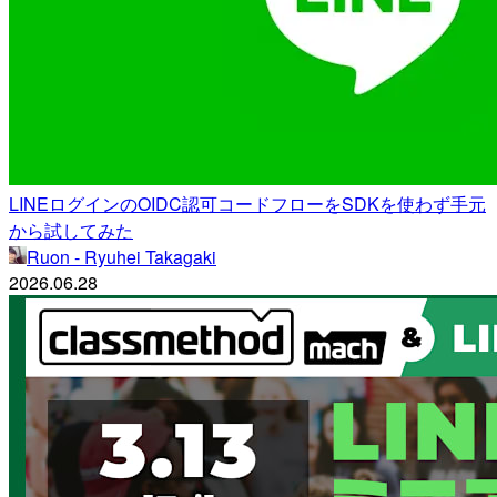
LINEログインのOIDC認可コードフローをSDKを使わず手元
から試してみた
Ruon - Ryuhei Takagaki
2026.06.28