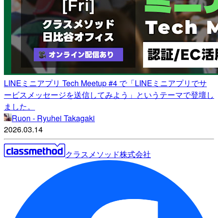
LINEミニアプリ Tech Meetup #4 で「LINEミニアプリでサ
ービスメッセージを送信してみよう」というテーマで登壇し
ました。
Ruon - Ryuhei Takagaki
2026.03.14
クラスメソッド株式会社