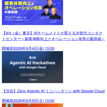
【9/4（金）東京】AIチームメイトが変える次世代コンタク
トセンター～顧客体験向上とオペレーション改革の最前線～
開催前
2026年9月4日(金) 15:00
【渋谷】Zenn Agentic AI ミニハッカソン with Google Cloud
開催前
2026年9月5日(土) 10:00