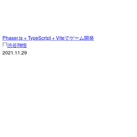
Phaser.js + TypeScript + Viteでゲーム開発
渋谷翔悟
2021.11.29