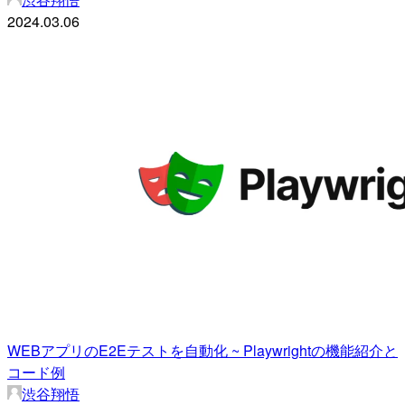
2024.03.06
WEBアプリのE2Eテストを自動化 ~ Playwrightの機能紹介と
コード例
渋谷翔悟