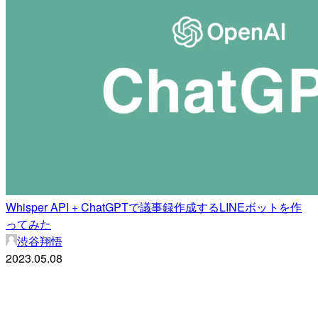
Whisper API + ChatGPTで議事録作成するLINEボットを作
ってみた
渋谷翔悟
2023.05.08