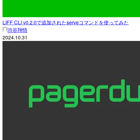
LIFF CLI v0.2.0で追加されたserveコマンドを使ってみた
渋谷翔悟
2024.10.31