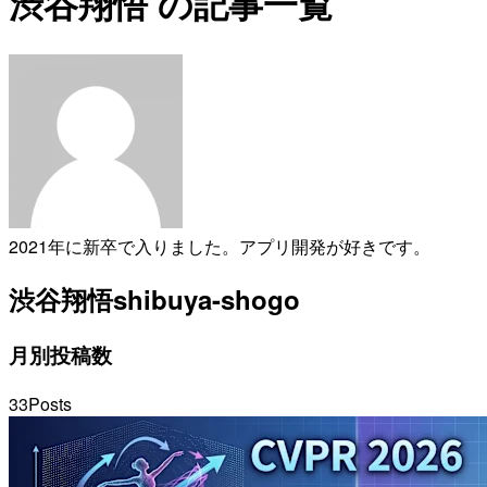
渋谷翔悟 の記事一覧
2021年に新卒で入りました。アプリ開発が好きです。
渋谷翔悟
shibuya-shogo
月別投稿数
33
Posts