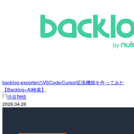
backlog-exporterのVSCode/Cursor拡張機能を作ってみた
【Backlog×AI検索】
渋谷翔悟
2026.04.26