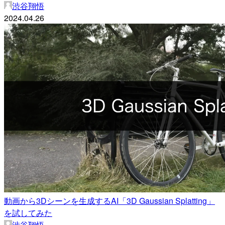
渋谷翔悟
2024.04.26
動画から3Dシーンを生成するAI「3D Gaussian Splatting」
を試してみた
渋谷翔悟