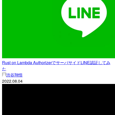
Rust on Lambda AuthorizerでサーバサイドLINE認証してみ
た
渋谷翔悟
2022.08.04