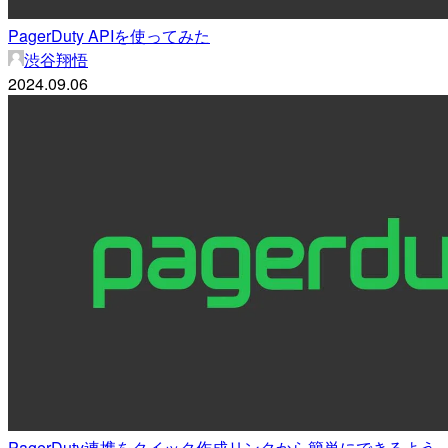
PagerDuty APIを使ってみた
渋谷翔悟
2024.09.06
PagerDuty連携をクイック作成リンクから簡単にできるよう