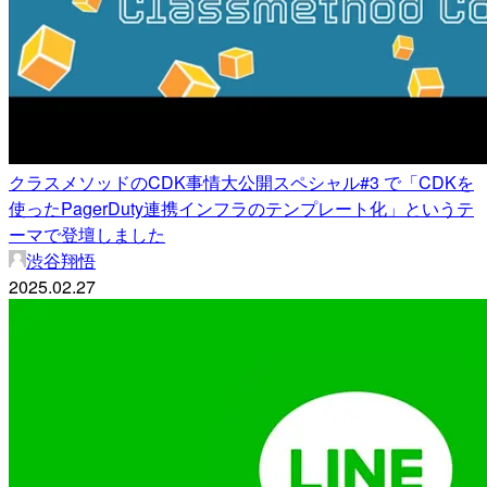
クラスメソッドのCDK事情大公開スペシャル#3 で「CDKを
使ったPagerDuty連携インフラのテンプレート化」というテ
ーマで登壇しました
渋谷翔悟
2025.02.27