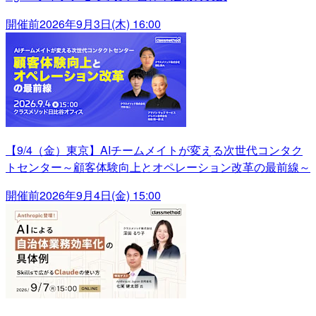
開催前
2026年9月3日(木) 16:00
【9/4（金）東京】AIチームメイトが変える次世代コンタク
トセンター～顧客体験向上とオペレーション改革の最前線～
開催前
2026年9月4日(金) 15:00