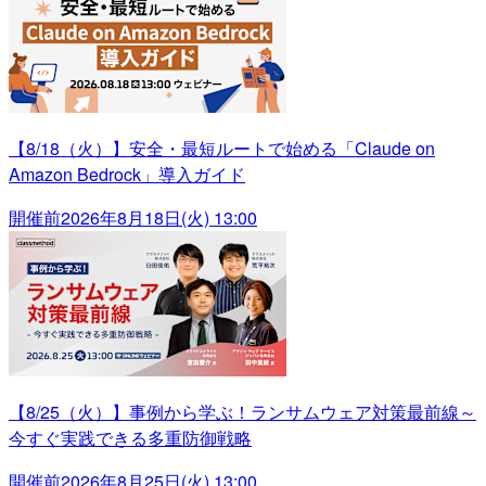
【8/18（火）】安全・最短ルートで始める「Claude on
Amazon Bedrock」導入ガイド
開催前
2026年8月18日(火) 13:00
【8/25（火）】事例から学ぶ！ランサムウェア対策最前線～
今すぐ実践できる多重防御戦略
開催前
2026年8月25日(火) 13:00