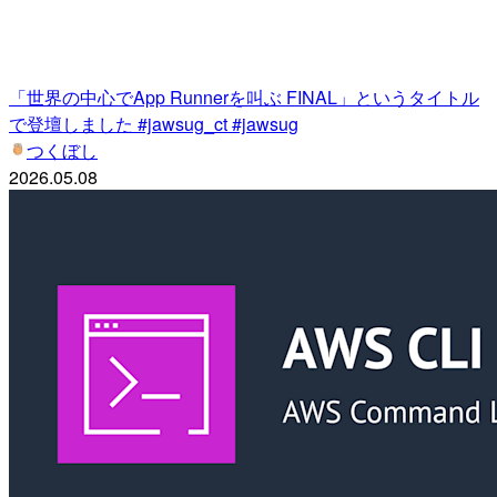
「世界の中心でApp Runnerを叫ぶ FINAL」というタイトル
で登壇しました #jawsug_ct #jawsug
つくぼし
2026.05.08