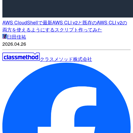
AWS CloudShellで最新AWS CLI v2と既存のAWS CLI v2の
両方を使えるようにするスクリプト作ってみた
臼田佳祐
2026.04.26
クラスメソッド株式会社