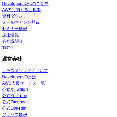
DevelopersIOへのご意見
AWSに関するご相談
資料ダウンロード
メールマガジン登録
セミナー情報
採用情報
会社説明会
勉強会
運営会社
クラスメソッドについて
DevelopersIOとは
AWS支援サービス一覧
公式X(Twitter)
公式YouTube
公式Facebook
公式LinkedIn
アクセス情報