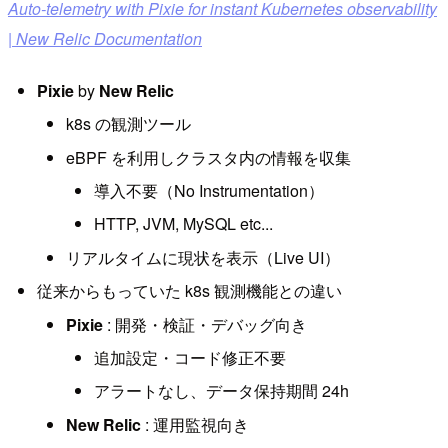
Auto-telemetry with Pixie for instant Kubernetes observability
| New Relic Documentation
Pixie
by
New Relic
k8s の観測ツール
eBPF を利用しクラスタ内の情報を収集
導入不要（No Instrumentation）
HTTP, JVM, MySQL etc...
リアルタイムに現状を表示（Live UI）
従来からもっていた k8s 観測機能との違い
Pixie
: 開発・検証・デバッグ向き
追加設定・コード修正不要
アラートなし、データ保持期間 24h
New Relic
: 運用監視向き