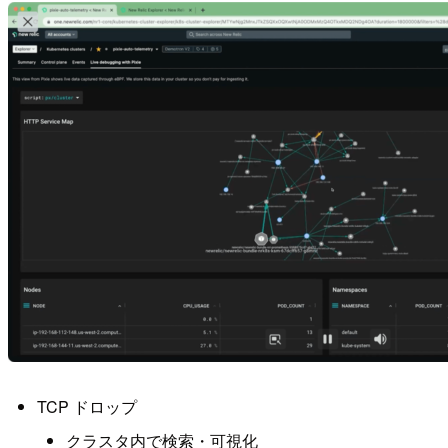
TCP ドロップ
クラスタ内で検索・可視化