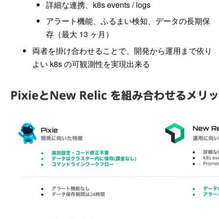
詳細な連携、k8s events / logs
アラート機能、ふるまい検知、データの長期保
存（最大 13 ヶ月）
両者を掛け合わせることで、開発から運用まで依り
よい k8s の可観測性を実現出来る