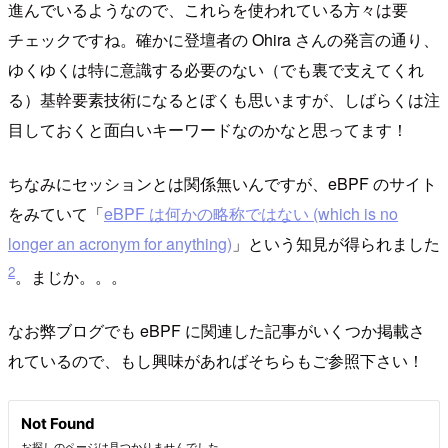
進んでいるようなので、これらを使われている方々は要
チェックですね。確かに登壇者の Ohira さんの発言の通り、
ゆくゆくは特に意識する必要のない（でも裏で支えてくれ
る）基幹要素技術になるとぼくも思いますが、しばらくは注
目しておくと面白いキーワードなのかなと思ってます！
ちなみにセッションとは関係無いんですが、eBPF のサイト
をみていて「
eBPF は何かの略称ではない (which is no
longer an acronym for anything)
」という知見が得られました
2
。まじか。。。
なお弊ブログでも eBPF に関連した記事がいくつか掲載さ
れているので、もし興味があればそちらもご参照下さい！