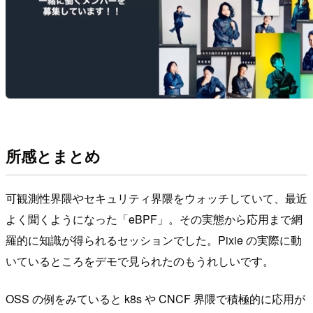
所感とまとめ
可観測性界隈やセキュリティ界隈をウォッチしていて、最近
よく聞くようになった「eBPF」。その実態から応用まで網
羅的に知識が得られるセッションでした。Pixie の実際に動
いているところをデモで見られたのもうれしいです。
OSS の例をみていると k8s や CNCF 界隈で積極的に応用が