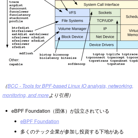
（
BCC - Tools for BPF-based Linux IO analysis, networking,
monitoring, and more
より引用）
eBPF Foundation（団体）が設立されている
eBPF Foundation
多くのテック企業が参加し投資する下地がある