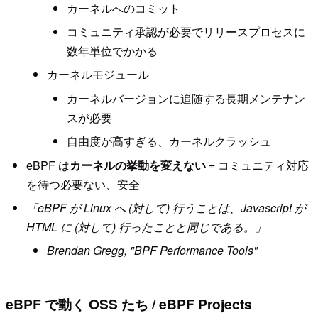
カーネルへのコミット
コミュニティ承認が必要でリリースプロセスに
数年単位でかかる
カーネルモジュール
カーネルバージョンに追随する長期メンテナン
スが必要
自由度が高すぎる、カーネルクラッシュ
eBPF は
カーネルの挙動を変えない
= コミュニティ対応
を待つ必要ない、安全
「eBPF が Linux へ (対して) 行うことは、Javascript が
HTML に (対して) 行ったことと同じである。」
Brendan Gregg, "BPF Performance Tools"
eBPF で動く OSS たち / eBPF Projects