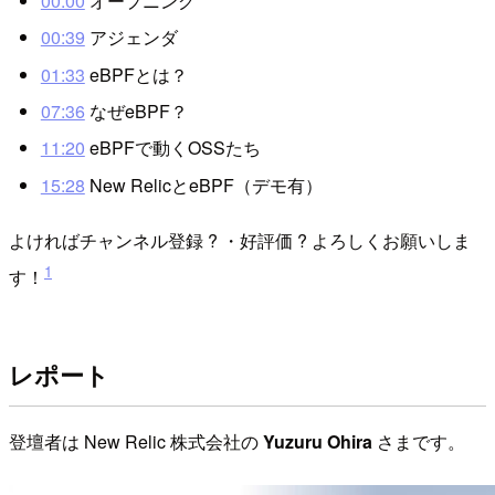
00:00
オープニング
00:39
アジェンダ
01:33
eBPFとは？
07:36
なぜeBPF？
11:20
eBPFで動くOSSたち
15:28
New RelicとeBPF（デモ有）
よければチャンネル登録 ? ・好評価 ? よろしくお願いしま
1
す！
レポート
登壇者は New Relic 株式会社の
Yuzuru Ohira
さまです。