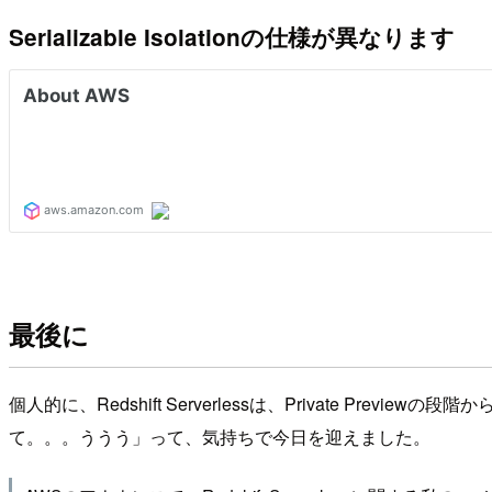
Serializable Isolationの仕様が異なります
最後に
個人的に、Redshift Serverlessは、Private 
て。。。ううう」って、気持ちで今日を迎えました。