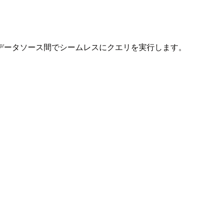
データソース間でシームレスにクエリを実行します。