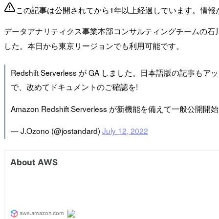
この記事は公開されてから1年以上経過しています。情報
データアナリティクス事業本部コンサルティングチームの石川です。先日、AWS
した。本日から東京リージョンでも利用可能です。
Redshift Serverless が GA しました。日本
で、改めてドキュメントのご確認を!
Amazon Redshift Serverless が新機能を備えて一般公開開
— J.Ozono (@jostandard)
July 12, 2022