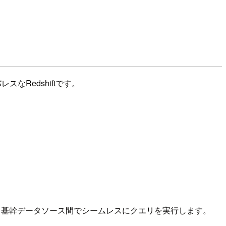
スなRedshiftです。
イク、基幹データソース間でシームレスにクエリを実行します。