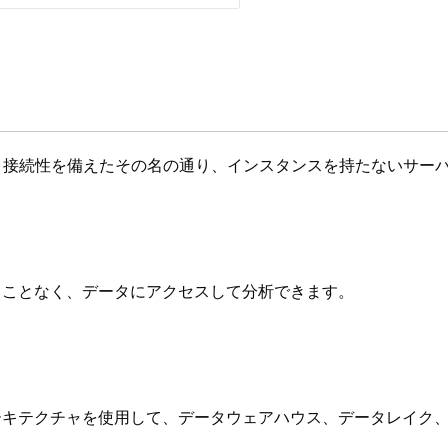
が持つ全て機能と接続性を備えたその名の通り、インスタンスを持たないサーバレ
管理することなく、データにアクセスして分析できます。
クハウスアーキテクチャを使用して、データウェアハウス、データレ