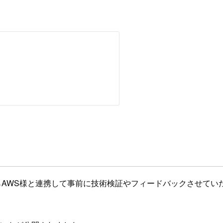
Previewの段階からAWS様と連携して事前に技術検証やフィードバ