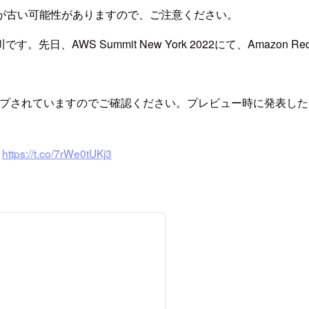
が古い可能性がありますので、ご注意ください。
 Summit New York 2022にて、Amazon Redshift
語版の記事もアップされていますのでご確認ください。プレビュー時に発
始
https://t.co/7rWe0tUKj3