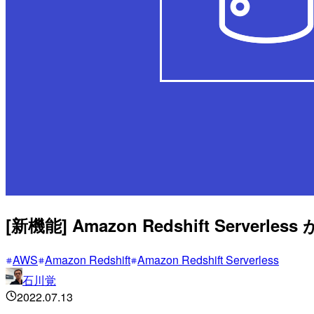
[新機能] Amazon Redshift Server
AWS
Amazon Redshift
Amazon Redshift Serverless
石川覚
2022.07.13