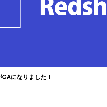
less がGAになりました！