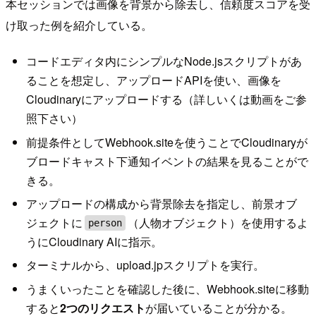
本セッションでは画像を背景から除去し、信頼度スコアを受
け取った例を紹介している。
コードエディタ内にシンプルなNode.jsスクリプトがあ
ることを想定し、アップロードAPIを使い、画像を
Cloudinaryにアップロードする（詳しいくは動画をご参
照下さい）
前提条件としてWebhook.siteを使うことでCloudinaryが
ブロードキャスト下通知イベントの結果を見ることがで
きる。
アップロードの構成から背景除去を指定し、前景オブ
ジェクトに
（人物オブジェクト）を使用するよ
person
うにCloudinary AIに指示。
ターミナルから、upload.jpスクリプトを実行。
うまくいったことを確認した後に、Webhook.siteに移動
すると
2つのリクエスト
が届いていることが分かる。