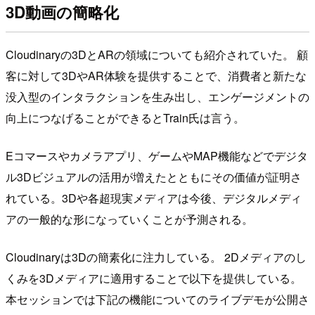
3D動画の簡略化
Cloudinaryの3DとARの領域についても紹介されていた。 顧
客に対して3DやAR体験を提供することで、消費者と新たな
没入型のインタラクションを生み出し、エンゲージメントの
向上につなげることができるとTrain氏は言う。
Eコマースやカメラアプリ、ゲームやMAP機能などでデジタ
ル3Dビジュアルの活用が増えたとともにその価値が証明さ
れている。3Dや各超現実メディアは今後、デジタルメディ
アの一般的な形になっていくことが予測される。
Cloudinaryは3Dの簡素化に注力している。 2Dメディアのし
くみを3Dメディアに適用することで以下を提供している。
本セッションでは下記の機能についてのライブデモが公開さ