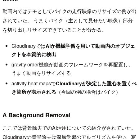
動画内ではデモとしてバイクの走行映像のリサイズの例が出
されていた。 うまくバイク（主として見せたい映像）部分
を切り出しリサイズできていることが分かる。
Cloudinaryでは
AIか機械学習を用いて動画内のオブジェ
クトを本質的に検出
gravity order機能が動画のフレームワークを再配置し、
うまく動画をリサイズする
activity heat mapsで
Cloudinaryが決定した重心を置くべ
き箇所が表示される
（今回の例の場合はバイク）
A Background Removal
ここでは背景除去でのAI活用についての紹介がされていた。
Cloudinaryの背景除去は深層学習のアルゴリズムを使い、写