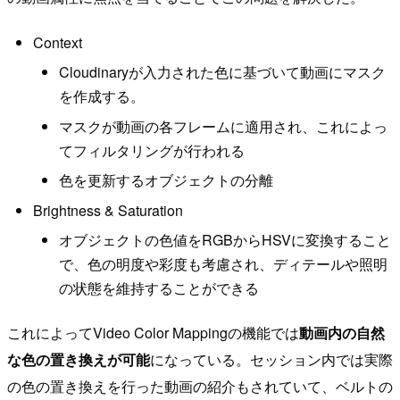
Context
Cloudinaryが入力された色に基づいて動画にマスク
を作成する。
マスクが動画の各フレームに適用され、これによっ
てフィルタリングが行われる
色を更新するオブジェクトの分離
Brightness & Saturation
オブジェクトの色値をRGBからHSVに変換すること
で、色の明度や彩度も考慮され、ディテールや照明
の状態を維持することができる
これによってVideo Color Mappingの機能では
動画内の自然
な色の置き換えが可能
になっている。セッション内では実際
の色の置き換えを行った動画の紹介もされていて、ベルトの