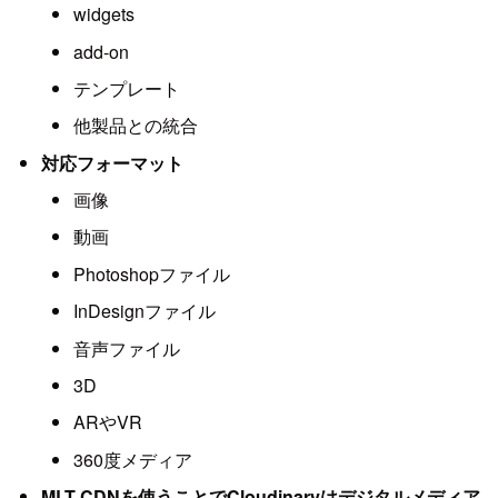
widgets
add-on
テンプレート
他製品との統合
対応フォーマット
画像
動画
Photoshopファイル
InDesignファイル
音声ファイル
3D
ARやVR
360度メディア
MLT CDNを使うことでCloudinaryはデジタルメディア