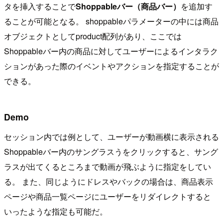
タを挿入することで
Shoppableバー（商品バー）
を追加す
ることが可能となる。 shoppableパラメーターの中には商品
オブジェクトとしてproduct配列があり、ここでは
Shoppableバー内の商品に対してユーザーによるインタラク
ションがあった際のイベントやアクションを指定することが
できる。
Demo
セッション内では例として、ユーザーが動画横に表示される
Shoppableバー内のサングラスうをクリックすると、サング
ラスが出てくるところまで動画が飛ぶように指定をしてい
る。 また、同じようにドレスやバックの場合は、商品表示
ページや商品一覧ページにユーザーをリダイレクトすると
いったような指定も可能だ。