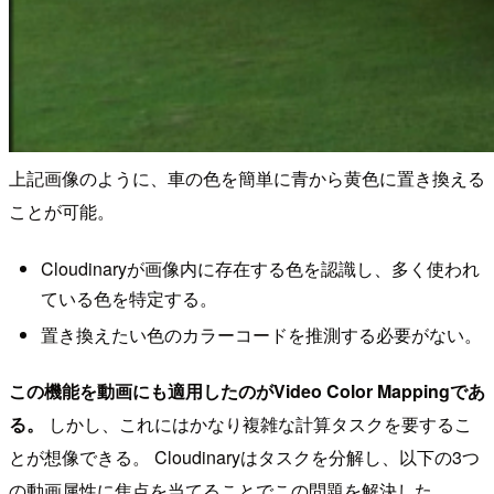
上記画像のように、車の色を簡単に青から黄色に置き換える
ことが可能。
Cloudinaryが画像内に存在する色を認識し、多く使われ
ている色を特定する。
置き換えたい色のカラーコードを推測する必要がない。
この機能を動画にも適用したのがVideo Color Mappingであ
る。
しかし、これにはかなり複雑な計算タスクを要するこ
とが想像できる。 Cloudinaryはタスクを分解し、以下の3つ
の動画属性に焦点を当てることでこの問題を解決した。