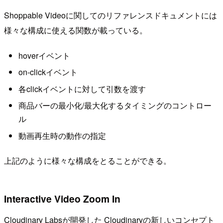
Shoppable Videoに関してのリファレンスドキュメントには
様々な構成に使える関数が載っている。
hoverイベント
on-clickイベント
各clickイベントに対して引数を渡す
商品バーの最小化/最大化するタイミングのコントロー
ル
動画再生時の動作の指定
上記のように様々な構成をとることができる。
Interactive Video Zoom In
Cloudinary Labsが開発した Cloudinaryの新しいコンセプト