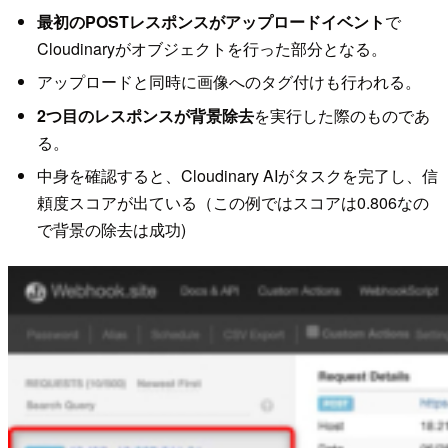
最初のPOSTレスポンスがアップロードイベント
で
Cloudinaryがオブジェクトを行った部分となる。
アップロードと同時に画像へのタグ付けも行われる。
2つ目のレスポンスが背景除去
を実行した際のものであ
る。
中身を確認すると、Cloudinary AIがタスクを完了し、信
頼度スコアが出ている（この例ではスコアは0.806なの
で背景の除去は成功)