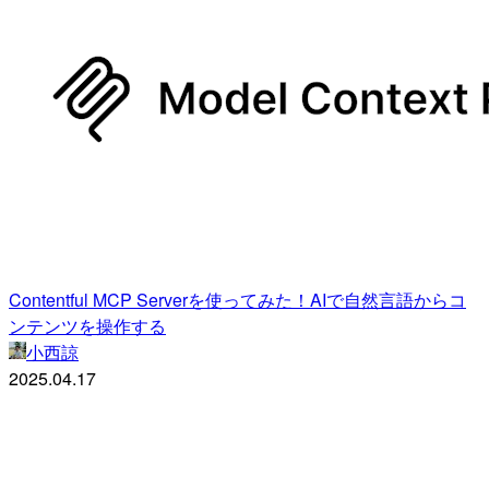
Contentful MCP Serverを使ってみた！AIで自然言語からコ
ンテンツを操作する
小西諒
2025.04.17