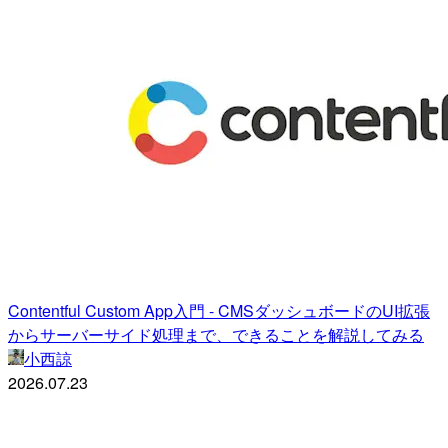
Contentful Custom App入門 - CMSダッシュボードのUI拡張
からサーバーサイド処理まで、できることを解説してみる
小西諒
2026.07.23