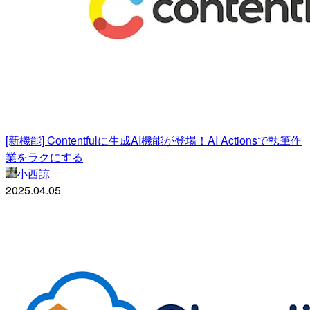
[新機能] Contentfulに生成AI機能が登場！AI Actionsで執筆作
業をラクにする
小西諒
2025.04.05