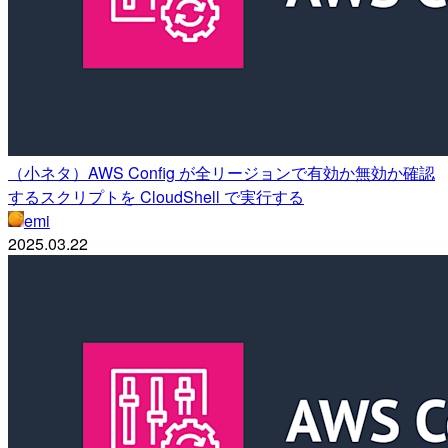
（小ネタ）AWS Config が全リージョンで有効か無効か確認
するスクリプトを CloudShell で実行する
emi
2025.03.22