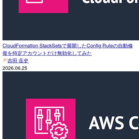
CloudFormation StackSetsで展開したConfig Ruleの自動修
復を特定アカウントだけ無効化してみた
吉田 岳史
2026.06.25