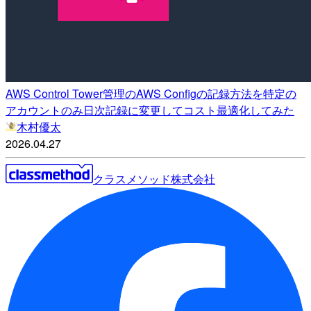
AWS Control Tower管理のAWS Configの記録方法を特定の
アカウントのみ日次記録に変更してコスト最適化してみた
木村優太
2026.04.27
クラスメソッド株式会社