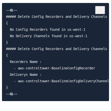
~~略~~

##### Delete Config Recorders and Delivery Channels i
{

  No Config Recorders found in us-west-1

  No Delivery Channels found in us-west-1

}

##### Delete Config Recorders and Delivery Channels i
{

  Recorders Name :

    - aws-controltower-BaselineConfigRecorder

  Deliverys Name :

    - aws-controltower-BaselineConfigDeliveryChannel

}
