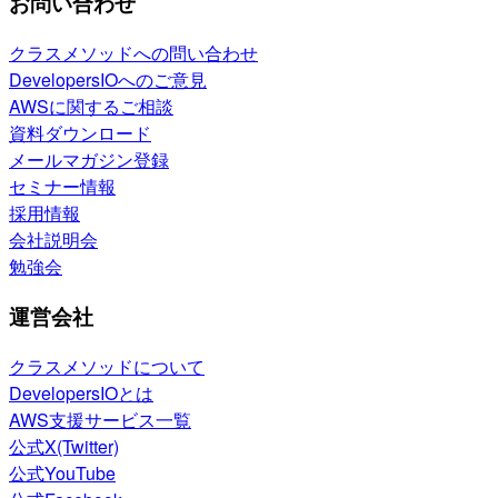
お問い合わせ
クラスメソッドへの問い合わせ
DevelopersIOへのご意見
AWSに関するご相談
資料ダウンロード
メールマガジン登録
セミナー情報
採用情報
会社説明会
勉強会
運営会社
クラスメソッドについて
DevelopersIOとは
AWS支援サービス一覧
公式X(Twitter)
公式YouTube