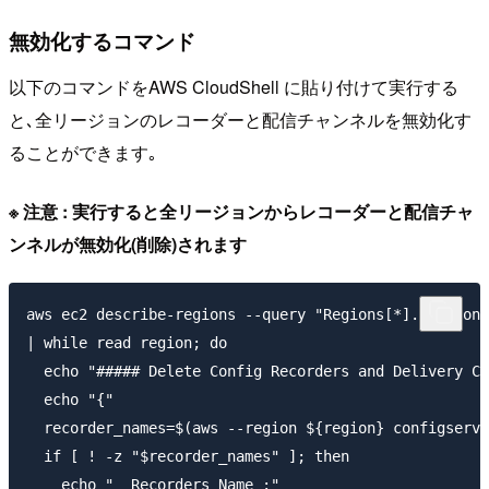
無効化するコマンド
以下のコマンドをAWS CloudShell に貼り付けて実行する
と､全リージョンのレコーダーと配信チャンネルを無効化す
ることができます｡
※ 注意 : 実行すると全リージョンからレコーダーと配信チャ
ンネルが無効化(削除)されます
aws ec2 describe-regions --query "Regions[*].[RegionN
| while read region; do

  echo "##### Delete Config Recorders and Delivery Ch
  echo "{"

  recorder_names=$(aws --region ${region} configservi
  if [ ! -z "$recorder_names" ]; then

    echo "  Recorders Name :"
