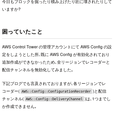
今日もブロックを掘ったり積み上げたり匠に壊されたりして
いますか?
困っていたこと
AWS Control Tower の管理アカウントにて AWS Config の設
定をしようとした所､既に AWS Config が有効化されており
追加作成ができなかったため､全リージョンでレコーダーと
配信チャンネルを無効化してみました｡
下記ブログでも言及されておりますが､各リージョンでレ
コーダー(
)と配信
AWS::Config::ConfigurationRecorder
チャンネル(
)は､1つまでし
AWS::Config::DeliveryChannel
か作成できません｡