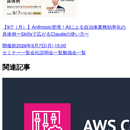
【9/7（月）】Anthropic登壇！AIによる自治体業務効率化の
具体例ーSkillsで広がるClaudeの使い方ー
開催前
2026年9月7日(月) 15:00
セミナー一覧
会社説明会一覧
勉強会一覧
関連記事