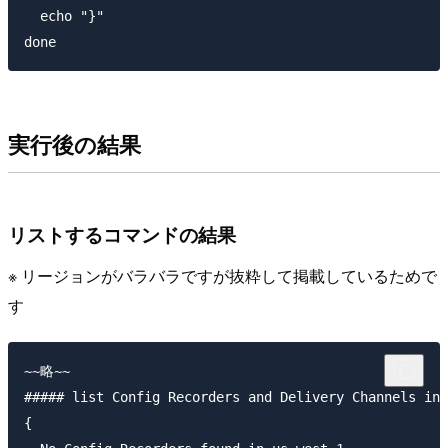
  echo "}"

実行後の結果
リストするコマンドの結果
※ リージョンがバラバラですが抜粋して掲載しているためで
す
~~略~~

##### list Config Recorders and Delivery Channels in 
{
