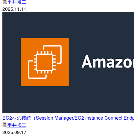
平井裕二
2025.11.11
EC2への接続（Session Manager/EC2 Instance Connect
平井裕二
2025.09.17