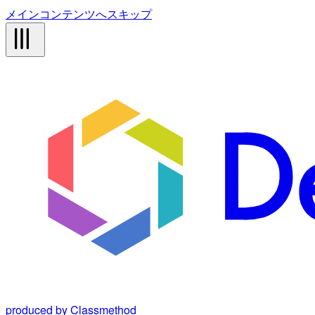
メインコンテンツへスキップ
produced by Classmethod