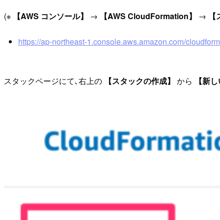
(※
【AWS コンソール】
→
【AWS CloudFormation】
→
【
https://ap-northeast-1.console.aws.amazon.com/cloudform
スタックページにて､右上の
【スタックの作成】
から
【新し