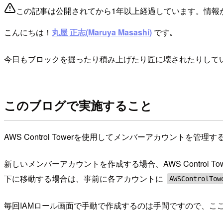
この記事は公開されてから1年以上経過しています。情報
こんにちは！
丸屋 正志(Maruya Masashi)
です｡
今日もブロックを掘ったり積み上げたり匠に壊されたりして
このブログで実施すること
AWS Control Towerを使用してメンバーアカウントを管理
新しいメンバーアカウントを作成する場合、AWS Control T
下に移動する場合は、事前に各アカウントに
AWSControlTow
毎回IAMロール画面で手動で作成するのは手間ですので、ここでは