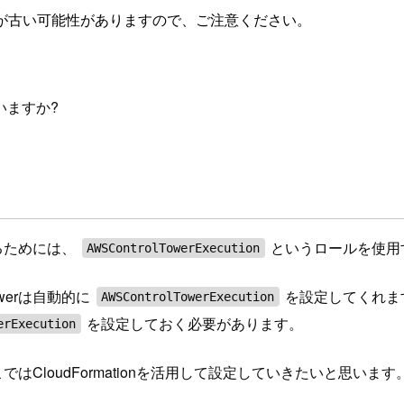
が古い可能性がありますので、ご注意ください。
いますか?
するためには、
というロールを使用
AWSControlTowerExecution
owerは自動的に
を設定してくれます。
AWSControlTowerExecution
を設定しておく必要があります。
erExecution
CloudFormationを活用して設定していきたいと思います