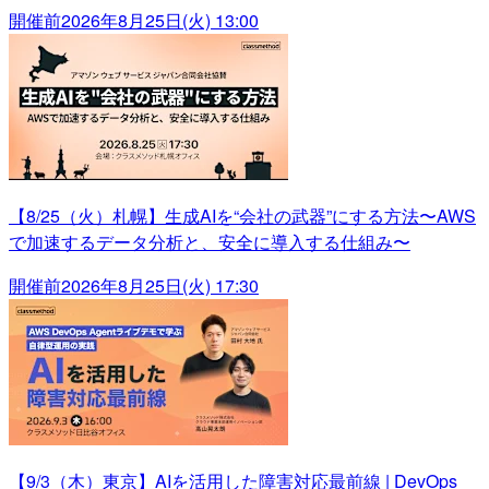
開催前
2026年8月25日(火) 13:00
【8/25（火）札幌】生成AIを“会社の武器”にする方法〜AWS
で加速するデータ分析と、安全に導入する仕組み〜
開催前
2026年8月25日(火) 17:30
【9/3（木）東京】AIを活用した障害対応最前線 | DevOps