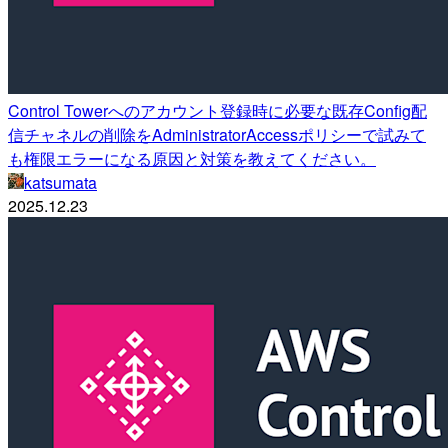
Control Towerへのアカウント登録時に必要な既存Config配
信チャネルの削除をAdministratorAccessポリシーで試みて
も権限エラーになる原因と対策を教えてください。
katsumata
2025.12.23