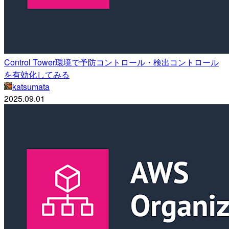
Control Tower環境で予防コントロール・検出コントロール
を有効化してみる
katsumata
2025.09.01