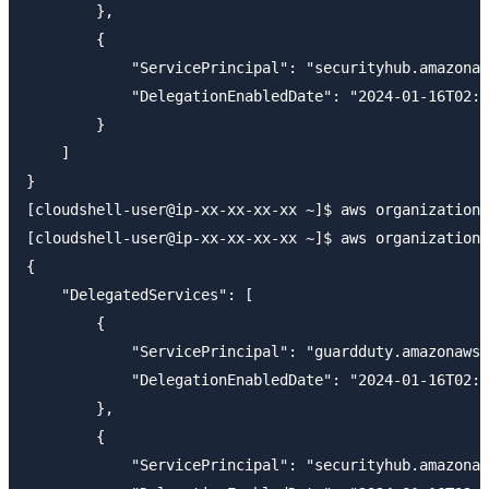
        },

        {

            "ServicePrincipal": "securityhub.amazonaw
            "DelegationEnabledDate": "2024-01-16T02:3
        }

    ]

}

[cloudshell-user@ip-xx-xx-xx-xx ~]$ aws organizations
[cloudshell-user@ip-xx-xx-xx-xx ~]$ aws organizations
{

    "DelegatedServices": [

        {

            "ServicePrincipal": "guardduty.amazonaws.
            "DelegationEnabledDate": "2024-01-16T02:1
        },

        {

            "ServicePrincipal": "securityhub.amazonaw