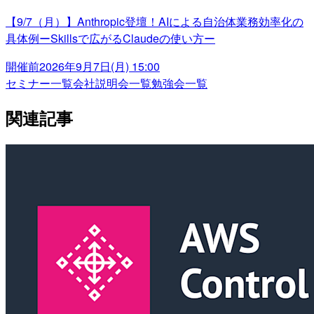
【9/7（月）】Anthropic登壇！AIによる自治体業務効率化の
具体例ーSkillsで広がるClaudeの使い方ー
開催前
2026年9月7日(月) 15:00
セミナー一覧
会社説明会一覧
勉強会一覧
関連記事