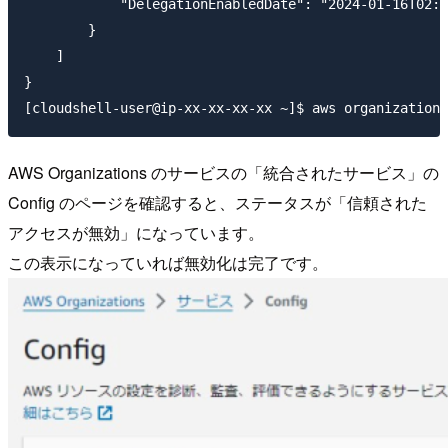
            "DelegationEnabledDate": "2024-01-16T02:3
        }

    ]

}

AWS Organizations のサービスの「統合されたサービス」の
Config のページを確認すると、ステータスが「信頼された
アクセスが無効」になっています。
この表示になっていれば無効化は完了です。