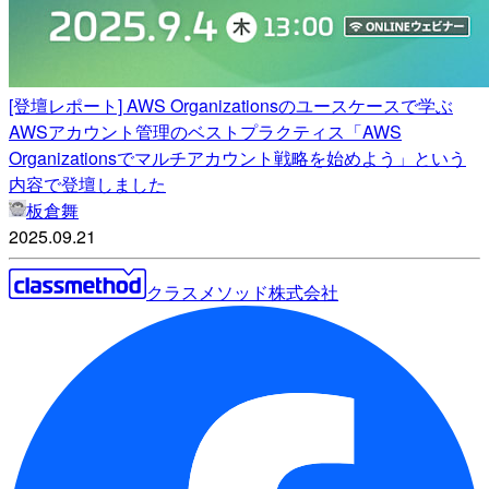
[登壇レポート] AWS Organizationsのユースケースで学ぶ
AWSアカウント管理のベストプラクティス「AWS
Organizationsでマルチアカウント戦略を始めよう」という
内容で登壇しました
板倉舞
2025.09.21
クラスメソッド株式会社