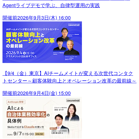
Agentライブデモで学ぶ、自律型運用の実践
開催前
2026年9月3日(木) 16:00
【9/4（金）東京】AIチームメイトが変える次世代コンタク
トセンター～顧客体験向上とオペレーション改革の最前線～
開催前
2026年9月4日(金) 15:00