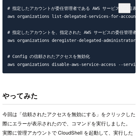
# 指定したアカウントが委任管理者である AWS サービスを一覧表示
aws organizations list-delegated-services-for-acc
# 指定したアカウントを、指定された AWS サービスの委任管理者
aws organizations deregister-delegated-administrat
# Config の信頼されたアクセスを無効化

やってみた
今回は「信頼されたアクセスを無効にする」をクリックした
際にエラーが表示されたので、コマンドを実行しました。
実際に管理アカウントで CloudShell を起動して、実行した