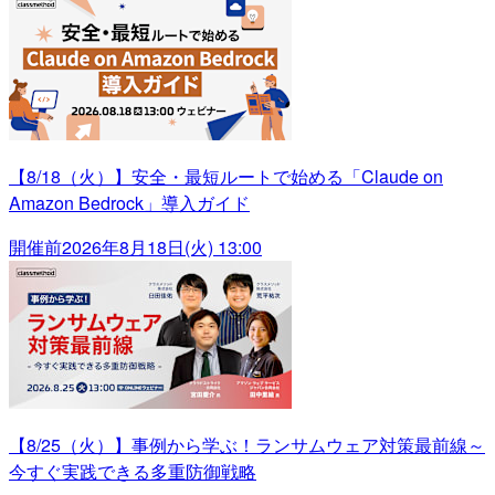
【8/18（火）】安全・最短ルートで始める「Claude on
Amazon Bedrock」導入ガイド
開催前
2026年8月18日(火) 13:00
【8/25（火）】事例から学ぶ！ランサムウェア対策最前線～
今すぐ実践できる多重防御戦略