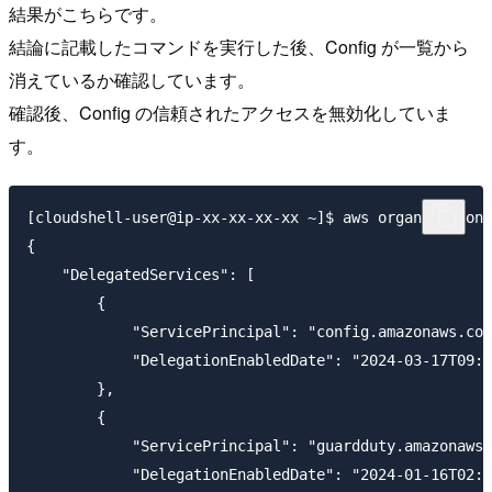
結果がこちらです。
結論に記載したコマンドを実行した後、Config が一覧から
消えているか確認しています。
確認後、Config の信頼されたアクセスを無効化していま
す。
[cloudshell-user@ip-xx-xx-xx-xx ~]$ aws organizations
{

    "DelegatedServices": [

        {

            "ServicePrincipal": "config.amazonaws.com
            "DelegationEnabledDate": "2024-03-17T09:4
        },

        {

            "ServicePrincipal": "guardduty.amazonaws.
            "DelegationEnabledDate": "2024-01-16T02:1