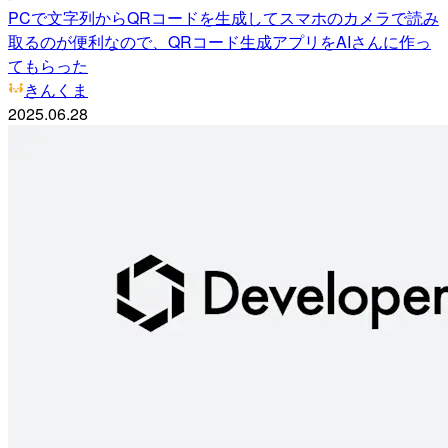
PCで文字列からQRコードを生成してスマホのカメラで読み
取るのが便利なので、QRコード生成アプリをAIさんに作っ
てもらった
きんくま
2025.06.28