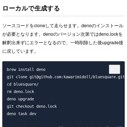
ローカルで生成する
ソースコードをcloneして走らせます。denoのインストール
が必要となります。denoのバージョン次第ではdeno.lockを
解釈出来ずにエラーとなるので、一時削除した後upgrade後
に戻しています。
brew install deno

git clone git@github.com:kawarimidoll/bluesquare.git

cd bluesquare/

rm deno.lock

deno upgrade

git checkout deno.lock

deno task dev
