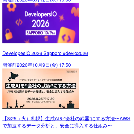
DevelopesIO 2026 Sapporo #devio2026
開催前
2026年10月9日(金) 17:50
【8/25（火）札幌】生成AIを“会社の武器”にする方法〜AWS
で加速するデータ分析と、安全に導入する仕組み〜