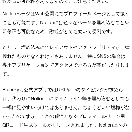
報が古い可能性がありますので、ご注意ください。
NotionページはWeb公開にてプロフィールページとして扱う
ことも可能です。Notionには色々なページを埋め込むことや
即修正も可能なため、融通がとても効いて便利です。
ただし、埋め込みにてレイアウトやアクセシビリティが一律
優れたものとなるわけでもありません。特にSNSの場合は
専用アプリケーションでアクセスできる方が楽だったりしま
す。
Blueskyも公式アプリではURLやIDのタイピングが求めら
れ、代わりにNotion上にタイムライン等を埋め込むとしても
一概に見やすいわけではありません。ちょうどいい塩梅がな
かったのですが、これの解消となるプロフィールページ用
QRコード生成ツールがリリースされました。Notion上への