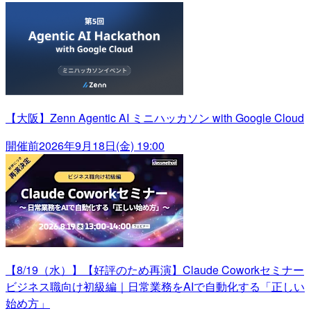
【大阪】Zenn Agentic AI ミニハッカソン with Google Cloud
開催前
2026年9月18日(金) 19:00
【8/19（水）】【好評のため再演】Claude Coworkセミナー
ビジネス職向け初級編｜日常業務をAIで自動化する「正しい
始め方」