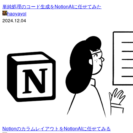
単純処理のコード生成をNotionAIに任せてみた
haoyayoi
2024.12.04
NotionのカラムレイアウトをNotionAIに任せてみる