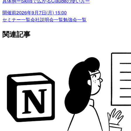
具体例ーSkillsで広がるClaudeの使い方ー
開催前
2026年9月7日(月) 15:00
セミナー一覧
会社説明会一覧
勉強会一覧
関連記事