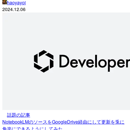
haoyayoi
2024.12.06
話題の記事
NotebookLMのソースをGoogleDrive経由にして更新を兎に
角楽にできるようにしてみた