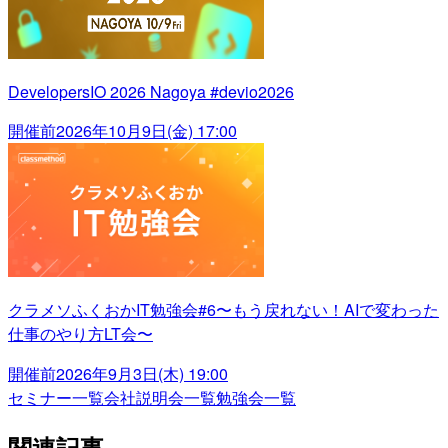
DevelopersIO 2026 Nagoya #devio2026
開催前
2026年10月9日(金) 17:00
クラメソふくおかIT勉強会#6〜もう戻れない！AIで変わった
仕事のやり方LT会〜
開催前
2026年9月3日(木) 19:00
セミナー一覧
会社説明会一覧
勉強会一覧
関連記事