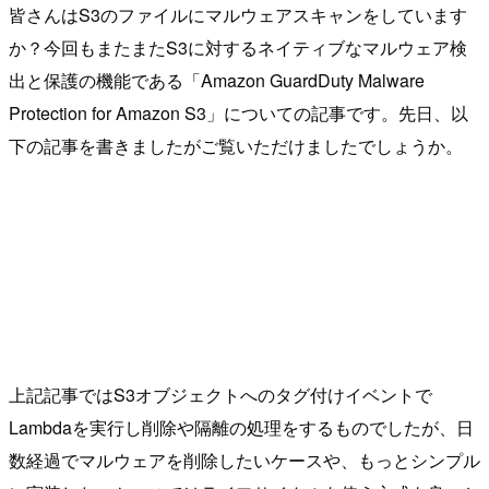
皆さんはS3のファイルにマルウェアスキャンをしています
か？今回もまたまたS3に対するネイティブなマルウェア検
出と保護の機能である「Amazon GuardDuty Malware
Protection for Amazon S3」についての記事です。先日、以
下の記事を書きましたがご覧いただけましたでしょうか。
上記記事ではS3オブジェクトへのタグ付けイベントで
Lambdaを実行し削除や隔離の処理をするものでしたが、日
数経過でマルウェアを削除したいケースや、もっとシンプル