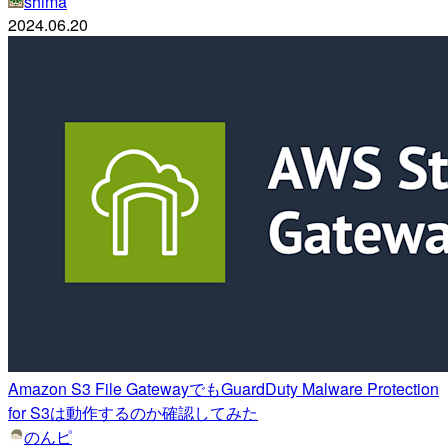
shima
2024.06.20
Amazon S3 File GatewayでもGuardDuty Malware Protection
for S3は動作するのか確認してみた
のんピ