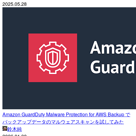
2025.05.28
Amazon GuardDuty Malware Protection for AWS Backup で
バックアップデータのマルウェアスキャンを試してみた
鈴木純