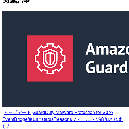
[アップデート]GuardDuty Malware Protection for S3の
EventBridge通知にstatusReasonsフィールドが追加されま
した