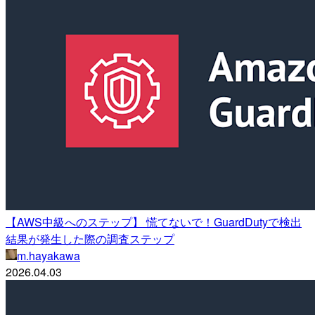
【AWS中級へのステップ】 慌てないで！GuardDutyで検出
結果が発生した際の調査ステップ
m.hayakawa
2026.04.03