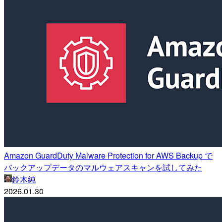
Amazon GuardDuty Malware Protection for AWS Backup で
バックアップデータのマルウェアスキャンを試してみた
鈴木純
2026.01.30