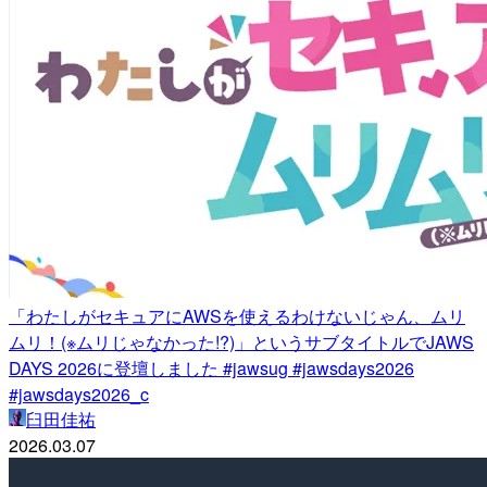
「わたしがセキュアにAWSを使えるわけないじゃん、ムリ
ムリ！(※ムリじゃなかった!?)」というサブタイトルでJAWS
DAYS 2026に登壇しました #jawsug #jawsdays2026
#jawsdays2026_c
臼田佳祐
2026.03.07