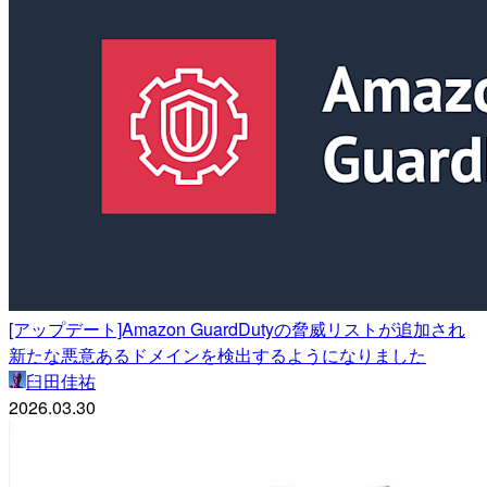
[アップデート]Amazon GuardDutyの脅威リストが追加され
新たな悪意あるドメインを検出するようになりました
臼田佳祐
2026.03.30