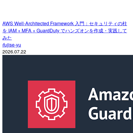
AWS Well-Architected Framework 入門：セキュリティの柱
を IAM + MFA + GuardDuty でハンズオンを作成・実践して
みた
fujise-yu
f
2026.07.22