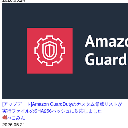
[アップデート]Amazon GuardDutyのカスタム脅威リストが
実行ファイルのSHA256ハッシュに対応しました
べこみん
2026.05.21