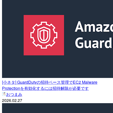
[小ネタ] GuardDutyの招待ベース管理でEC2 Malware
Protectionを有効化するには招待解除が必要です
おつまみ
2026.02.27