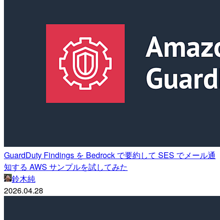
GuardDuty Findings を Bedrock で要約して SES でメール通
知する AWS サンプルを試してみた
鈴木純
2026.04.28