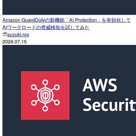
Amazon GuardDutyの新機能「AI Protection」を有効化して
AIワークロードの脅威検知を試してみた
suzuki.ryo
2026.07.15