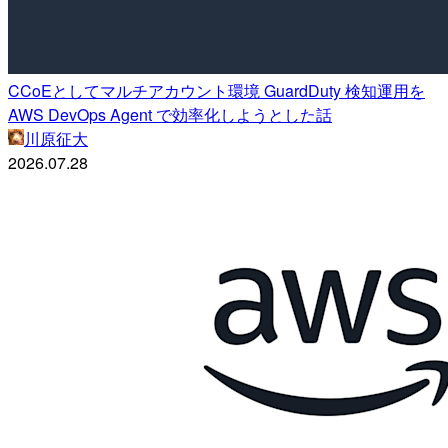
CCoEとしてマルチアカウント環境 GuardDuty 検知運用を
AWS DevOps Agent で効率化しようとした話
川原征大
2026.07.28