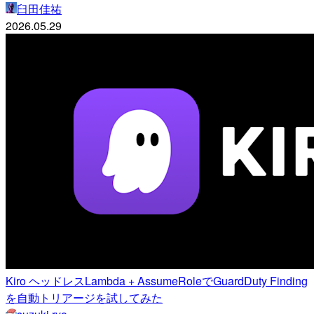
臼田佳祐
2026.05.29
Kiro ヘッドレスLambda + AssumeRoleでGuardDuty Finding
を自動トリアージを試してみた