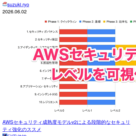
suzuki.ryo
2026.06.02
AWSセキュリティ成熟度モデルv2による段階的なセキュリ
ティ強化のススメ