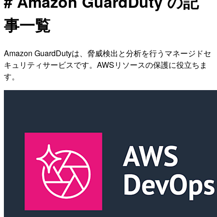
# Amazon GuardDuty の記
事一覧
Amazon GuardDutyは、脅威検出と分析を行うマネージドセ
キュリティサービスです。AWSリソースの保護に役立ちま
す。