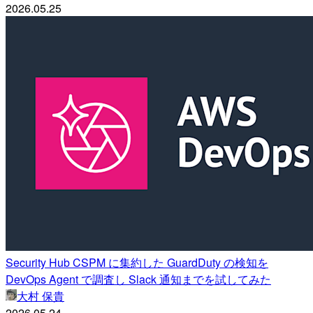
2026.05.25
Security Hub CSPM に集約した GuardDuty の検知を
DevOps Agent で調査し Slack 通知までを試してみた
大村 保貴
2026.05.24