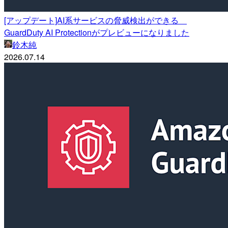
[アップデート]AI系サービスの脅威検出ができる
GuardDuty AI Protectionがプレビューになりました
鈴木純
2026.07.14