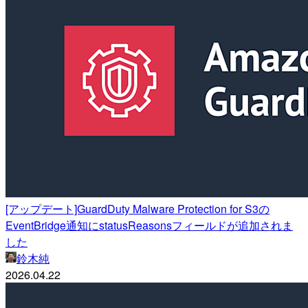
[アップデート]GuardDuty Malware Protection for S3の
EventBridge通知にstatusReasonsフィールドが追加されま
した
鈴木純
2026.04.22