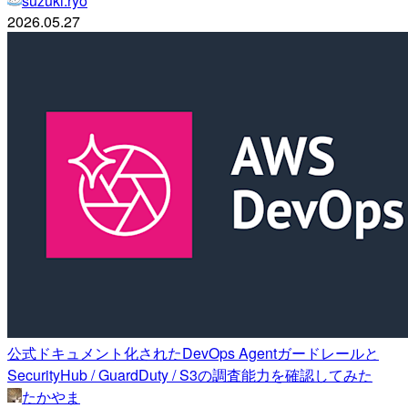
suzuki.ryo
2026.05.27
公式ドキュメント化されたDevOps Agentガードレールと
SecurityHub / GuardDuty / S3の調査能力を確認してみた
たかやま