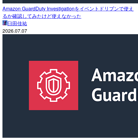
Amazon GuardDuty Investigationをイベントドリブンで使え
るか確認してみたけど使えなかった
臼田佳祐
2026.07.07