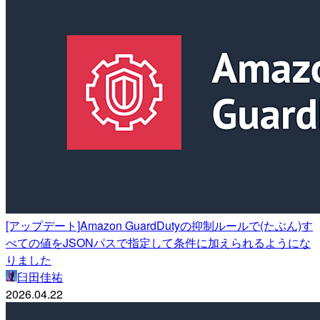
[アップデート]Amazon GuardDutyの抑制ルールで(たぶん)す
べての値をJSONパスで指定して条件に加えられるようにな
りました
臼田佳祐
2026.04.22