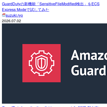
GuardDutyの新機能「SensitiveFileModified検出」をECS
Express Modeで試してみた
suzuki.ryo
2026.07.02