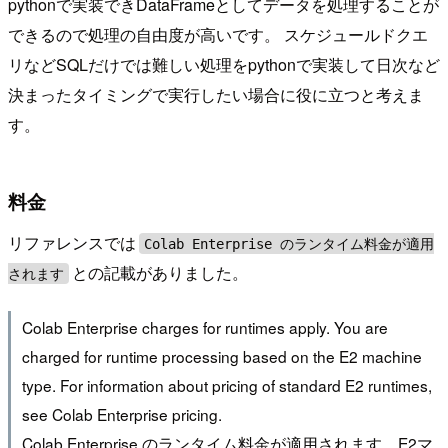
pythonで実装できDataFrameとしてデータを処理することが
できるので処理の自由度が高いです。 スケジュールドクエ
リなどSQLだけでは難しい処理をpythonで実装して日次など
決まったタイミングで実行したい場合に役に立つと考えま
す。
料金
リファレンスでは
Colab Enterprise のランタイム料金が適用
との記載がありました。
されます
Colab Enterprise charges for runtimes apply. You are
charged for runtime processing based on the E2 machine
type. For information about pricing of standard E2 runtimes,
see Colab Enterprise pricing.
Colab Enterprise のランタイム料金が適用されます。E2マ