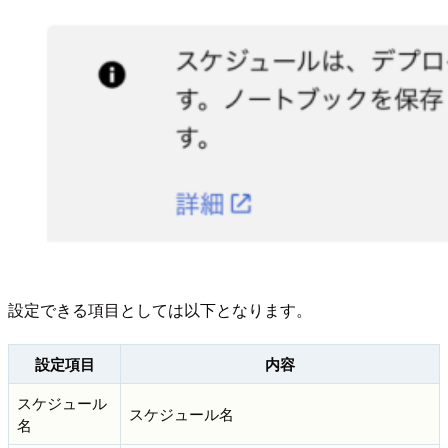
設定できる項目としては以下となります。
設定項目
内容
スケジュール
スケジュール名
名