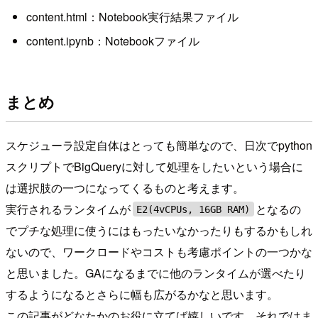
content.html：Notebook実行結果ファイル
content.ipynb：Notebookファイル
まとめ
スケジューラ設定自体はとっても簡単なので、日次でpython
スクリプトでBigQueryに対して処理をしたいという場合に
は選択肢の一つになってくるものと考えます。
実行されるランタイムが
となるの
E2(4vCPUs, 16GB RAM)
でプチな処理に使うにはもったいなかったりもするかもしれ
ないので、ワークロードやコストも考慮ポイントの一つかな
と思いました。GAになるまでに他のランタイムが選べたり
するようになるとさらに幅も広がるかなと思います。
この記事がどなたかのお役に立てば嬉しいです。それではま