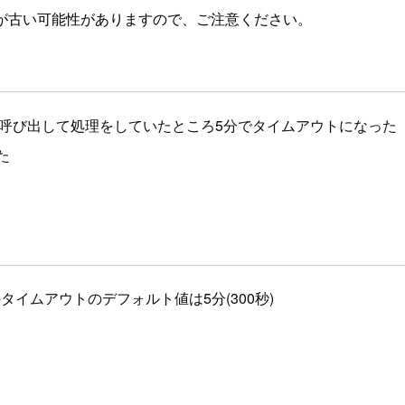
が古い可能性がありますので、ご注意ください。
Pリクエストで呼び出して処理をしていたところ5分でタイムアウトになった
た
equest)のタイムアウトのデフォルト値は5分(300秒)