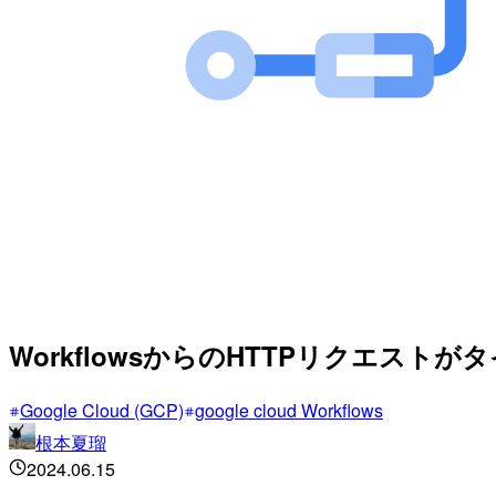
WorkflowsからのHTTPリクエス
Google Cloud (GCP)
google cloud Workflows
根本夏瑠
2024.06.15