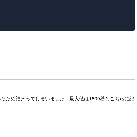
たため詰まってしまいました。最大値は1800秒とこちらに記