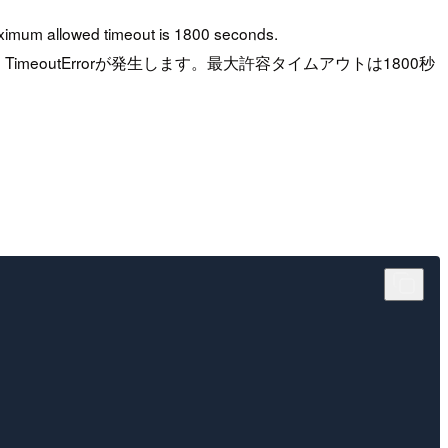
 maximum allowed timeout is 1800 seconds.
eoutErrorが発生します。最大許容タイムアウトは1800秒