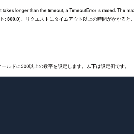
est takes longer than the timeout, a TimeoutError is raised. The
)。リクエストにタイムアウト以上の時間がかかると、Tim
 300.0
ィールドに300以上の数字を設定します。以下は設定例です。