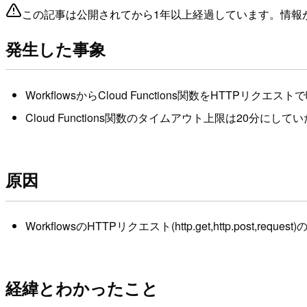
この記事は公開されてから1年以上経過しています。情報
発生した事象
WorkflowsからCloud Functions関数をHTT
Cloud Functions関数のタイムアウト上限は20分にしてい
原因
WorkflowsのHTTPリクエスト(http.get,http.post,r
経緯とわかったこと