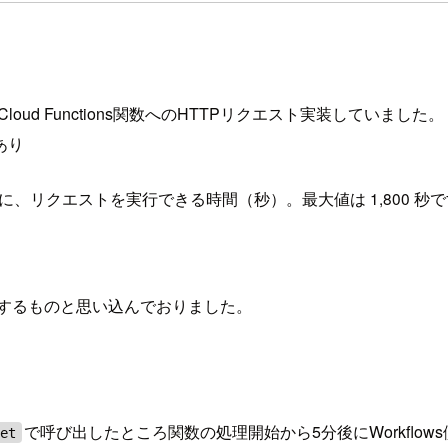
loud Functions関数へのHTTPリクエスト実装していました。
あり
るまでに、リクエストを実行できる時間（秒）。最大値は 1,800 秒
機するものと思い込んでおりました。
で呼び出したところ関数の処理開始から5分後にWorkflo
get