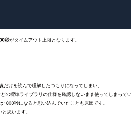
00秒
がタイムアウト上限となります。
法の解説だけを読んで理解したつもりになってしまい、
などの標準ライブラリの仕様を確認しないまま使ってしまってい
限は1800秒になると思い込んでいたことも原因です。
いと思います。