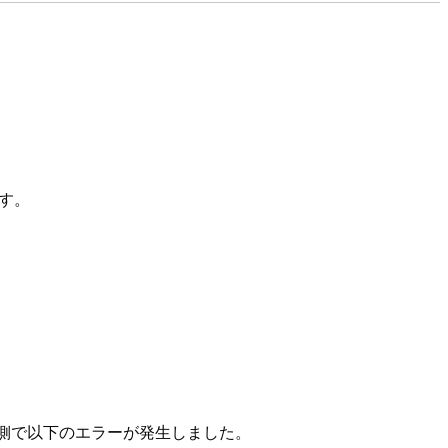
です。
ws側で以下のエラーが発生しました。