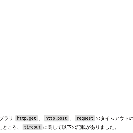
イブラリ
、
、
のタイムアウト
http.get
http.post
request
たところ、
に関して以下の記載がありました。
timeout