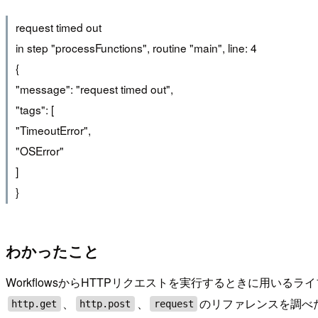
request timed out
in step "processFunctions", routine "main", line: 4
{
"message": "request timed out",
"tags": [
"TimeoutError",
"OSError"
]
}
わかったこと
WorkflowsからHTTPリクエストを実行するときに用いるラ
、
、
のリファレンスを調べ
http.get
http.post
request