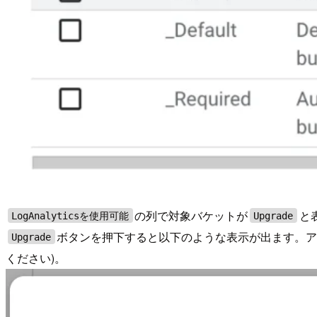
の列で対象バケットが
と
LogAnalyticsを使用可能
Upgrade
ボタンを押下すると以下のような表示が出ます。ア
Upgrade
ください)。