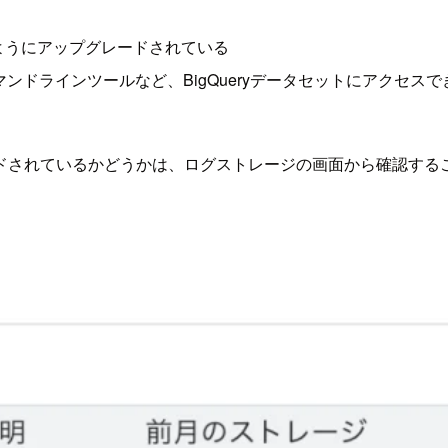
するようにアップグレードされている
r Studio、bq コマンドラインツールなど、BigQueryデータセットに
プグレードされているかどうかは、ログストレージの画面から確認す