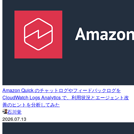
Amazon Quick のチャットログやフィードバックログを
CloudWatch Logs Analytics で、利用状況とエージェント改
善のヒントを分析してみた
石川覚
2026.07.13