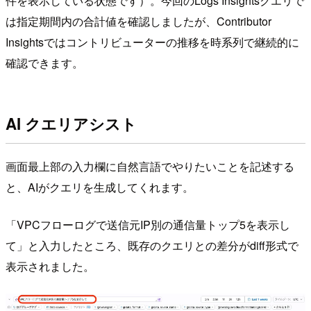
件を表示している状態です）。今回のLogs Insightsクエリで
は指定期間内の合計値を確認しましたが、Contributor
Insightsではコントリビューターの推移を時系列で継続的に
確認できます。
AI クエリアシスト
画面最上部の入力欄に自然言語でやりたいことを記述する
と、AIがクエリを生成してくれます。
「VPCフローログで送信元IP別の通信量トップ5を表示し
て」と入力したところ、既存のクエリとの差分がdiff形式で
表示されました。