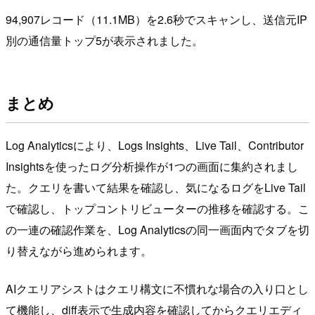
94,907レコード（11.1MB）を2.6秒でスキャンし、送信元IP
別の通信量トップ5が表示されました。
まとめ
Log Analyticsにより、Logs Insights、Live Tail、Contributor
Insightsを使ったログ分析操作が1つの画面に集約されまし
た。クエリを書いて結果を確認し、気になるログをLive Tail
で確認し、トップコントリビューターの推移を確認する。こ
の一連の確認作業を、Log Analyticsの同一画面内でタブを切
り替えながら進められます。
AIクエリアシストはクエリ構文に不慣れな場合の入り口とし
て機能し、diff表示で生成内容を確認してからクエリエディ