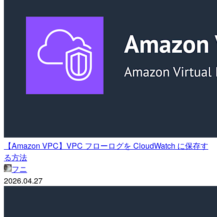
【Amazon VPC】VPC フローログを CloudWatch に保存す
る方法
フニ
2026.04.27