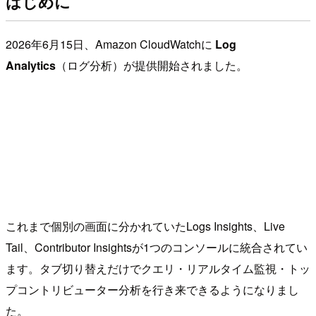
はじめに
2026年6月15日、Amazon CloudWatchに
Log
Analytics
（ログ分析）が提供開始されました。
これまで個別の画面に分かれていたLogs Insights、Live
Tail、Contributor Insightsが1つのコンソールに統合されてい
ます。タブ切り替えだけでクエリ・リアルタイム監視・トッ
プコントリビューター分析を行き来できるようになりまし
た。