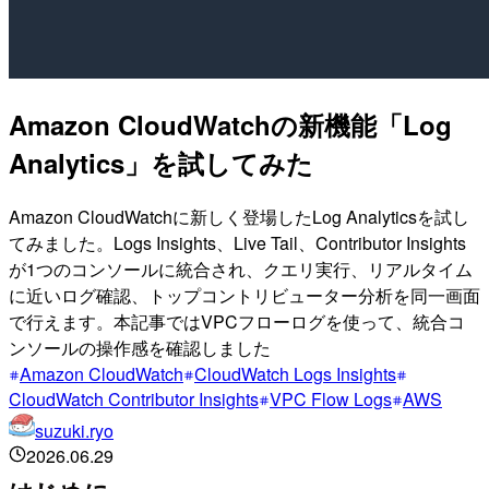
Amazon CloudWatchの新機能「Log
Analytics」を試してみた
Amazon CloudWatchに新しく登場したLog Analyticsを試し
てみました。Logs Insights、Live Tail、Contributor Insights
が1つのコンソールに統合され、クエリ実行、リアルタイム
に近いログ確認、トップコントリビューター分析を同一画面
で行えます。本記事ではVPCフローログを使って、統合コ
ンソールの操作感を確認しました
Amazon CloudWatch
CloudWatch Logs Insights
CloudWatch Contributor Insights
VPC Flow Logs
AWS
suzuki.ryo
2026.06.29