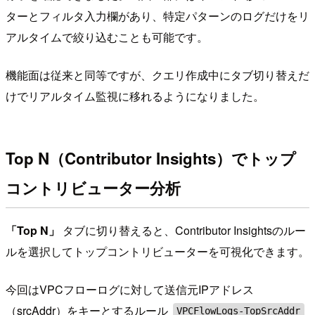
ターとフィルタ入力欄があり、特定パターンのログだけをリ
アルタイムで絞り込むことも可能です。
機能面は従来と同等ですが、クエリ作成中にタブ切り替えだ
けでリアルタイム監視に移れるようになりました。
Top N（Contributor Insights）でトップ
コントリビューター分析
「Top N」
タブに切り替えると、Contributor Insightsのルー
ルを選択してトップコントリビューターを可視化できます。
今回はVPCフローログに対して送信元IPアドレス
（srcAddr）をキーとするルール
VPCFlowLogs-TopSrcAddr