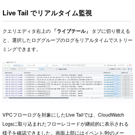
Live Tail でリアルタイム監視
クエリエディタ右上の
「ライブテール」
タブに切り替える
と、選択したロググループのログをリアルタイムでストリー
ミングできます。
VPCフローログを対象にしたLive Tailでは、CloudWatch
Logsに取り込まれたフローレコードが継続的に表示される
様子を確認できました。画面上部にはイベント/秒のメー