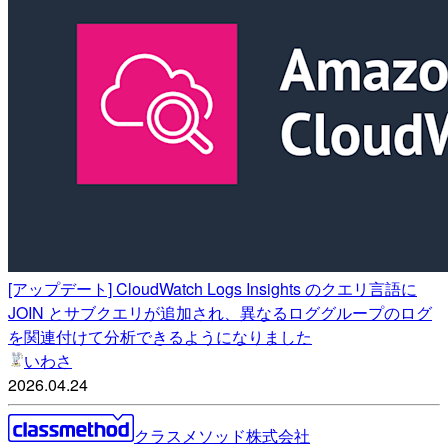
[アップデート] CloudWatch Logs Insights のクエリ言語に
JOIN とサブクエリが追加され、異なるロググループのログ
を関連付けて分析できるようになりました
いわさ
2026.04.24
クラスメソッド株式会社