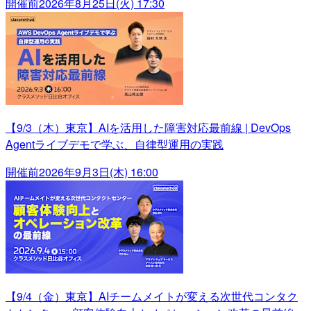
開催前
2026年8月25日(火) 17:30
【9/3（木）東京】AIを活用した障害対応最前線 | DevOps
Agentライブデモで学ぶ、自律型運用の実践
開催前
2026年9月3日(木) 16:00
【9/4（金）東京】AIチームメイトが変える次世代コンタク