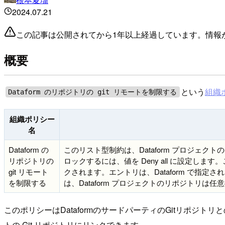
2024.07.21
この記事は公開されてから1年以上経過しています。情報
概要
という
組織
Dataform のリポジトリの git リモートを制限する
組織ポリシー
名
Dataform の
このリスト型制約は、Dataform プロジェ
リポジトリの
ロックするには、値を Deny all に設定
git リモート
クされます。エントリは、Dataform で指
を制限する
は、Dataform プロジェクトのリポジトリは
このポリシーはDataformのサードパーティのGitリポジトリ
トの Git リポジトリにリンクできます。