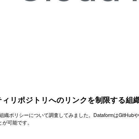
ードパーティリポジトリへのリンクを制限する
組織ポリシーについて調査してみました。DataformはGitHu
とが可能です。