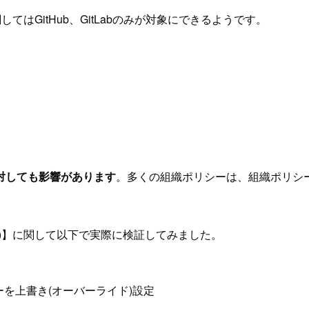
はGitHub、GitLabのみが対象にできるようです。
対しても影響があります
。多くの組織ポリシーは、組織ポリシ
。
)】に関して以下で実際に検証してみました。
ーを上書き(オーバーライド)設定