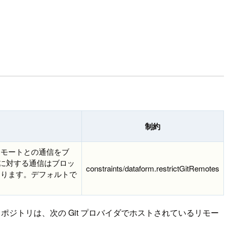
制約
リモートとの通信をブ
リに対する通信はブロッ
constraints/dataform.restrictGitRemotes
あります。デフォルトで
 リポジトリは、次の Git プロバイダでホストされているリモー