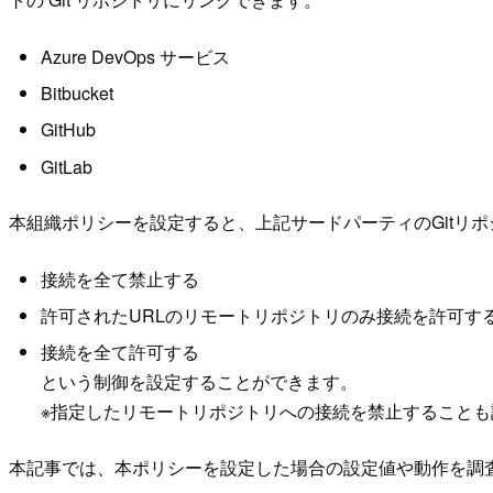
Azure DevOps サービス
Bitbucket
GitHub
GitLab
本組織ポリシーを設定すると、上記サードパーティのGitリ
接続を全て禁止する
許可されたURLのリモートリポジトリのみ接続を許可する(GitH
接続を全て許可する
という制御を設定することができます。
※指定したリモートリポジトリへの接続を禁止することも
本記事では、本ポリシーを設定した場合の設定値や動作を調