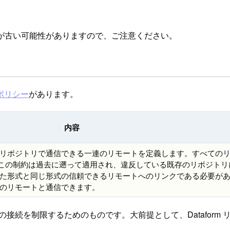
が古い可能性がありますので、ご注意ください。
ポリシー
があります。
内容
クトのリポジトリで通信できる一連のリモートを定義します。すべての
します。この制約は過去に遡って適用され、違反している既存のリポジト
定された形式と同じ形式の信頼できるリモートへのリンクである必要が
任意のリモートと通信できます。
との接続を制限するためのものです。大前提として、Dataform