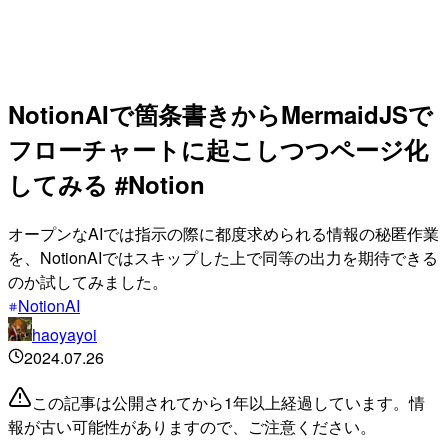
NotionAIで箇条書きからMermaidJSで
フローチャートに起こしつつページ化
してみる #Notion
オープンなAIでは指示の際に都度求められる情報の秘匿作業
を、NotionAIではスキップした上で同等の出力を期待できる
のか試してみました。
NotionAI
haoyayoi
2024.07.26
この記事は公開されてから1年以上経過しています。情
報が古い可能性がありますので、ご注意ください。