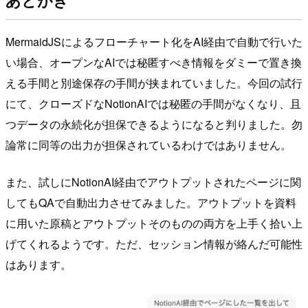
あとがき
MermaidJSによるフローチャート化をAI経由で自動で行いた
い場合、オープンなAIでは秘匿すべき情報をダミーで置き換
える手間と別途保存の手間が挟まれていました。今回の試行
にて、クローズドなNotionAIでは秘匿の手間がなくなり、且
つデータの永続化が担保できるようになると判りました。勿
論常に同等の出力が担保されているわけではありません。
また、試しにNotionAI経由でアウトプットされたページに関
してもQAで自動出力させてみました。アウトプットを資料
に用いた原稿とアウトプットそのものの両方を上手く拾い上
げてくれるようです。ただ、セッション情報が絡んだ可能性
はあります。