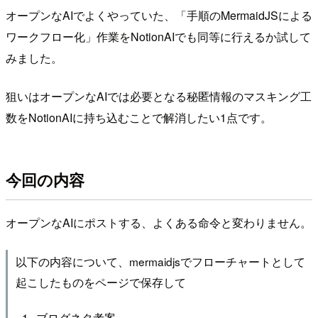
オープンなAIでよくやっていた、「手順のMermaidJSによる
ワークフロー化」作業をNotionAIでも同等に行えるか試して
みました。
狙いはオープンなAIでは必要となる秘匿情報のマスキング工
数をNotionAIに持ち込むことで解消したい1点です。
今回の内容
オープンなAIにポストする、よくある命令と変わりません。
以下の内容について、mermaidjsでフローチャートとして
起こしたものをページで保存して
ブログネタ考案