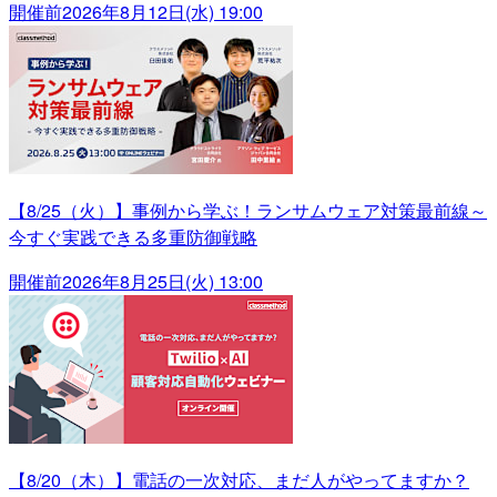
開催前
2026年8月12日(水) 19:00
【8/25（火）】事例から学ぶ！ランサムウェア対策最前線～
今すぐ実践できる多重防御戦略
開催前
2026年8月25日(火) 13:00
【8/20（木）】電話の一次対応、まだ人がやってますか？