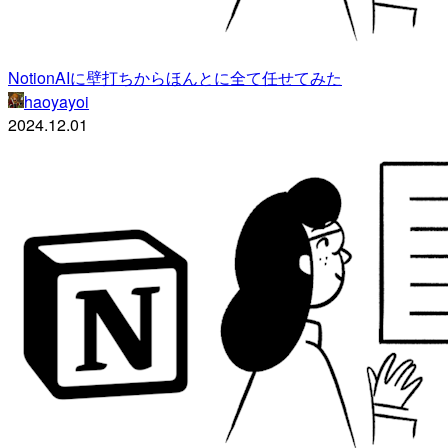
NotionAIに壁打ちからほんとに全て任せてみた
haoyayoi
2024.12.01