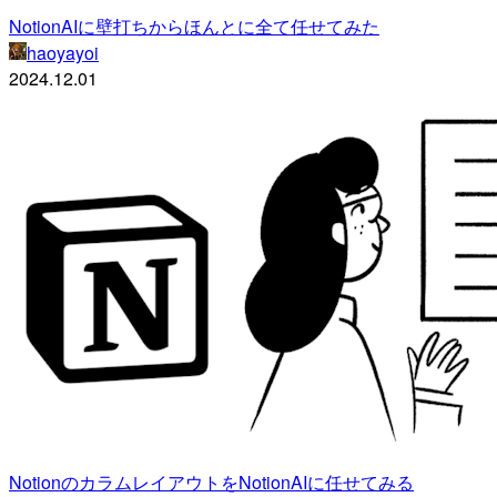
NotionAIに壁打ちからほんとに全て任せてみた
haoyayoi
2024.12.01
NotionのカラムレイアウトをNotionAIに任せてみる