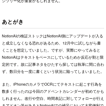
ジツリー化が重要かもしれません。
あとがき
NotionAIの検証ストックはNotionAI側にアップデートが入る
と成立しなくなる恐れがあるため、12月中に試しながら書
くことを想定していました。ですが、実際にやってみると
NotionAIはテキストをベースにしているためか反応が割と限
定的です。故に記事ネタをひたすら探しては執筆に間に合わ
ず、数日分を一度に書くという状況に陥ってしまいました。
また、iPhoneのカメラでOCRにてテキストに起こす行為を
数多く行ったのは今回のアドベントカレンダーが初めてかも
しれません。改行や空白、時間表記に対してフォローが行え
るアドオン等があるとNotionAIでの補足において大変便利で