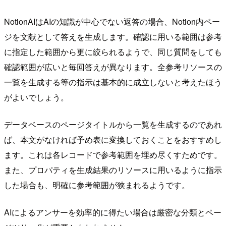
NotionAIはAIの知識が中心でない返答の場合、Notion内ペー
ジを文献として答えを生成します。確認に用いる範囲は参考
に指定した範囲から更に絞られるようで、同じ質問をしても
確認範囲が広いと毎回答えが異なります。全参考リソースの
一覧を生成する等の指示は基本的に成立しないと考えたほう
がよいでしょう。
データベースのページタイトルから一覧を生成するのであれ
ば、本文がなければ予め表に変換しておくことをおすすめし
ます。これは各レコードで参考範囲を埋め尽くすためです。
また、プロパティを生成結果のリソースに用いるように指示
した場合も、明確に参考範囲が狭まれるようです。
AIによるアンサーを効率的に得たい場合は厳密な分類とペー