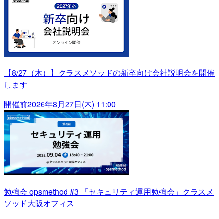
【8/27（木）】クラスメソッドの新卒向け会社説明会を開催
します
開催前
2026年8月27日(木) 11:00
勉強会 opsmethod #3 「セキュリティ運用勉強会」クラスメ
ソッド大阪オフィス