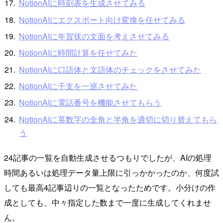
NotionAIに時刻表を生成させてみる
NotionAIにエクスポート向け変換を任せてみる
NotionAIに年賀状の文面を考えさせてみる
NotionAIに時間計算を任せてみた
NotionAIに口語体と文語体のチェックをさせてみた
NotionAIに干支を一巡させてみた
NotionAIに電話番号を機能させてもらう
NotionAIに英数字の全角と半角を適切に切り替えてもら
う
24記事の一覧を自動生成させるつもりでしたが、AIの処理
時間あるいは処理データ量上限に引っかかったのか、何度試
しても最高4記事辺りの一覧となったためです。小分けの作
成としても、中々指定した数まで一度に生成してくれませ
ん。