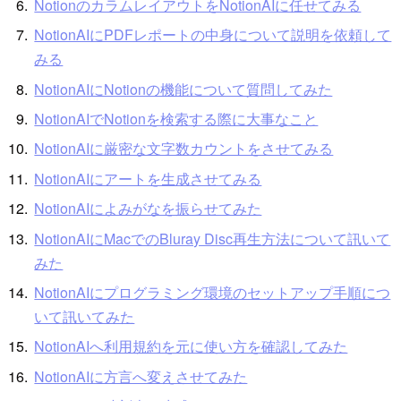
NotionのカラムレイアウトをNotionAIに任せてみる
NotionAIにPDFレポートの中身について説明を依頼して
みる
NotionAIにNotionの機能について質問してみた
NotionAIでNotionを検索する際に大事なこと
NotionAIに厳密な文字数カウントをさせてみる
NotionAIにアートを生成させてみる
NotionAIによみがなを振らせてみた
NotionAIにMacでのBluray Disc再生方法について訊いて
みた
NotionAIにプログラミング環境のセットアップ手順につ
いて訊いてみた
NotionAIへ利用規約を元に使い方を確認してみた
NotionAIに方言へ変えさせてみた