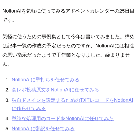
NotionAIを気軽に使ってみるアドベントカレンダーの25日目
です。
気軽に使うための事例集として今年は書いてみました。締め
は記事一覧の作成の予定だったのですが、NotionAIには相性
の悪い指示だったようで手作業となりました。締まりませ
ん。
NotionAIに壁打ちを任せてみる
食レポ投稿原文をNotionAIに任せてみる
独自ドメインを設定するためのTXTレコードをNotionAI
に作らせてみる
単純な処理用のコードをNotionAIに任せてみた
NotionAIに翻訳を任せてみる