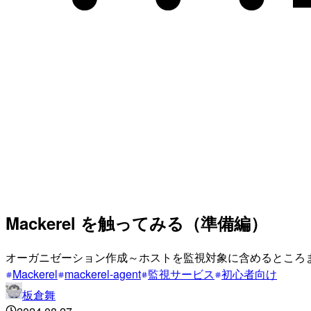
Mackerel を触ってみる（準備編）
オーガニゼーション作成～ホストを監視対象に含めるところま
Mackerel
mackerel-agent
監視サービス
初心者向け
板倉舞