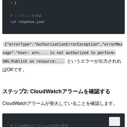
>
 }
# レスポンスを確認
cat
 response.json
{"errorType":"AuthorizationErrorException","errorMes
sage":"User: arn:... is not authorized to perform:
というエラーが出力されれ
SNS:Publish on resource:...
ばOKです。
ステップ2: CloudWatchアラームを確認する
CloudWatchアラームが発火していることを確認します。
# CloudWatchアラームの名前を取得