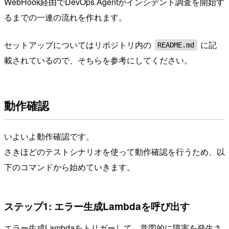
WebHook経由でDevOps Agentがインシデント調査を開始す
るまでの一連の流れを作れます。
セットアップについてはリポジトリ内の
に記
README.md
載されているので、そちらを参考にしてください。
動作確認
いよいよ動作確認です。
さきほどのテストシナリオを使って動作確認を行うため、以
下のコマンドから始めていきます。
ステップ1: エラー生成Lambdaを呼び出す
エラー生成Lambdaをトリガーして、意図的に障害を発生さ