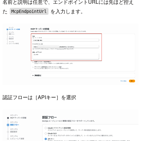
名前と説明は任意で、エンドポイントURLには先ほど控え
た
を入力します。
McpEndpointUrl
認証フローは［APIキー］を選択