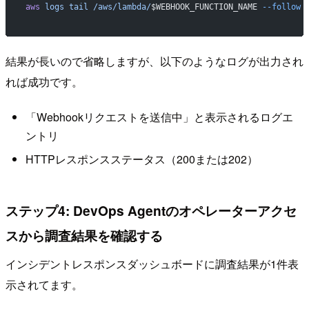
aws
 logs
 tail
 /aws/lambda/
$WEBHOOK_FUNCTION_NAME 
--follow
結果が長いので省略しますが、以下のようなログが出力され
れば成功です。
「Webhookリクエストを送信中」と表示されるログエ
ントリ
HTTPレスポンスステータス（200または202）
ステップ4: DevOps Agentのオペレーターアクセ
スから調査結果を確認する
インシデントレスポンスダッシュボードに調査結果が1件表
示されてます。