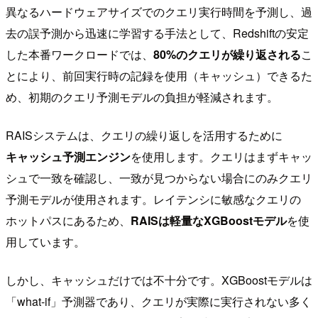
異なるハードウェアサイズでのクエリ実行時間を予測し、過
去の誤予測から迅速に学習する手法として、Redshiftの安定
した本番ワークロードでは、
80%のクエリが繰り返される
こ
とにより、前回実行時の記録を使用（キャッシュ）できるた
め、初期のクエリ予測モデルの負担が軽減されます。
RAISシステムは、クエリの繰り返しを活用するために
キャッシュ予測エンジン
を使用します。クエリはまずキャッ
シュで一致を確認し、一致が見つからない場合にのみクエリ
予測モデルが使用されます。レイテンシに敏感なクエリの
ホットパスにあるため、
RAISは軽量なXGBoostモデル
を使
用しています。
しかし、キャッシュだけでは不十分です。XGBoostモデルは
「what-if」予測器であり、クエリが実際に実行されない多く