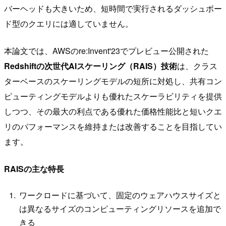
バーヘッドも大きいため、短時間で実行されるダッシュボー
ド型のクエリには適していません。
本論文では、AWSのre:Invent'23でプレビュー公開された
Redshiftの次世代AIスケーリング（RAIS）技術
は、クラス
ターベースのスケーリングモデルの短所に対処し、共有コン
ピューティングモデルよりも優れたスケーラビリティを提供
しつつ、その最大の利点である優れた価格性能比と短いクエ
リのパフォーマンスを維持または改善することを目指してい
ます。
RAISの主な特長
ワークロードに基づいて、固定のウェアハウスサイズと
は異なるサイズのコンピューティングリソースを追加で
きる