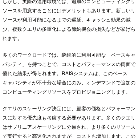
しかし、実際の運用環境では、追加のコンピューティングリ
ソースを用意することにはデメリットもあります。新しいリ
ソースが利用可能になるまでの遅延、キャッシュ効果の減
少、複数クエリの多重化による節約機会の損失などが挙げら
れます。
多くのワークロードでは、継続的に利用可能な「ベースキャ
パシティ」を持つことで、コストとパフォーマンスの両面で
優れた結果が得られます。RAISシステムは、このベース
キャパシティが不十分な場合にのみ、オンデマンドで追加の
コンピューティングリソースをプロビジョニングします。
クエリのスケーリング決定には、顧客の価格とパフォーマン
スに対する優先度も考慮する必要があります。多くのクエリ
はサブリニアスケーリングに分類され、より多くのリソース
で実行すると高速化されますが、コストも増加します。この