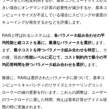
ソースをどの程度利用するか、基本コンピュートサイズが大
きい場合にオンデマンド計算の必要性が減少するか、基本コ
ンピュートサイズが不足している場合にスピリングや過度の
キューイングが発生するかなどを評価します。
RAISと呼ばれるシステムは、
各パラメータ組み合わせの平
均性能と総コストを基に、最適なパラメータを選択
します。
まず、
最小コストを持つパラメータ組み合わせを特定
し、そ
の後、現在の
性能レベルに応じて、コスト制約内で最小の平
均応答時間を持つパラメータ組み合わせを選択
します。
最後に、RAISは選択されたパラメータに基づいて、基本コ
ンピュートキャパシティのリサイズとスケーリングコント
ローラーの値の更新を行います。これらの調整は、ユーザー
のワークロードに適した時間、例えば基本計算がアイドル状
態の時に実施されます。