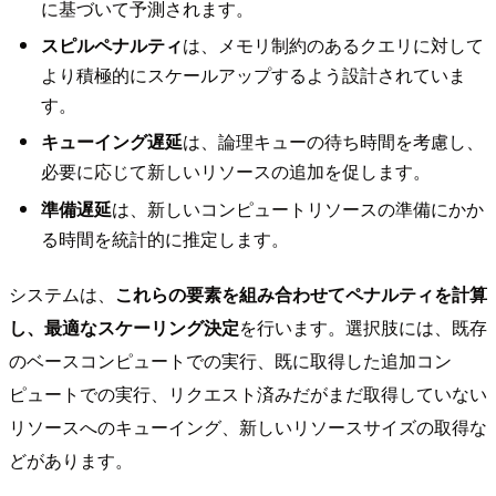
に基づいて予測されます。
スピルペナルティ
は、メモリ制約のあるクエリに対して
より積極的にスケールアップするよう設計されていま
す。
キューイング遅延
は、論理キューの待ち時間を考慮し、
必要に応じて新しいリソースの追加を促します。
準備遅延
は、新しいコンピュートリソースの準備にかか
る時間を統計的に推定します。
システムは、
これらの要素を組み合わせてペナルティを計算
し、最適なスケーリング決定
を行います。選択肢には、既存
のベースコンピュートでの実行、既に取得した追加コン
ピュートでの実行、リクエスト済みだがまだ取得していない
リソースへのキューイング、新しいリソースサイズの取得な
どがあります。