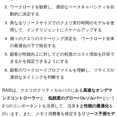
ワークロードを観察し、適切なベースキャパシティを自
動的に決定する
異なるリソースサイズでのクエリ実行時間のモデルを使
用して、インテリジェントにスケールアップする
個々のクエリのスケーリング決定を、ワークロード全体
の最適化の下で統合する
顧客が性能向上に対してどの程度のコスト増加を許容で
きるかを指定できるようにする
顧客のワークロードプロファイルを理解し、リサイズが
適切なタイミングを判断する
RAISは、クエリのクリティカルパスにある
高速なオンデマ
ンドコントローラー
と、
低頻度のグローバルソルバー
という
2つのコンポーネントを活用して、
コストと性能の最適化
を
行います。また、メモリ消費量を推定する
リソース予測モデ