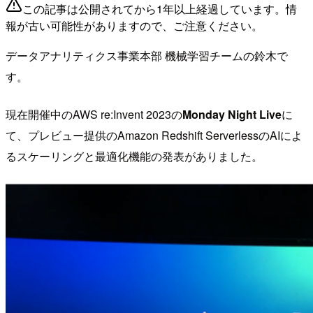
この記事は公開されてから1年以上経過しています。情
報が古い可能性がありますので、ご注意ください。
データアナリティクス事業本部 機械学習チームの鈴木で
す。
現在開催中のAWS re:Invent 2023の
Monday Night Live
に
て、プレビュー提供のAmazon Redshift ServerlessのAIによ
るスケーリングと最適化機能の発表がありました。