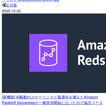
石川覚
2025.12.02
[新機能] AI駆動のスケーリングと最適化を備えたAmazon
Redshift Serverlessが一般提供開始になったので論文ベース