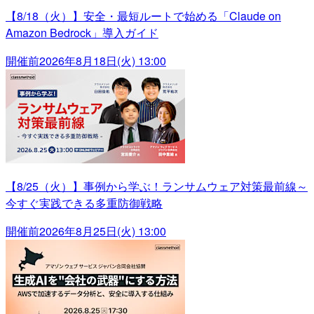
【8/18（火）】安全・最短ルートで始める「Claude on
Amazon Bedrock」導入ガイド
開催前
2026年8月18日(火) 13:00
【8/25（火）】事例から学ぶ！ランサムウェア対策最前線～
今すぐ実践できる多重防御戦略
開催前
2026年8月25日(火) 13:00