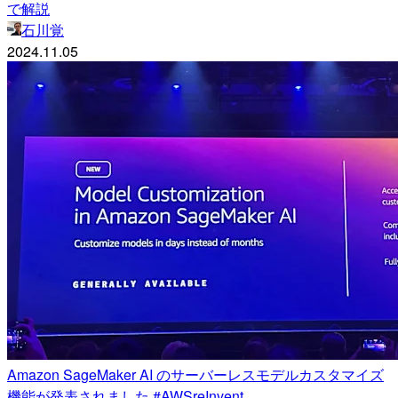
で解説
石川覚
2024.11.05
Amazon SageMaker AI のサーバーレスモデルカスタマイズ
機能が発表されました #AWSreInvent