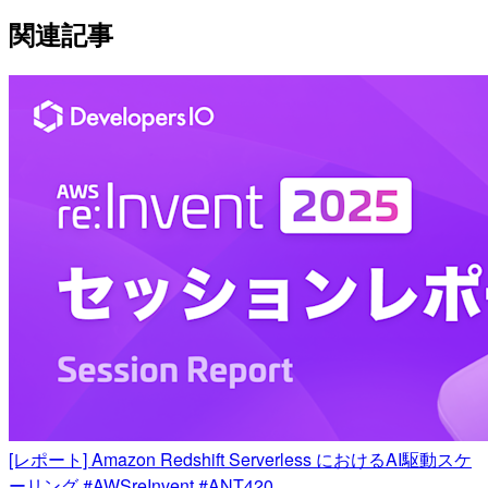
関連記事
[レポート] Amazon Redshift Serverless におけるAI駆動スケ
ーリング #AWSreInvent #ANT420