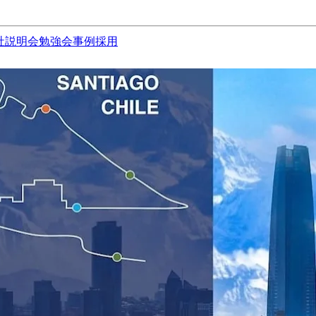
社説明会
勉強会
事例
採用