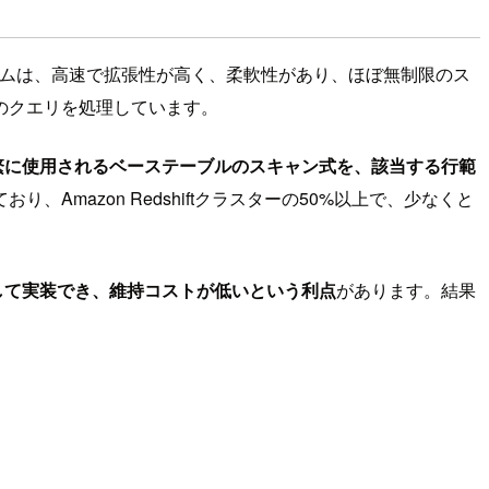
うなシステムは、高速で拡張性が高く、柔軟性があり、ほぼ無制限のス
のクエリを処理しています。
繁に使用されるベーステーブルのスキャン式を、該当する行範
mazon Redshiftクラスターの50%以上で、少なくと
副産物として実装でき、維持コストが低いという利点
があります。結果