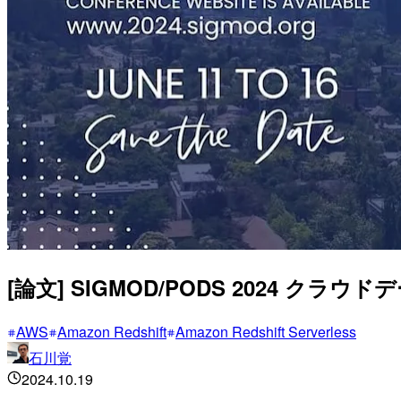
[論文] SIGMOD/PODS 2024 クラ
AWS
Amazon Redshift
Amazon Redshift Serverless
石川覚
2024.10.19