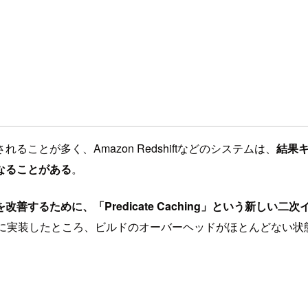
とが多く、Amazon Redshiftなどのシステムは、
結果
なることがある
。
するために、「Predicate Caching」という新しい二
shift に実装したところ、ビルドのオーバーヘッドがほとんどな