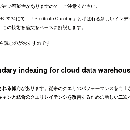
が古い可能性がありますので、ご注意ください。
S 2024にて、「Predicate Caching」と呼ばれる新
。この技術を論文をベースに解説します。
」から読むのがおすすめです。
ndary indexing for cloud data warehou
される傾向
があります。従来のクエリのパフォーマンスを向上
キャンと結合のクエリレイテンシを改善
するための新しい
二次イ