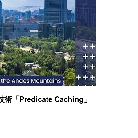
redicate Caching」