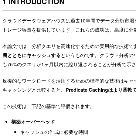
1 INTRODUCTION
クラウドデータウェアハウスは過去10年間でデータ分析市場を席巻
トレージ容量を提供しています。これらの成功は、高度に分
本論文では、分析クエリを高速化するための実用的な技術である**「P
囲とともにキャッシュする
というものです。クラウド分析のワー
も75%のクエリが1ヶ月以内に繰り返されることが分析で示
反復的なワークロードを活用するための標準的な技術はキャ
キャッシングと比較すると、
Predicate Cachingはよ
この技術は、下記の基準で評価されます。
構築オーバーヘッド
キャッシュの作成に必要な時間