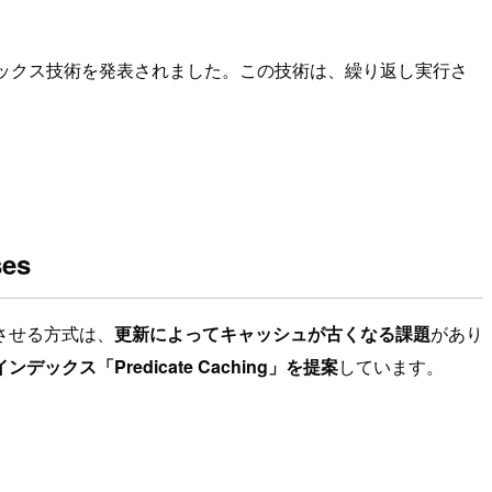
しいインデックス技術を発表されました。この技術は、繰り返し実行さ
ses
させる方式は、
更新によってキャッシュが古くなる課題
があり
ンデックス「Predicate Caching」を提案
しています。