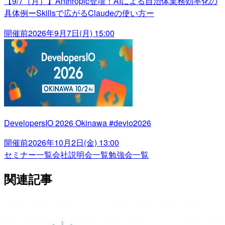
【9/7（月）】Anthropic登壇！AIによる自治体業務効率化の
具体例ーSkillsで広がるClaudeの使い方ー
開催前
2026年9月7日(月) 15:00
DevelopersIO 2026 Okinawa #devio2026
開催前
2026年10月2日(金) 13:00
セミナー一覧
会社説明会一覧
勉強会一覧
関連記事