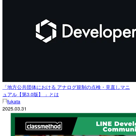
「地方公共団体における アナログ規制の点検・見直しマニ
ュアル【第3.0版】 」とは
fukata
2025.03.31