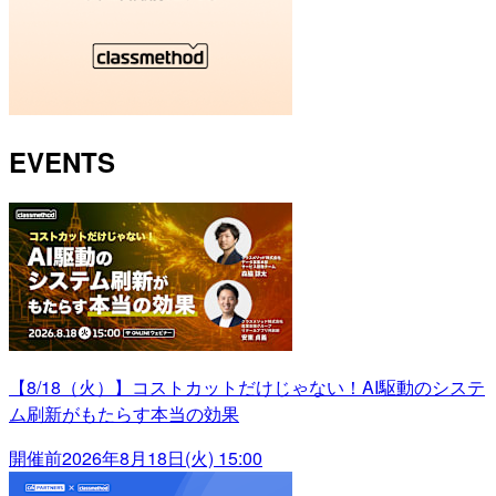
EVENTS
【8/18（火）】コストカットだけじゃない！AI駆動のシステ
ム刷新がもたらす本当の効果
開催前
2026年8月18日(火) 15:00