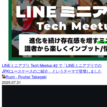
LINEミニアプリ Tech Meetup #2 で「LINEミニアプリでの
JPKIユースケースのご紹介」というテーマで登壇しました
Ruon - Ryuhei Takagaki
2025.07.31