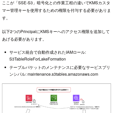
ここが「SSE-S3」暗号化との作業工程の違いでKMSカスタ
マー管理キーを使用するための権限を付与する必要がありま
す。
以下2つのPrincipalにKMSキーへのアクセス権限を追加して
あげる必要があります。
サービス統合で自動作成されたIAMロール:
S3TableRoleForLakeFormation
テーブルバケットのメンテナンスに必要なサービスプリ
ンシパル: maintenance.s3tables.amazonaws.com