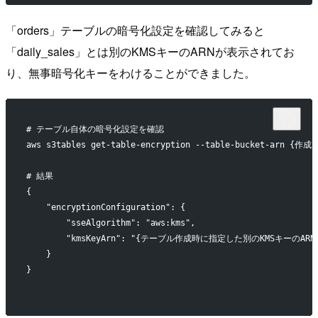
「orders」テーブルの暗号化設定を確認してみると
「daily_sales」とは別のKMSキーのARNが表示されてお
り、無事暗号化キーをわけることができました。
# テーブル自体の暗号化設定を確認
aws s3tables get-table-encryption --table-bucket-arn {作
# 結果
{
    "encryptionConfiguration": {
        "sseAlgorithm": "aws:kms",
        "kmsKeyArn": "{テーブル作成時に指定した別のKMSキーのARN
    }
}