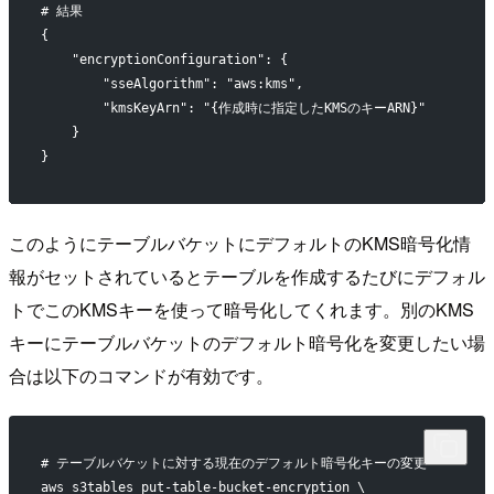
# 結果
{
    "encryptionConfiguration": {
        "sseAlgorithm": "aws:kms",
        "kmsKeyArn": "{作成時に指定したKMSのキーARN}"
    }
}
このようにテーブルバケットにデフォルトのKMS暗号化情
報がセットされているとテーブルを作成するたびにデフォル
トでこのKMSキーを使って暗号化してくれます。別のKMS
キーにテーブルバケットのデフォルト暗号化を変更したい場
合は以下のコマンドが有効です。
# テーブルバケットに対する現在のデフォルト暗号化キーの変更
aws s3tables put-table-bucket-encryption \