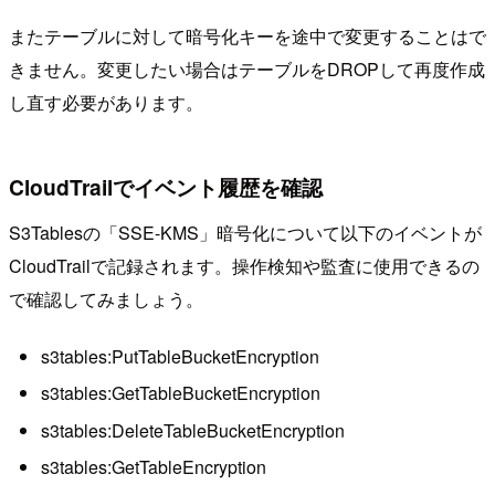
またテーブルに対して暗号化キーを途中で変更することはで
きません。変更したい場合はテーブルをDROPして再度作成
し直す必要があります。
CloudTrailでイベント履歴を確認
S3Tablesの「SSE-KMS」暗号化について以下のイベントが
CloudTrailで記録されます。操作検知や監査に使用できるの
で確認してみましょう。
s3tables:PutTableBucketEncryption
s3tables:GetTableBucketEncryption
s3tables:DeleteTableBucketEncryption
s3tables:GetTableEncryption