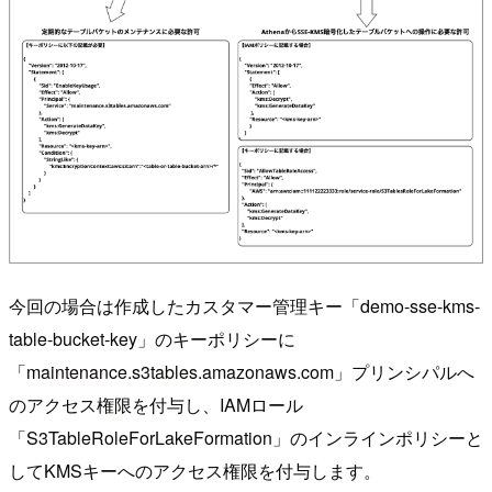
今回の場合は作成したカスタマー管理キー「demo-sse-kms-
table-bucket-key」のキーポリシーに
「maintenance.s3tables.amazonaws.com」プリンシパルへ
のアクセス権限を付与し、IAMロール
「S3TableRoleForLakeFormation」のインラインポリシーと
してKMSキーへのアクセス権限を付与します。