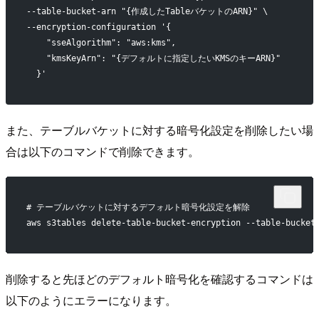
--table-bucket-arn "{作成したTableバケットのARN}" \
--encryption-configuration '{
    "sseAlgorithm": "aws:kms",
    "kmsKeyArn": "{デフォルトに指定したいKMSのキーARN}"
  }'
また、テーブルバケットに対する暗号化設定を削除したい場
合は以下のコマンドで削除できます。
# テーブルバケットに対するデフォルト暗号化設定を解除
aws s3tables delete-table-bucket-encryption --table-bu
削除すると先ほどのデフォルト暗号化を確認するコマンドは
以下のようにエラーになります。