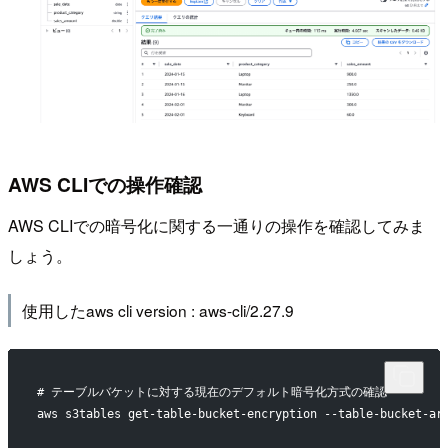
AWS CLIでの操作確認
AWS CLIでの暗号化に関する一通りの操作を確認してみま
しょう。
使用したaws cli version : aws-cli/2.27.9
# テーブルバケットに対する現在のデフォルト暗号化方式の確認
aws s3tables get-table-bucket-encryption --table-bucke