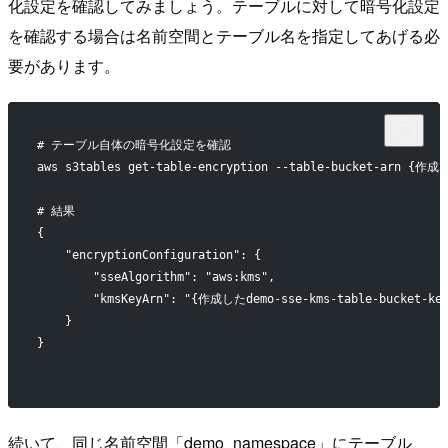
化設定を確認してみましょう。テーブルに対して暗号化設定
を確認する場合は名前空間とテーブル名を指定してあげる必
要があります。
# テーブル自体の暗号化設定を確認
aws s3tables get-table-encryption --table-bucket-arn {作
# 結果
{
    "encryptionConfiguration": {
        "sseAlgorithm": "aws:kms",
        "kmsKeyArn": "{作成したdemo-sse-kms-table-bucket-ke
    }
}
続いて、同じ名前空間「demo_namespace」にテーブル