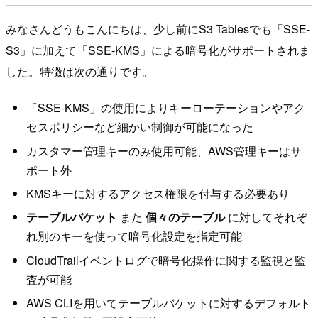
みなさんどうもこんにちは、少し前にS3 Tablesでも「SSE-
S3」に加えて「SSE-KMS」による暗号化がサポートされま
した。特徴は次の通りです。
「SSE-KMS」の使用によりキーローテーションやアク
セスポリシーなど細かい制御が可能になった
カスタマー管理キーのみ使用可能、AWS管理キーはサ
ポート外
KMSキーに対するアクセス権限を付与する必要あり
テーブルバケット
また
個々のテーブル
に対してそれぞ
れ別のキーを使って暗号化設定を指定可能
CloudTrailイベントログで暗号化操作に関する監視と監
査が可能
AWS CLIを用いてテーブルバケットに対するデフォルト