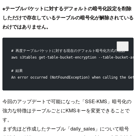
※テーブルバケットに対するデフォルトの暗号化設定を削除
しただけで存在しているテーブルの暗号化が解除されている
わけではありません。
# 再度テーブルバケットに対する現在のデフォルト暗号化方式の確認
aws s3tables get-table-bucket-encryption --table-bucke
# 結果
An error occurred (NotFoundException) when calling the Get
今回のアップデートで可能になった「SSE-KMS」暗号化の
強力な特徴はテーブルごとにKMSキーを変更できることで
す。
まず先ほど作成したテーブル「daily_sales」について暗号