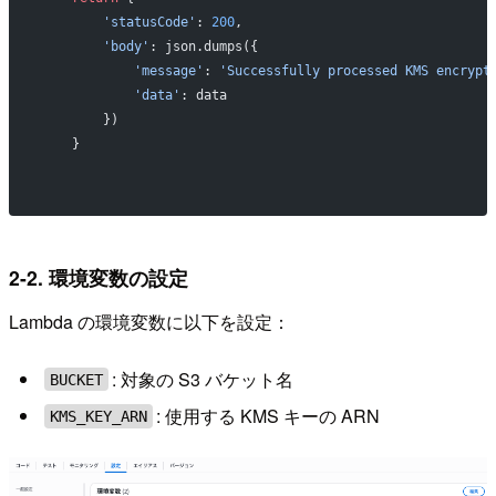
        'statusCode'
: 
200
,
        'body'
: json.dumps({
            'message'
: 
'Successfully processed KMS encrypt
            'data'
: data
        })
    }
2-2. 環境変数の設定
Lambda の環境変数に以下を設定：
: 対象の S3 バケット名
BUCKET
: 使用する KMS キーの ARN
KMS_KEY_ARN