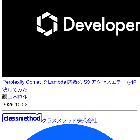
Perplexity Comet で Lambda 関数の S3 アクセスエラーを解
決してみた
山本暁斗
2025.10.02
クラスメソッド株式会社