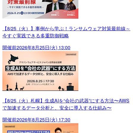
【8/25（火）】事例から学ぶ！ランサムウェア対策最前線～
今すぐ実践できる多重防御戦略
開催前
2026年8月25日(火) 13:00
【8/25（火）札幌】生成AIを“会社の武器”にする方法〜AWS
で加速するデータ分析と、安全に導入する仕組み〜
開催前
2026年8月25日(火) 17:30