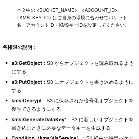
!
本文中の <BUCKET_NAME>、<ACCOUNT_ID>、
<KMS_KEY_ID> はご自身の環境に合わせてバケット
名・アカウントID・KMSキーIDを設定してください。
各権限の説明：
s3:GetObject
：S3 からオブジェクトを読み取れるよう
にする
s3:PutObject
：S3 にオブジェクトを書き込めるように
する
kms:Decrypt
：S3 に保存された暗号化オブジェクトを
復号できるようにする
kms:GenerateDataKey
*：S3 に新しいオブジェクトを
書き込むときに必要なデータキーを生成する
Condition（kms:ViaService）
：S3 経由の特定バケッ