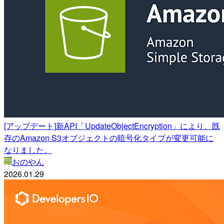
[アップデート]新API「UpdateObjectEncryption」により、既
存のAmazon S3オブジェクトの暗号化タイプが変更可能に
なりました。
おのやん
2026.01.29