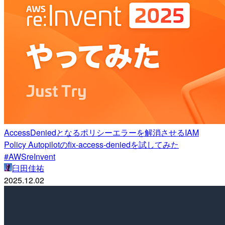
AccessDeniedとなるポリシーエラーを解消させるIAM
Policy Autopilotのfix-access-deniedを試してみた
#AWSreInvent
臼田佳祐
2025.12.02