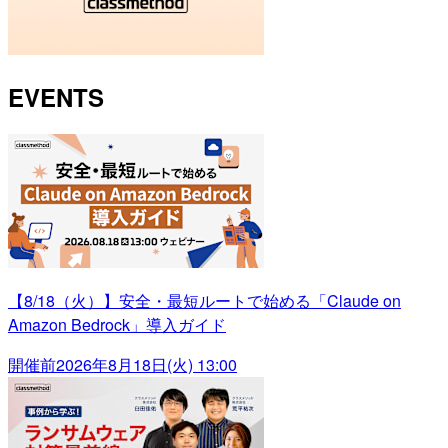
EVENTS
【8/18（火）】安全・最短ルートで始める「Claude on
Amazon Bedrock」導入ガイド
開催前
2026年8月18日(火) 13:00