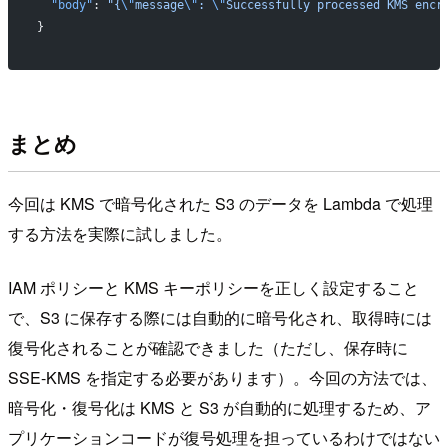
  "body"
: 
"{
\"
message
\"
: 
\"
Successfully processed KMS encr
}
まとめ
今回は KMS で暗号化された S3 のデータを Lambda で処理
する方法を実際に試しました。
IAM ポリシーと KMS キーポリシーを正しく設定すること
で、S3 に保存する際には自動的に暗号化され、取得時には
復号化されることが確認できました（ただし、保存時に
SSE-KMS を指定する必要があります）。今回の方法では、
暗号化・復号化は KMS と S3 が自動的に処理するため、ア
プリケーションコードが復号処理を担っているわけではない