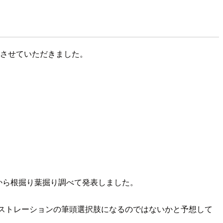
発表させていただきました。
制約から根掘り葉掘り調べて発表しました。
ストレーションの筆頭選択肢になるのではないかと予想して