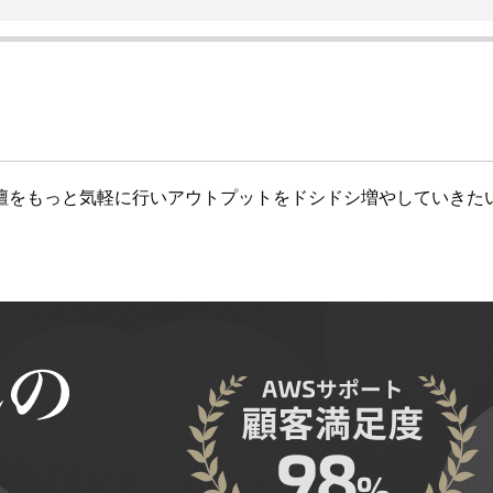
壇をもっと気軽に行いアウトプットをドシドシ増やしていきた