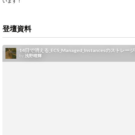
います！
登壇資料