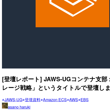
[登壇レポート] JAWS-UGコンテナ支部 
レージ戦略」というタイトルで登壇し
JAWS-UG
登壇資料
Amazon ECS
AWS
EBS
asano haruki