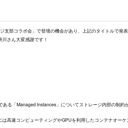
 x ストレージ支部コラボ会」で登壇の機会があり、上記のタイトルで
枡川さん大変感謝です！
る「Managed Instances」についてストレージ内部の
には高速コンピューティングやGPUを利用したコンテナオーケ