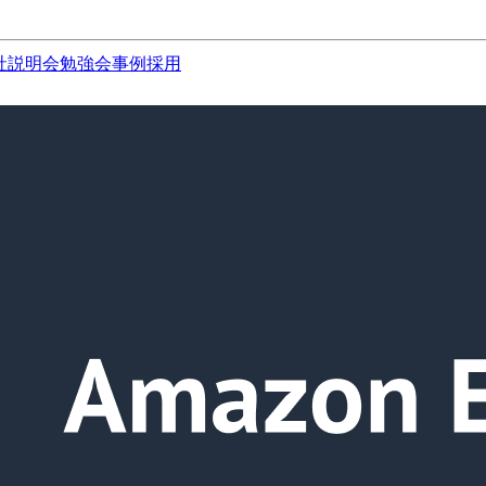
社説明会
勉強会
事例
採用