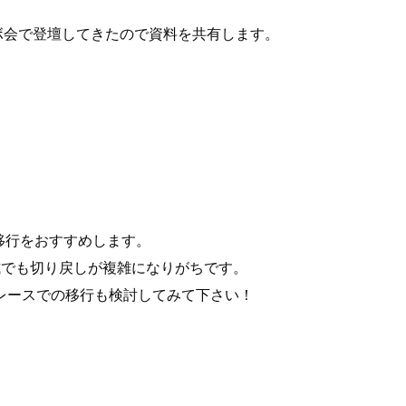
支部コラボ会で登壇してきたので資料を共有します。
式での移行をおすすめします。
 形式でも切り戻しが複雑になりがちです。
レースでの移行も検討してみて下さい！