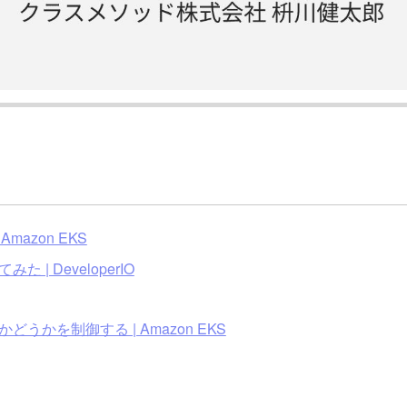
mazon EKS
 | DeveloperIO
どうかを制御する | Amazon EKS