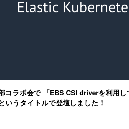
コラボ会で 「EBS CSI driverを利用
」というタイトルで登壇しました！