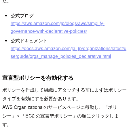
た。
公式ブログ
https://aws.amazon.com/jp/blogs/aws/simplify-
governance-with-declarative-policies/
公式ドキュメント
https://docs.aws.amazon.com/ja_jp/organizations/latest/u
serguide/orgs_manage_policies_declarative.html
宣言型ポリシーを有効化する
ポリシーを作成して組織にアタッチする前にまずはポリシー
タイプを有効にする必要があります。
AWS Organizations のサービスページに移動し、「ポリ
シー」＞「EC2 の宣言型ポリシー」の順にクリックしま
す。