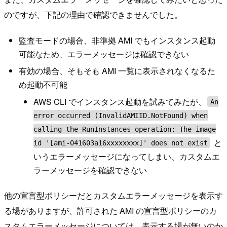
のですが、下記の理由で確認できませんでした。
監査モードの場合、非準拠 AMI でもインスタンス起動
可能なため、エラーメッセージは確認できない
有効の場合、そもそも AMI 一覧に表示されなくなるた
め起動不可能
AWS CLI でインスタンス起動を試みてみたが、
An
error occurred (InvalidAMIID.NotFound) when
calling the RunInstances operation: The image
と
id '[ami-041603a16xxxxxxxx]' does not exist
いうエラーメッセージになってしまい、カスタムエ
ラーメッセージを確認できない
他の宣言型ポリシーだとカスタムエラーメッセージを表示す
る場がありますが、許可された AMI の宣言型ポリシーのカ
スタムエラーメッセージについては、表示する場が無いのか