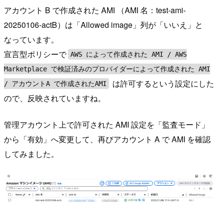
アカウント B で作成された AMI （AMI 名：test-ami-
20250106-actB）は「Allowed image」列が「いいえ」と
なっています。
宣言型ポリシーで
AWS によって作成された AMI / AWS
Marketplace で検証済みのプロバイダーによって作成された AMI
は許可するという設定にした
/ アカウントA で作成されたAMI
ので、反映されていますね。
管理アカウント上で許可された AMI 設定を「監査モード」
から「有効」へ変更して、再びアカウント A で AMI を確認
してみました。