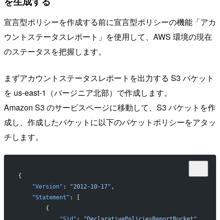
を生成する
宣言型ポリシーを作成する前に宣言型ポリシーの機能「アカ
ウントステータスレポート」を使用して、AWS 環境の現在
のステータスを把握します。
まずアカウントステータスレポートを出力する S3 バケット
を us-east-1（バージニア北部）で作成します。
Amazon S3 のサービスページに移動して、S3 バケットを作
成し、作成したバケットに以下のバケットポリシーをアタッ
チします。
{
    "Version"
: 
"2012-10-17"
,
    "Statement"
: [
        {
            "Sid"
: 
"DeclarativePoliciesReportBucket"
,