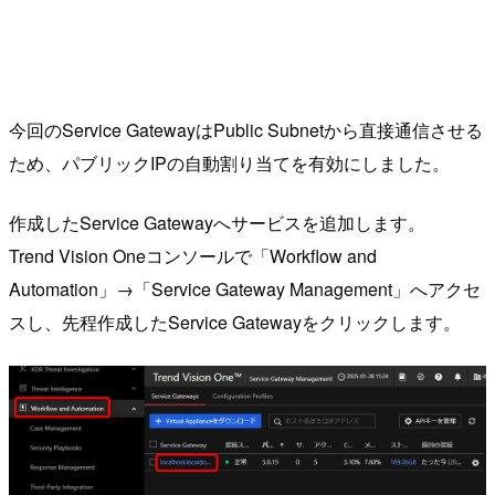
今回のService GatewayはPublic Subnetから直接通信させる
ため、パブリックIPの自動割り当てを有効にしました。
作成したService Gatewayへサービスを追加します。
Trend Vision Oneコンソールで「Workflow and
Automation」→「Service Gateway Management」へアクセ
スし、先程作成したService Gatewayをクリックします。