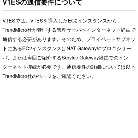
V1ESの通信要件について
V1ESでは、V1ESを導入したEC2インスタンスから、
TrendMicro社が管理する管理サーバへインターネット経由で
通信する必要があります。そのため、プライベートサブネッ
トにあるEC2インスタンスはNAT Gatewayやプロキシサー
バ、または今回ご紹介するService Gateway経由でのイン
ターネット接続が必要です。通信要件の詳細については以下
TrendMicro社のページをご確認ください。