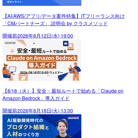
【AI/AWS/アプリ/データ案件特集】ITフリーランス向け
「CMパートナーズ」 説明会 by クラスメソッド
開催前
2026年8月12日(水) 19:00
【8/18（火）】安全・最短ルートで始める「Claude on
Amazon Bedrock」導入ガイド
開催前
2026年8月18日(火) 13:00