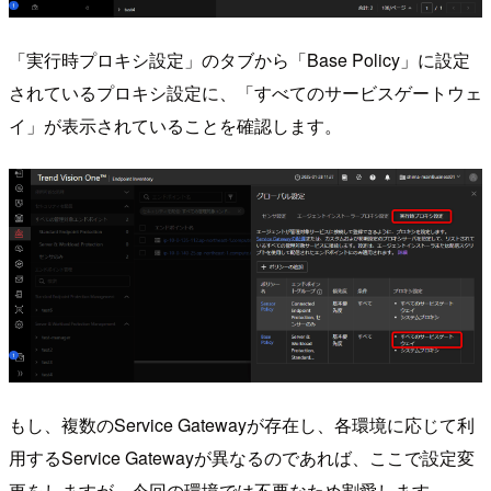
「実行時プロキシ設定」のタブから「Base Policy」に設定
されているプロキシ設定に、「すべてのサービスゲートウェ
イ」が表示されていることを確認します。
もし、複数のService Gatewayが存在し、各環境に応じて利
用するService Gatewayが異なるのであれば、ここで設定変
更をしますが、今回の環境では不要なため割愛します。