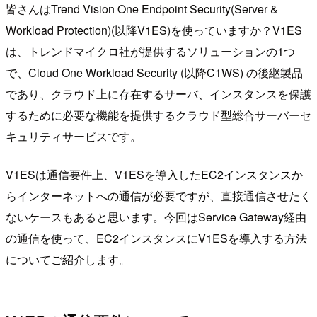
皆さんはTrend Vision One Endpoint Security(Server &
Workload Protection)(以降V1ES)を使っていますか？V1ES
は、トレンドマイクロ社が提供するソリューションの1つ
で、Cloud One Workload Security (以降C1WS) の後継製品
であり、クラウド上に存在するサーバ、インスタンスを保護
するために必要な機能を提供するクラウド型総合サーバーセ
キュリティサービスです。
V1ESは通信要件上、V1ESを導入したEC2インスタンスか
らインターネットへの通信が必要ですが、直接通信させたく
ないケースもあると思います。今回はService Gateway経由
の通信を使って、EC2インスタンスにV1ESを導入する方法
についてご紹介します。