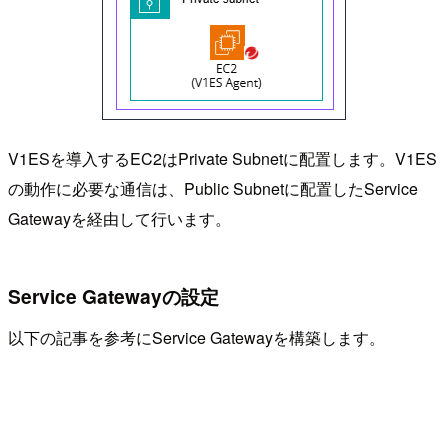
V1ESを導入するEC2はPrivate Subnetに配置します。V1ES
の動作に必要な通信は、Public Subnetに配置したService
Gatewayを経由して行います。
Service Gatewayの設定
以下の記事を参考にService Gatewayを構築します。