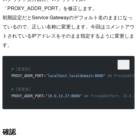
「PROXY_ADDR_PORT」を修正します。
初期設定だとService Gatewayのデフォルト名のままになっ
ているので、正しい名称に変更します。今回はコメントアウ
トされているIPアドレスをそのまま指定するように変更しま
す。
# [変更前]
PROXY_ADDR_PORT
=
"localhost.localdomain:8080"
 ## ProxyAddrP
# [変更後]
PROXY_ADDR_PORT
=
"10.0.13.27:8080"
 ## ProxyAddrPort: 10.0.1
確認