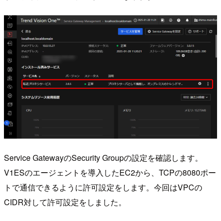
Service GatewayのSecurity Groupの設定を確認します。
V1ESのエージェントを導入したEC2から、TCPの8080ポー
トで通信できるように許可設定をします。今回はVPCの
CIDR対して許可設定をしました。