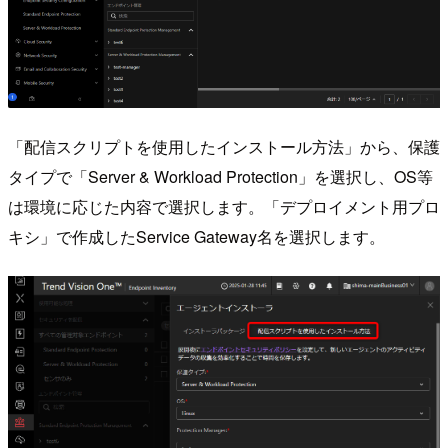
「配信スクリプトを使用したインストール方法」から、保護
タイプで「Server & Workload Protection」を選択し、OS等
は環境に応じた内容で選択します。「デプロイメント用プロ
キシ」で作成したService Gateway名を選択します。