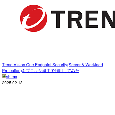
Trend Vision One Endpoint Security(Server & Workload
Protection)をプロキシ経由で利用してみた
shima
2025.02.13