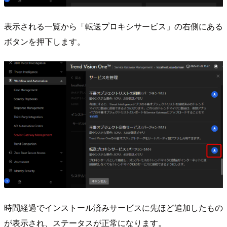
表示される一覧から「転送プロキシサービス」の右側にある
ボタンを押下します。
時間経過でインストール済みサービスに先ほど追加したもの
が表示され、ステータスが正常になります。