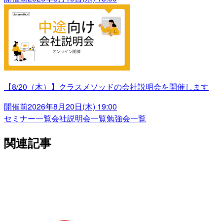
【8/20（木）】クラスメソッドの会社説明会を開催します
開催前
2026年8月20日(木) 19:00
セミナー一覧
会社説明会一覧
勉強会一覧
関連記事