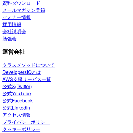
資料ダウンロード
メールマガジン登録
セミナー情報
採用情報
会社説明会
勉強会
運営会社
クラスメソッドについて
DevelopersIOとは
AWS支援サービス一覧
公式X(Twitter)
公式YouTube
公式Facebook
公式LinkedIn
アクセス情報
プライバシーポリシー
クッキーポリシー