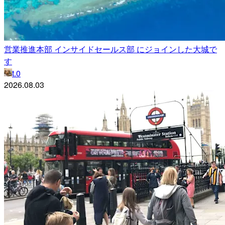
営業推進本部 インサイドセールス部 にジョインした大城で
す
t.0
2026.08.03