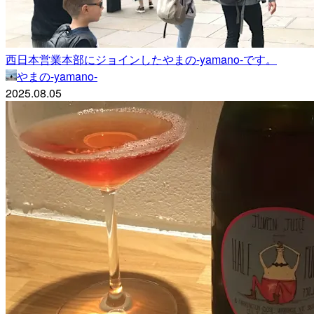
西日本営業本部にジョインしたやまの-yamano-です。
やまの-yamano-
2025.08.05