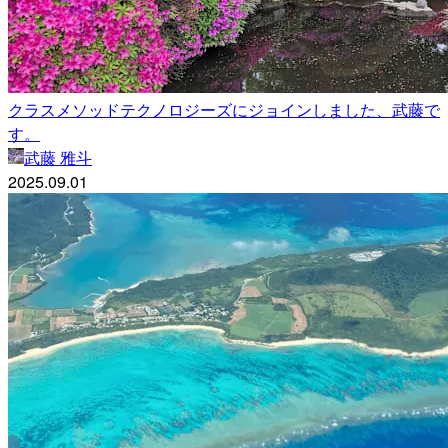
クラスメソッドテクノロジーズにジョインしました、武藤で
す。
武藤 雅斗
2025.09.01