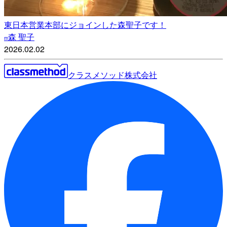
東日本営業本部にジョインした森聖子です！
森 聖子
m
2026.02.02
クラスメソッド株式会社