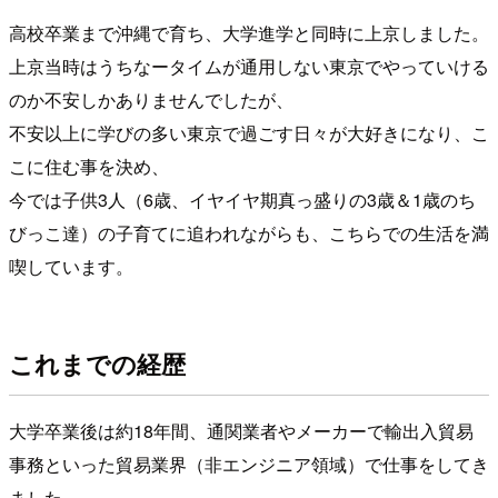
高校卒業まで沖縄で育ち、大学進学と同時に上京しました。
上京当時はうちなータイムが通用しない東京でやっていける
のか不安しかありませんでしたが、
不安以上に学びの多い東京で過ごす日々が大好きになり、こ
こに住む事を決め、
今では子供3人（6歳、イヤイヤ期真っ盛りの3歳＆1歳のち
びっこ達）の子育てに追われながらも、こちらでの生活を満
喫しています。
これまでの経歴
大学卒業後は約18年間、通関業者やメーカーで輸出入貿易
事務といった貿易業界（非エンジニア領域）で仕事をしてき
ました。