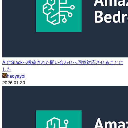
AIにSlackへ投稿された問い合わせへ回答対応させることに
した
haoyayoi
2026.01.30