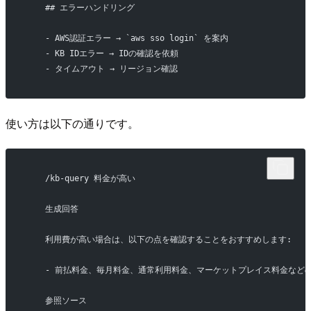
    ## エラーハンドリング
    - AWS認証エラー → `aws sso login` を案内
    - KB IDエラー → IDの確認を依頼
    - タイムアウト → リージョン確認
使い方は以下の通りです。
    /kb-query 料金が高い
    生成回答
    利用費が高い場合は、以下の点を確認することをおすすめします:
    - 前払料金、毎月料金、通常利用料金、マーケットプレイス料金など
    参照ソース