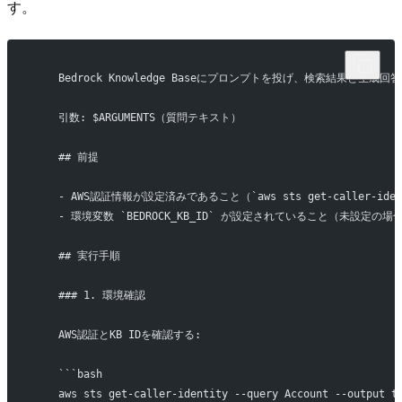
す。
    Bedrock Knowledge Baseにプロンプトを投げ、検索結果と生成
    引数: $ARGUMENTS（質問テキスト）
    ## 前提
    - AWS認証情報が設定済みであること（`aws sts get-caller-ide
    - 環境変数 `BEDROCK_KB_ID` が設定されていること（未設定
    ## 実行手順
    ### 1. 環境確認
    AWS認証とKB IDを確認する:
    ```bash
    aws sts get-caller-identity --query Account --outp