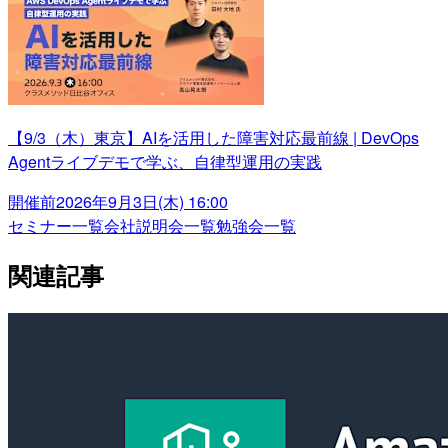
【9/3（木）東京】AIを活用した障害対応最前線 | DevOps
Agentライブデモで学ぶ、自律型運用の実践
開催前
2026年9月3日(木) 16:00
セミナー一覧
会社説明会一覧
勉強会一覧
関連記事