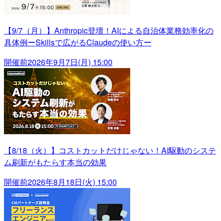
【9/7（月）】Anthropic登壇！AIによる自治体業務効率化の
具体例ーSkillsで広がるClaudeの使い方ー
開催前
2026年9月7日(月) 15:00
【8/18（火）】コストカットだけじゃない！AI駆動のシステ
ム刷新がもたらす本当の効果
開催前
2026年8月18日(火) 15:00