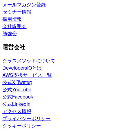
メールマガジン登録
セミナー情報
採用情報
会社説明会
勉強会
運営会社
クラスメソッドについて
DevelopersIOとは
AWS支援サービス一覧
公式X(Twitter)
公式YouTube
公式Facebook
公式LinkedIn
アクセス情報
プライバシーポリシー
クッキーポリシー