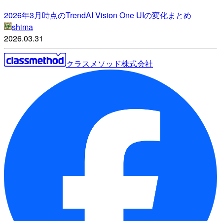
2026年3月時点のTrendAI Vision One UIの変化まとめ
shima
2026.03.31
クラスメソッド株式会社