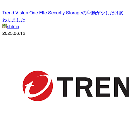
Trend Vision One File Security Storageの挙動が少しだけ変
わりました
shima
2025.06.12