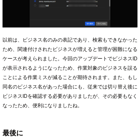
以前は、ビジネス名のみの表記であり、検索もできなかった
ため、関連付けされたビジネスが増えると管理が困難になる
ケースが考えられました。今回のアップデートでビジネスID
が表示されるようになったため、作業対象のビジネスを誤る
ことによる作業ミスが減ることが期待されます。また、もし
同名のビジネス名があった場合にも、従来では切り替え後に
ビジネスIDを確認する必要がありましたが、その必要もなく
なったため、便利になりましたね。
最後に