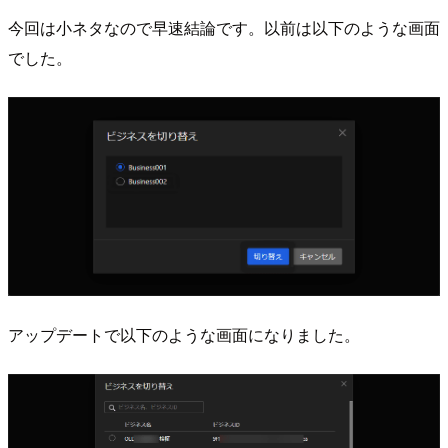
今回は小ネタなので早速結論です。以前は以下のような画面
でした。
アップデートで以下のような画面になりました。