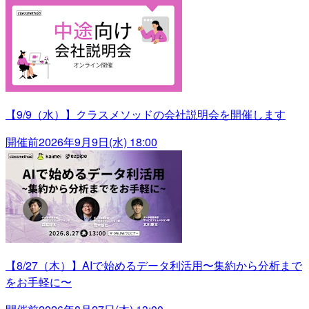
【9/9（水）】クラスメソッドの会社説明会を開催します
開催前
2026年9月9日(水) 18:00
【8/27（木）】AIで始めるデータ利活用〜集約から分析まで
をお手軽に〜