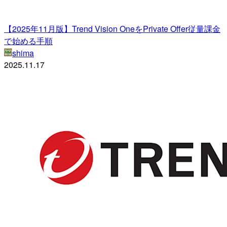
【2025年11月版】Trend Vision OneをPrivate Offer従量課金
で始める手順
shima
2025.11.17