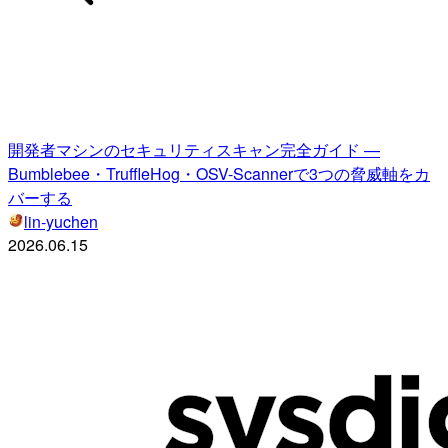
開発者マシンのセキュリティスキャン完全ガイド —
Bumblebee・TruffleHog・OSV-Scannerで3つの脅威軸をカ
バーする
lin-yuchen
2026.06.15