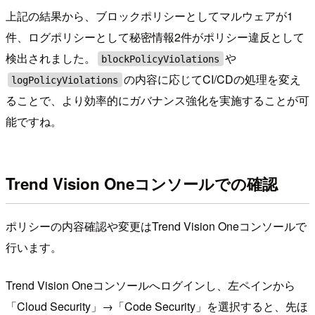
上記の結果から、ブロックポリシーとしてマルウェアが1
件、ログポリシーとして秘密情報2件がポリシー違反として
検出されました。
や
blockPolicyViolations
の内容に応じてCI/CDの処理を変え
logPolicyViolations
ることで、より効率的にガバナンス強化を実施することが可
能ですね。
Trend Vision Oneコンソールでの確認
ポリシーの内容確認や変更はTrend Vision Oneコンソールで
行います。
Trend Vision Oneコンソールへログインし、左ペインから
「Cloud Security」→「Code Security」を選択すると、先ほ