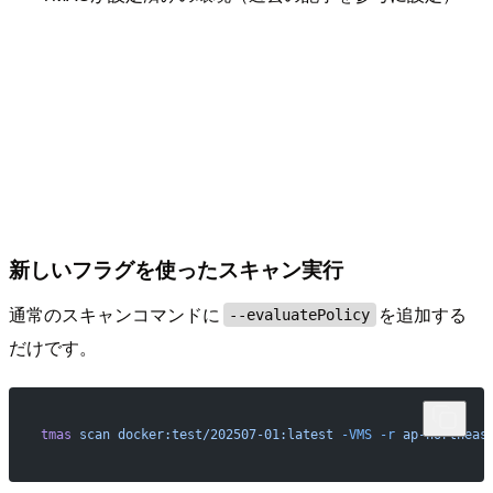
新しいフラグを使ったスキャン実行
通常のスキャンコマンドに
を追加する
--evaluatePolicy
だけです。
tmas
 scan
 docker:test/202507-01:latest
 -VMS
 -r
 ap-northeas