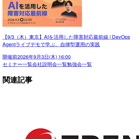
【9/3（木）東京】AIを活用した障害対応最前線 | DevOps
Agentライブデモで学ぶ、自律型運用の実践
開催前
2026年9月3日(木) 16:00
セミナー一覧
会社説明会一覧
勉強会一覧
関連記事