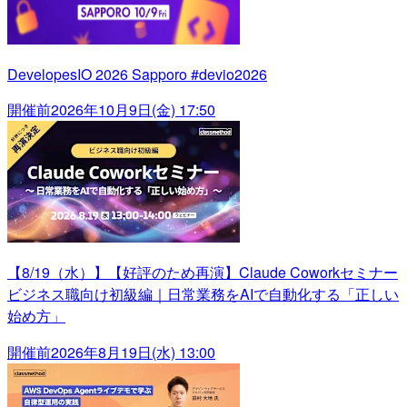
DevelopesIO 2026 Sapporo #devio2026
開催前
2026年10月9日(金) 17:50
【8/19（水）】【好評のため再演】Claude Coworkセミナー
ビジネス職向け初級編｜日常業務をAIで自動化する「正しい
始め方」
開催前
2026年8月19日(水) 13:00