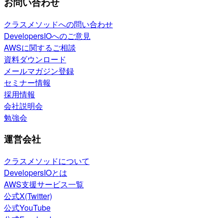
お問い合わせ
クラスメソッドへの問い合わせ
DevelopersIOへのご意見
AWSに関するご相談
資料ダウンロード
メールマガジン登録
セミナー情報
採用情報
会社説明会
勉強会
運営会社
クラスメソッドについて
DevelopersIOとは
AWS支援サービス一覧
公式X(Twitter)
公式YouTube