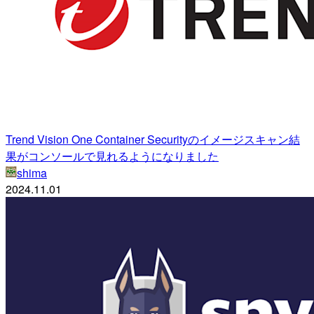
Trend Vision One Container Securityのイメージスキャン結
果がコンソールで見れるようになりました
shima
2024.11.01