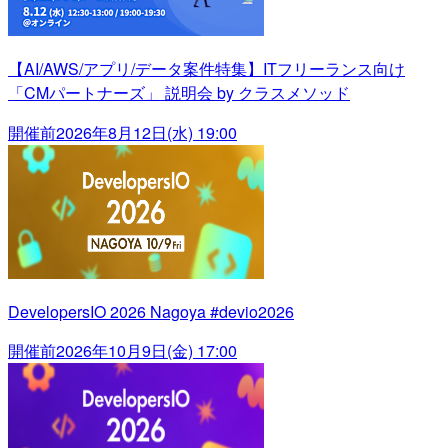
【AI/AWS/アプリ/データ案件特集】ITフリーランス向け
「CMパートナーズ」 説明会 by クラスメソッド
開催前
2026年8月12日(水) 19:00
DevelopersIO 2026 Nagoya #devio2026
開催前
2026年10月9日(金) 17:00