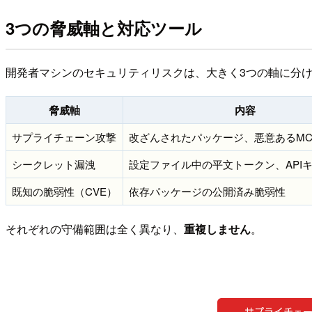
3つの脅威軸と対応ツール
開発者マシンのセキュリティリスクは、大きく3つの軸に分
脅威軸
内容
サプライチェーン攻撃
改ざんされたパッケージ、悪意あるMC
シークレット漏洩
設定ファイル中の平文トークン、API
既知の脆弱性（CVE）
依存パッケージの公開済み脆弱性
それぞれの守備範囲は全く異なり、
重複しません
。