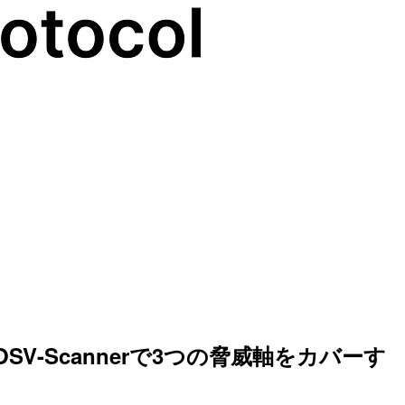
OSV-Scannerで3つの脅威軸をカバーす