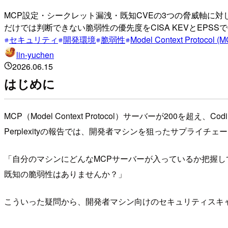
MCP設定・シークレット漏洩・既知CVEの3つの脅威軸に対して、B
だけでは判断できない脆弱性の優先度をCISA KEVとEP
セキュリティ
開発環境
脆弱性
Model Context Protocol (
lin-yuchen
2026.06.15
はじめに
MCP（Model Context Protocol）サーバーが200を超え、
Perplexityの報告では、開発者マシンを狙ったサプライチ
「自分のマシンにどんなMCPサーバーが入っているか把握していま
既知の脆弱性はありませんか？」
こういった疑問から、開発者マシン向けのセキュリティスキ