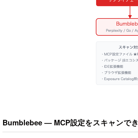
Bumblebee — MCP設定をスキャン