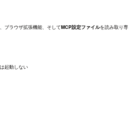
機能、ブラウザ拡張機能、そして
MCP設定ファイル
を読み取り専
ーは起動しない