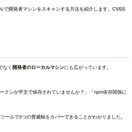
の無料ツールで開発者マシンをスキャンする方法を紹介します。CVSS
けでなく
開発者のローカルマシン
にも広がっています。
ルにトークンが平文で保存されていませんか？」「npm依存関係に
ツールで3つの脅威軸をカバーできることがわかりました。