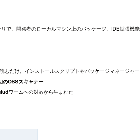
のバイナリで、開発者のローカルマシン上のパッケージ、IDE拡張
タを直接読むだけ。インストールスクリプトやパッケージマネージャ
初のOSSスキャナー
ulud
ワームへの対応から生まれた