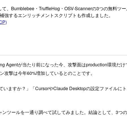
umblebee・TruffleHog・OSV-Scannerの3つ
SSで補強するエンリッチメントスクリプトも作成しました。
MCP)
Coding Agentが当たり前になった今、攻撃面はproduction環境だ
ェーン攻撃は今年60%増加しているとのことです。
すか？」「CursorやClaude Desktopの設定ファイ
ャンツールを一通り調べて試してみました。結論として、3つの