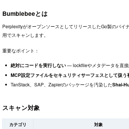
Bumblebeeとは
PerplexityがオープンソースとしてリリースしたGo製
用でスキャンします。
重要なポイント：
絶対にコードを実行しない
— lockfileやメタデー
MCP設定ファイルをセキュリティサーフェスとして扱う
TanStack、SAP、Zapierのパッケージを汚染した
Shai-H
スキャン対象
カテゴリ
対象